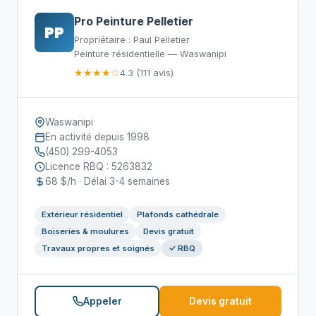
Pro Peinture Pelletier
PP
Propriétaire : Paul Pelletier
Peinture résidentielle — Waswanipi
★★★★☆
4.3 (111 avis)
Waswanipi
En activité depuis 1998
(450) 299-4053
Licence RBQ : 5263832
68 $/h · Délai 3-4 semaines
Extérieur résidentiel
Plafonds cathédrale
Boiseries & moulures
Devis gratuit
Travaux propres et soignés
✓ RBQ
Appeler
Devis gratuit