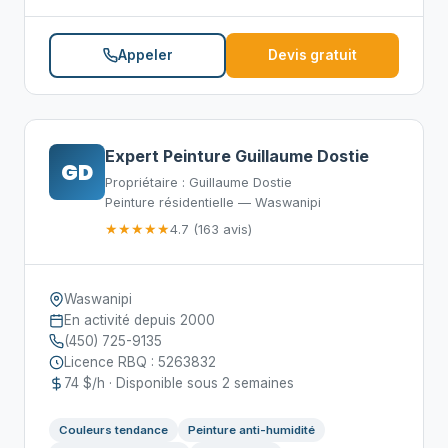
Appeler
Devis gratuit
Expert Peinture Guillaume Dostie
GD
Propriétaire : Guillaume Dostie
Peinture résidentielle — Waswanipi
★★★★★
4.7 (163 avis)
Waswanipi
En activité depuis 2000
(450) 725-9135
Licence RBQ : 5263832
74 $/h · Disponible sous 2 semaines
Couleurs tendance
Peinture anti-humidité