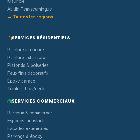
Mauricie
Abitibi-Témiscamingue
→ Toutes les régions
SERVICES RÉSIDENTIELS
Peinture intérieure
Peinture extérieure
Plafonds & boiseries
Faux finis décoratifs
Époxy garage
Teinture bois/deck
SERVICES COMMERCIAUX
Bureaux & commerces
Espaces industriels
Façades extérieures
Parkings & époxy