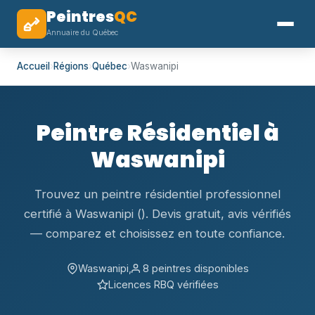
Peintres
QC
Annuaire du Québec
Accueil
›
Régions
›
Québec
›
Waswanipi
Peintre Résidentiel à
Waswanipi
Trouvez un peintre résidentiel professionnel
certifié à Waswanipi (). Devis gratuit, avis vérifiés
— comparez et choisissez en toute confiance.
Waswanipi,
8 peintres disponibles
Licences RBQ vérifiées