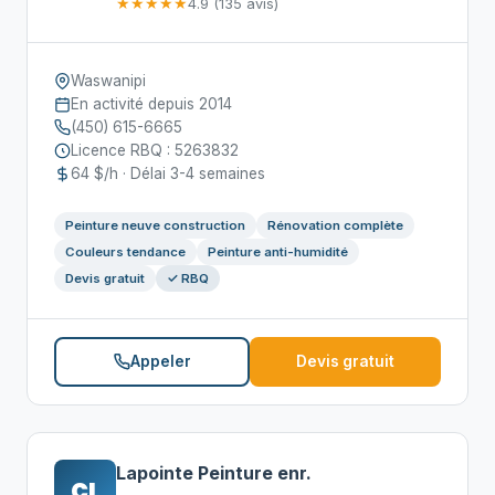
★★★★★
4.9 (135 avis)
Waswanipi
En activité depuis 2014
(450) 615-6665
Licence RBQ : 5263832
64 $/h · Délai 3-4 semaines
Peinture neuve construction
Rénovation complète
Couleurs tendance
Peinture anti-humidité
Devis gratuit
✓ RBQ
Appeler
Devis gratuit
Lapointe Peinture enr.
CL