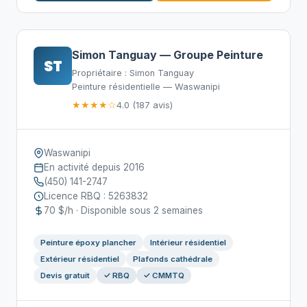
Simon Tanguay — Groupe Peinture
ST
Propriétaire : Simon Tanguay
Peinture résidentielle — Waswanipi
★★★★☆
4.0 (187 avis)
Waswanipi
En activité depuis 2016
(450) 141-2747
Licence RBQ : 5263832
70 $/h · Disponible sous 2 semaines
Peinture époxy plancher
Intérieur résidentiel
Extérieur résidentiel
Plafonds cathédrale
Devis gratuit
✓ RBQ
✓ CMMTQ