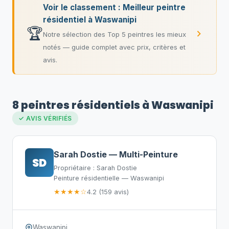
Voir le classement : Meilleur peintre
résidentiel à Waswanipi
🏆
Notre sélection des Top 5 peintres les mieux
notés — guide complet avec prix, critères et
avis.
8 peintres résidentiels à Waswanipi
✓ AVIS VÉRIFIÉS
Sarah Dostie — Multi-Peinture
SD
Propriétaire : Sarah Dostie
Peinture résidentielle — Waswanipi
★★★★☆
4.2 (159 avis)
Waswanipi