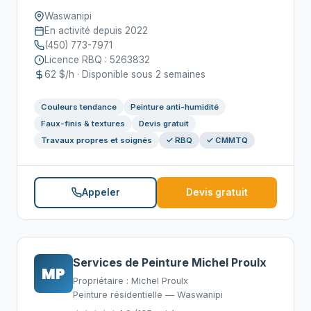
Waswanipi
En activité depuis 2022
(450) 773-7971
Licence RBQ : 5263832
62 $/h · Disponible sous 2 semaines
Couleurs tendance
Peinture anti-humidité
Faux-finis & textures
Devis gratuit
Travaux propres et soignés
✓ RBQ
✓ CMMTQ
Appeler
Devis gratuit
Services de Peinture Michel Proulx
MP
Propriétaire : Michel Proulx
Peinture résidentielle — Waswanipi