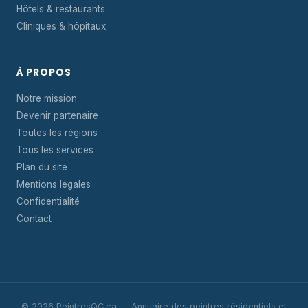
Hôtels & restaurants
Cliniques & hôpitaux
À PROPOS
Notre mission
Devenir partenaire
Toutes les régions
Tous les services
Plan du site
Mentions légales
Confidentialité
Contact
© 2026 PeintresQC.ca — Annuaire des peintres résidentiels et