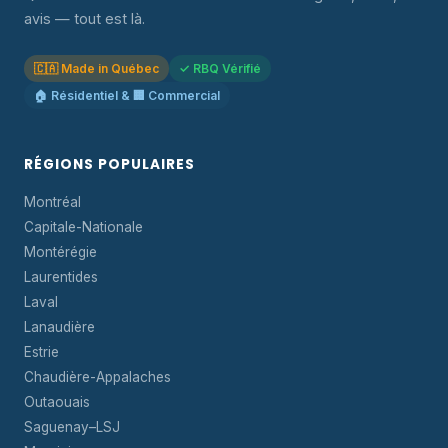
avis — tout est là.
🇨🇦 Made in Québec
✓ RBQ Vérifié
🏠 Résidentiel & 🏢 Commercial
RÉGIONS POPULAIRES
Montréal
Capitale-Nationale
Montérégie
Laurentides
Laval
Lanaudière
Estrie
Chaudière-Appalaches
Outaouais
Saguenay–LSJ