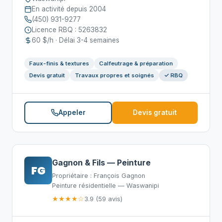
En activité depuis 2004
(450) 931-9277
Licence RBQ : 5263832
60 $/h · Délai 3-4 semaines
Faux-finis & textures
Calfeutrage & préparation
Devis gratuit
Travaux propres et soignés
✓ RBQ
Appeler
Devis gratuit
Gagnon & Fils — Peinture
FG
Propriétaire : François Gagnon
Peinture résidentielle — Waswanipi
★★★★☆
3.9 (59 avis)