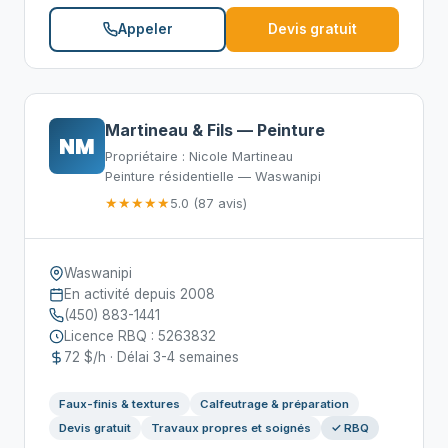
Appeler
Devis gratuit
Martineau & Fils — Peinture
NM
Propriétaire : Nicole Martineau
Peinture résidentielle — Waswanipi
★★★★★
5.0 (87 avis)
Waswanipi
En activité depuis 2008
(450) 883-1441
Licence RBQ : 5263832
72 $/h · Délai 3-4 semaines
Faux-finis & textures
Calfeutrage & préparation
Devis gratuit
Travaux propres et soignés
✓ RBQ