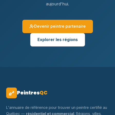
aujourd'hui.
Devenir peintre partenaire
Explorer les régions
Peintres
QC
L'annuaire de référence pour trouver un peintre certifié au
Québec —
résidentiel et commercial
. Régions, villes,