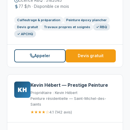
Licence RBQ : 5182045
77 $/h · Disponible ce mois
Calfeutrage & préparation
Peinture époxy plancher
Devis gratuit
Travaux propres et soignés
✓ RBQ
✓ APCHQ
Appeler
Devis gratuit
Kevin Hébert — Prestige Peinture
KH
Propriétaire : Kevin Hébert
Peinture résidentielle — Saint-Michel-des-
Saints
★★★★☆
4.1 (142 avis)