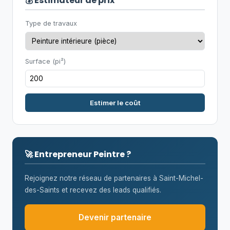
💰 Estimateur de prix
Type de travaux
Surface (pi²)
Estimer le coût
🚀 Entrepreneur Peintre ?
Rejoignez notre réseau de partenaires à Saint-Michel-
des-Saints et recevez des leads qualifiés.
Devenir partenaire