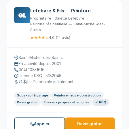
Lefebvre & Fils — Peinture
GL
Propriétaire : Ginette Lefebvre
Peinture résidentielle — Saint-Michel-des-
Saints
★★★★☆
4.0 (14 avis)
Saint-Michel-des-Saints
En activité depuis 2001
(514) 108-1616
Licence RBQ : 5182045
71 $/h · Disponible maintenant
Sous-sol & garage
Peinture neuve construction
Devis gratuit
Travaux propres et soignés
✓ RBQ
Appeler
Devis gratuit