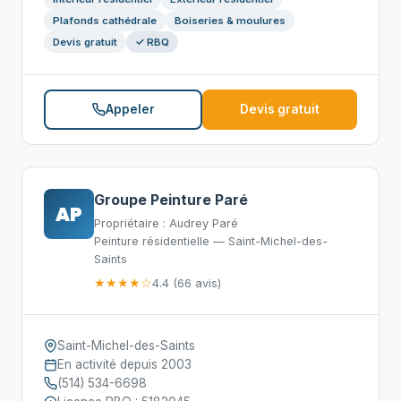
Plafonds cathédrale
Boiseries & moulures
Devis gratuit
✓ RBQ
Appeler
Devis gratuit
Groupe Peinture Paré
AP
Propriétaire : Audrey Paré
Peinture résidentielle — Saint-Michel-des-
Saints
★★★★☆
4.4 (66 avis)
Saint-Michel-des-Saints
En activité depuis 2003
(514) 534-6698