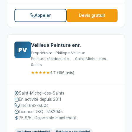
Appeler
Devis gratuit
Veilleux Peinture enr.
PV
Propriétaire : Philippe Veilleux
Peinture résidentielle — Saint-Michel-des-
Saints
★★★★★
4.7 (166 avis)
Saint-Michel-des-Saints
En activité depuis 2011
(514) 692-8004
Licence RBQ : 5182045
75 $/h · Disponible maintenant
Intérieur résidentiel
Extérieur résidentiel