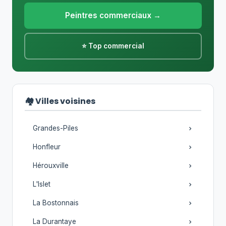
Peintres commerciaux →
⭐ Top commercial
🏘️ Villes voisines
Grandes-Piles
Honfleur
Hérouxville
L'Islet
La Bostonnais
La Durantaye