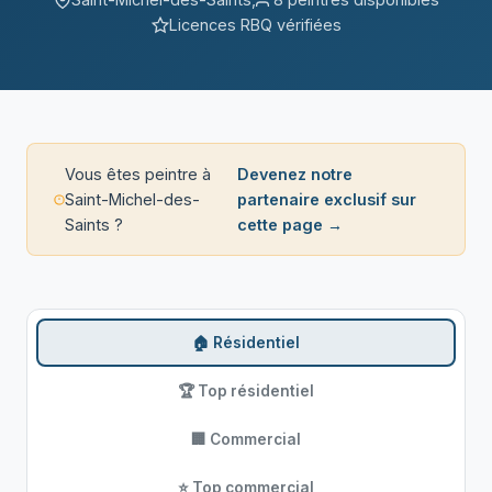
Licences RBQ vérifiées
Vous êtes peintre à
Devenez notre
Saint-Michel-des-
partenaire exclusif sur
Saints ?
cette page →
🏠 Résidentiel
🏆 Top résidentiel
🏢 Commercial
⭐ Top commercial