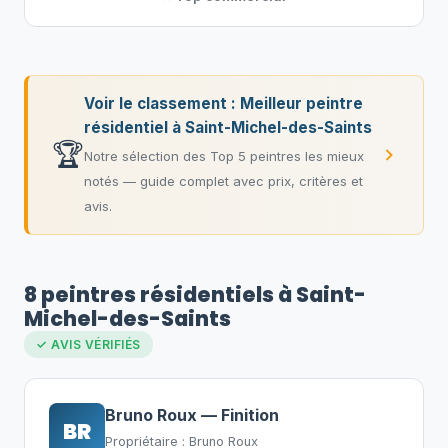
Voir le classement : Meilleur peintre
résidentiel à Saint-Michel-des-Saints
🏆
Notre sélection des Top 5 peintres les mieux
notés — guide complet avec prix, critères et
avis.
8 peintres résidentiels à Saint-
Michel-des-Saints
✓ AVIS VÉRIFIÉS
Bruno Roux — Finition
BR
Propriétaire : Bruno Roux