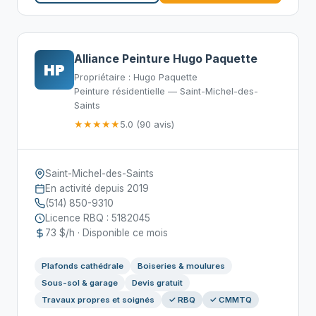
Alliance Peinture Hugo Paquette
HP
Propriétaire : Hugo Paquette
Peinture résidentielle — Saint-Michel-des-
Saints
★★★★★
5.0 (90 avis)
Saint-Michel-des-Saints
En activité depuis 2019
(514) 850-9310
Licence RBQ : 5182045
73 $/h · Disponible ce mois
Plafonds cathédrale
Boiseries & moulures
Sous-sol & garage
Devis gratuit
Travaux propres et soignés
✓ RBQ
✓ CMMTQ