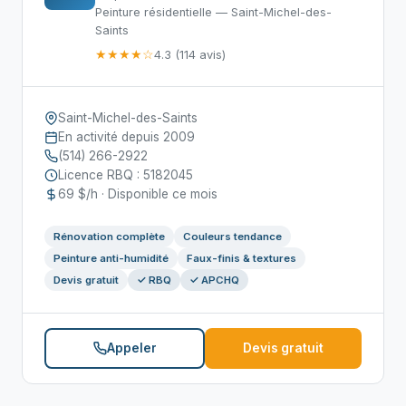
Peinture résidentielle — Saint-Michel-des-
Saints
★★★★☆
4.3 (114 avis)
Saint-Michel-des-Saints
En activité depuis 2009
(514) 266-2922
Licence RBQ : 5182045
69 $/h · Disponible ce mois
Rénovation complète
Couleurs tendance
Peinture anti-humidité
Faux-finis & textures
Devis gratuit
✓ RBQ
✓ APCHQ
Appeler
Devis gratuit