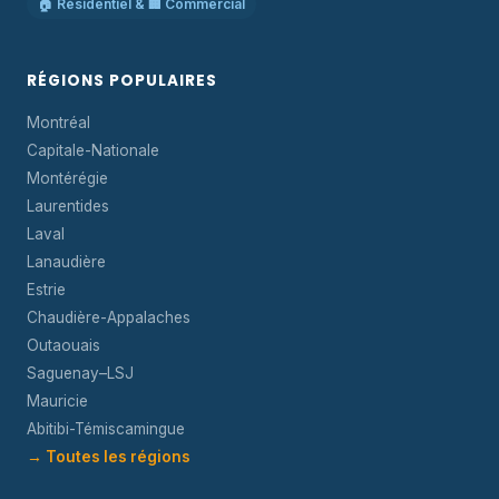
🏠 Résidentiel & 🏢 Commercial
RÉGIONS POPULAIRES
Montréal
Capitale-Nationale
Montérégie
Laurentides
Laval
Lanaudière
Estrie
Chaudière-Appalaches
Outaouais
Saguenay–LSJ
Mauricie
Abitibi-Témiscamingue
→ Toutes les régions