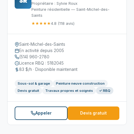
SR
Propriétaire : Sylvie Roux
Peinture résidentielle — Saint-Michel-des-
Saints
★★★★★
4.8 (118 avis)
Saint-Michel-des-Saints
En activité depuis 2005
(514) 960-2780
Licence RBQ : 5182045
83 $/h · Disponible maintenant
Sous-sol & garage
Peinture neuve construction
Devis gratuit
Travaux propres et soignés
✓ RBQ
Appeler
Devis gratuit