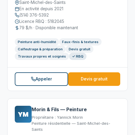
Saint-Michel-des-Saints
En activité depuis 2021
(514) 376-5392
Licence RBQ : 5182045
79 $/h · Disponible maintenant
Peinture anti-humidité
Faux-finis & textures
Calfeutrage & préparation
Devis gratuit
Travaux propres et soignés
✓ RBQ
Appeler
Devis gratuit
Morin & Fils — Peinture
YM
Propriétaire : Yannick Morin
Peinture résidentielle — Saint-Michel-des-
Saints