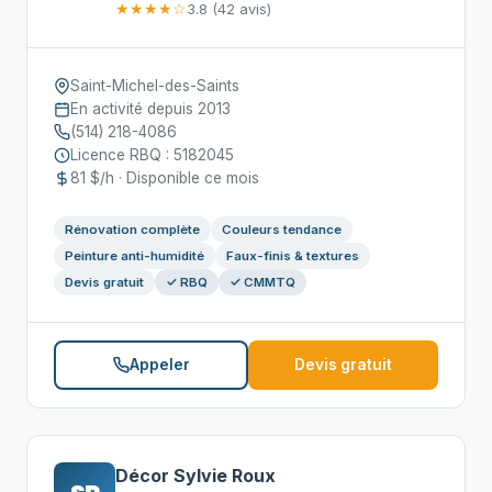
★★★★☆
3.8 (42 avis)
Saint-Michel-des-Saints
En activité depuis 2013
(514) 218-4086
Licence RBQ : 5182045
81 $/h · Disponible ce mois
Rénovation complète
Couleurs tendance
Peinture anti-humidité
Faux-finis & textures
Devis gratuit
✓ RBQ
✓ CMMTQ
Appeler
Devis gratuit
Décor Sylvie Roux