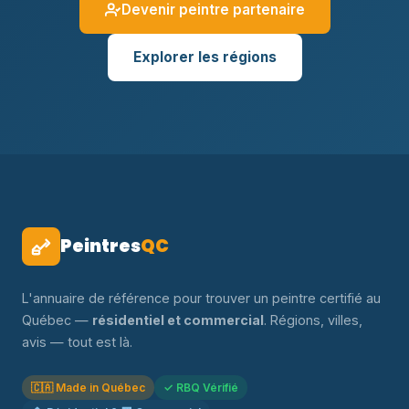
Devenir peintre partenaire
Explorer les régions
Peintres
QC
L'annuaire de référence pour trouver un peintre certifié au
Québec —
résidentiel et commercial
. Régions, villes,
avis — tout est là.
🇨🇦 Made in Québec
✓ RBQ Vérifié