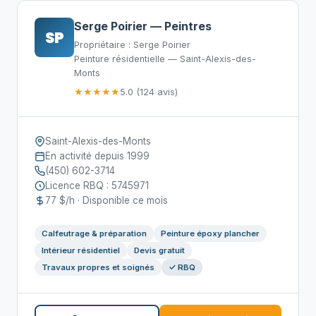
Serge Poirier — Peintres
SP
Propriétaire : Serge Poirier
Peinture résidentielle — Saint-Alexis-des-
Monts
★★★★★
5.0 (124 avis)
Saint-Alexis-des-Monts
En activité depuis 1999
(450) 602-3714
Licence RBQ : 5745971
77 $/h · Disponible ce mois
Calfeutrage & préparation
Peinture époxy plancher
Intérieur résidentiel
Devis gratuit
Travaux propres et soignés
✓ RBQ