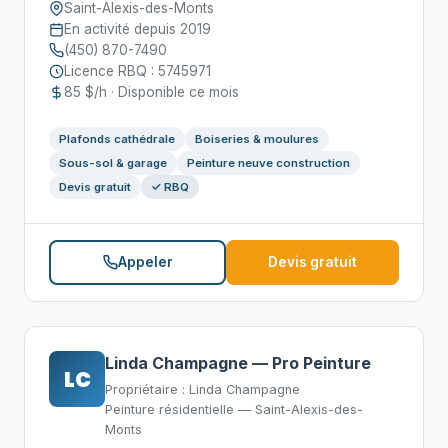
Saint-Alexis-des-Monts
En activité depuis 2019
(450) 870-7490
Licence RBQ : 5745971
85 $/h · Disponible ce mois
Plafonds cathédrale
Boiseries & moulures
Sous-sol & garage
Peinture neuve construction
Devis gratuit
✓ RBQ
Appeler
Devis gratuit
Linda Champagne — Pro Peinture
LC
Propriétaire : Linda Champagne
Peinture résidentielle — Saint-Alexis-des-
Monts