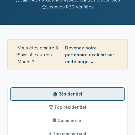
Licences RBQ vérifiées
Vous êtes peintre à
Devenez notre
Saint-Alexis-des-
partenaire exclusif sur
Monts ?
cette page →
🏠 Résidentiel
🏆 Top résidentiel
🏢 Commercial
⭐ Top commercial