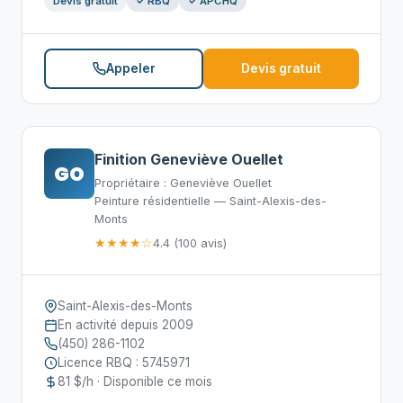
Devis gratuit
✓ RBQ
✓ APCHQ
Appeler
Devis gratuit
Finition Geneviève Ouellet
GO
Propriétaire : Geneviève Ouellet
Peinture résidentielle — Saint-Alexis-des-
Monts
★★★★☆
4.4 (100 avis)
Saint-Alexis-des-Monts
En activité depuis 2009
(450) 286-1102
Licence RBQ : 5745971
81 $/h · Disponible ce mois