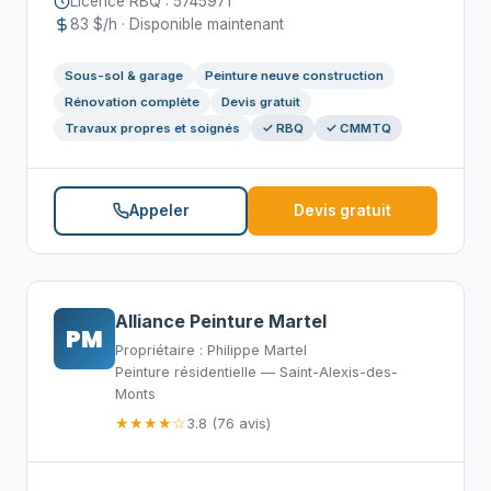
Licence RBQ : 5745971
83 $/h · Disponible maintenant
Sous-sol & garage
Peinture neuve construction
Rénovation complète
Devis gratuit
Travaux propres et soignés
✓ RBQ
✓ CMMTQ
Appeler
Devis gratuit
Alliance Peinture Martel
PM
Propriétaire : Philippe Martel
Peinture résidentielle — Saint-Alexis-des-
Monts
★★★★☆
3.8 (76 avis)