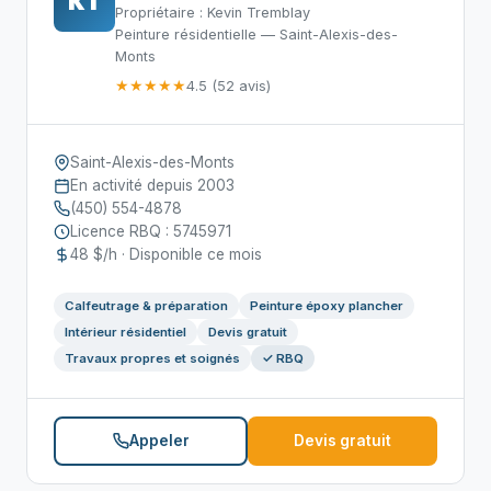
KT
Propriétaire : Kevin Tremblay
Peinture résidentielle — Saint-Alexis-des-
Monts
★★★★★
4.5 (52 avis)
Saint-Alexis-des-Monts
En activité depuis 2003
(450) 554-4878
Licence RBQ : 5745971
48 $/h · Disponible ce mois
Calfeutrage & préparation
Peinture époxy plancher
Intérieur résidentiel
Devis gratuit
Travaux propres et soignés
✓ RBQ
Appeler
Devis gratuit