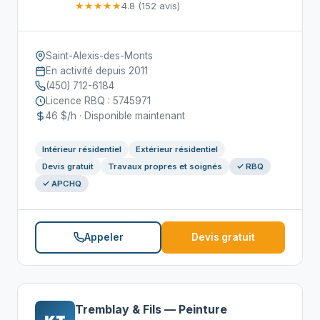
★★★★★
4.8 (152 avis)
Saint-Alexis-des-Monts
En activité depuis 2011
(450) 712-6184
Licence RBQ : 5745971
46 $/h · Disponible maintenant
Intérieur résidentiel
Extérieur résidentiel
Devis gratuit
Travaux propres et soignés
✓ RBQ
✓ APCHQ
Appeler
Devis gratuit
Tremblay & Fils — Peinture