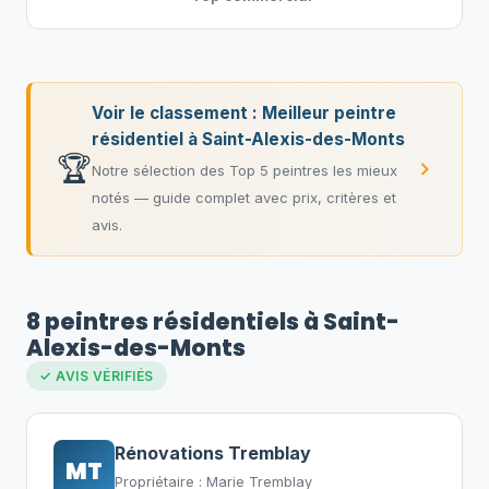
Voir le classement : Meilleur peintre
résidentiel à Saint-Alexis-des-Monts
🏆
Notre sélection des Top 5 peintres les mieux
notés — guide complet avec prix, critères et
avis.
8 peintres résidentiels à Saint-
Alexis-des-Monts
✓ AVIS VÉRIFIÉS
Rénovations Tremblay
MT
Propriétaire : Marie Tremblay