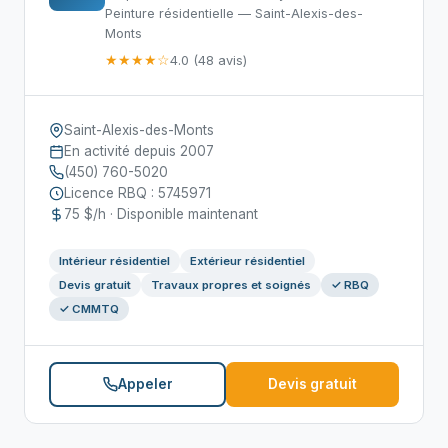
Peinture résidentielle — Saint-Alexis-des-
Monts
★★★★☆
4.0 (48 avis)
Saint-Alexis-des-Monts
En activité depuis 2007
(450) 760-5020
Licence RBQ : 5745971
75 $/h · Disponible maintenant
Intérieur résidentiel
Extérieur résidentiel
Devis gratuit
Travaux propres et soignés
✓ RBQ
✓ CMMTQ
Appeler
Devis gratuit