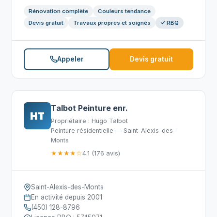
Rénovation complète
Couleurs tendance
Devis gratuit
Travaux propres et soignés
✓ RBQ
Appeler
Devis gratuit
Talbot Peinture enr.
HT
Propriétaire : Hugo Talbot
Peinture résidentielle — Saint-Alexis-des-
Monts
★★★★☆
4.1 (176 avis)
Saint-Alexis-des-Monts
En activité depuis 2001
(450) 128-8796