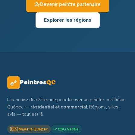
Devenir peintre partenaire
Explorer les régions
Peintres
QC
L'annuaire de référence pour trouver un peintre certifié au
Québec —
résidentiel et commercial
. Régions, villes,
avis — tout est là.
🇨🇦 Made in Québec
✓ RBQ Vérifié