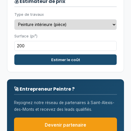
💰 Estimateur de prix
Type de travaux
Surface (pi²)
Estimer le coût
🚀 Entrepreneur Peintre ?
Rejoignez notre réseau de partenaires à Saint-Alexis-
des-Monts et recevez des leads qualifiés.
Devenir partenaire