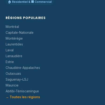
🏠 Résidentiel & 🏢 Commercial
RÉGIONS POPULAIRES
Montréal
Capitale-Nationale
Montérégie
Laurentides
Laval
Lanaudière
Estrie
Chaudière-Appalaches
Outaouais
Saguenay–LSJ
Mauricie
Abitibi-Témiscamingue
→ Toutes les régions