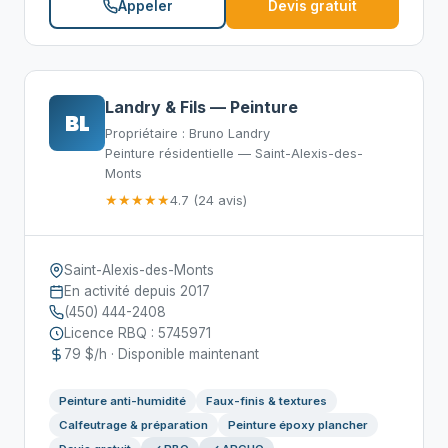
Appeler
Devis gratuit
Landry & Fils — Peinture
BL
Propriétaire : Bruno Landry
Peinture résidentielle — Saint-Alexis-des-
Monts
★★★★★
4.7 (24 avis)
Saint-Alexis-des-Monts
En activité depuis 2017
(450) 444-2408
Licence RBQ : 5745971
79 $/h · Disponible maintenant
Peinture anti-humidité
Faux-finis & textures
Calfeutrage & préparation
Peinture époxy plancher