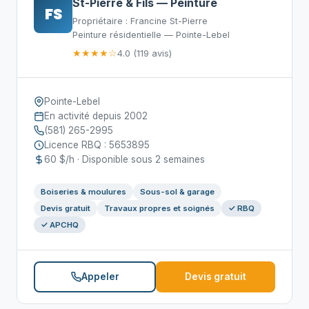
St-Pierre & Fils — Peinture
FS
Propriétaire : Francine St-Pierre
Peinture résidentielle — Pointe-Lebel
★★★★☆
4.0 (119 avis)
Pointe-Lebel
En activité depuis 2002
(581) 265-2995
Licence RBQ : 5653895
60 $/h · Disponible sous 2 semaines
Boiseries & moulures
Sous-sol & garage
Devis gratuit
Travaux propres et soignés
✓ RBQ
✓ APCHQ
Appeler
Devis gratuit