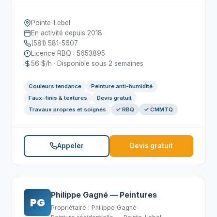
Pointe-Lebel
En activité depuis 2018
(581) 581-5607
Licence RBQ : 5653895
56 $/h · Disponible sous 2 semaines
Couleurs tendance
Peinture anti-humidité
Faux-finis & textures
Devis gratuit
Travaux propres et soignés
✓ RBQ
✓ CMMTQ
Appeler
Devis gratuit
Philippe Gagné — Peintures
PG
Propriétaire : Philippe Gagné