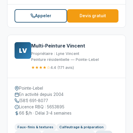
Appeler
Devis gratuit
Multi-Peinture Vincent
LV
Propriétaire : Lyne Vincent
Peinture résidentielle — Pointe-Lebel
★★★★☆
4.4 (171 avis)
Pointe-Lebel
En activité depuis 2004
(581) 691-8077
Licence RBQ : 5653895
66 $/h · Délai 3-4 semaines
Faux-finis & textures
Calfeutrage & préparation