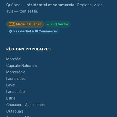
Québec —
résidentiel et commercial
. Régions, villes,
avis — tout est là.
🇨🇦 Made in Québec
✓ RBQ Vérifié
🏠 Résidentiel & 🏢 Commercial
RÉGIONS POPULAIRES
Montréal
Capitale-Nationale
Montérégie
Laurentides
Laval
Lanaudière
Estrie
Chaudière-Appalaches
Outaouais