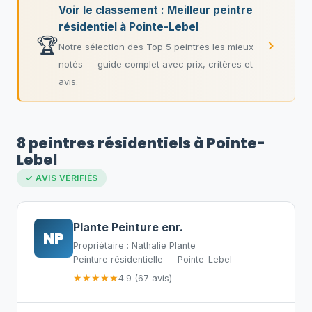
Voir le classement : Meilleur peintre
résidentiel à Pointe-Lebel
🏆
Notre sélection des Top 5 peintres les mieux
notés — guide complet avec prix, critères et
avis.
8 peintres résidentiels à Pointe-
Lebel
✓ AVIS VÉRIFIÉS
Plante Peinture enr.
NP
Propriétaire : Nathalie Plante
Peinture résidentielle — Pointe-Lebel
★★★★★
4.9 (67 avis)