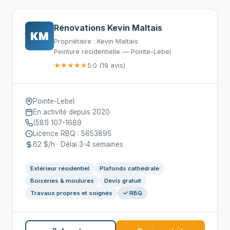
Rénovations Kevin Maltais
KM
Propriétaire : Kevin Maltais
Peinture résidentielle — Pointe-Lebel
★★★★★
5.0 (19 avis)
Pointe-Lebel
En activité depuis 2020
(581) 107-1689
Licence RBQ : 5653895
62 $/h · Délai 3-4 semaines
Extérieur résidentiel
Plafonds cathédrale
Boiseries & moulures
Devis gratuit
Travaux propres et soignés
✓ RBQ