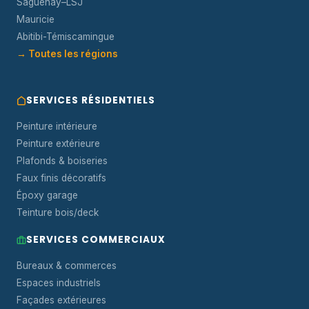
Saguenay–LSJ
Mauricie
Abitibi-Témiscamingue
→ Toutes les régions
SERVICES RÉSIDENTIELS
Peinture intérieure
Peinture extérieure
Plafonds & boiseries
Faux finis décoratifs
Époxy garage
Teinture bois/deck
SERVICES COMMERCIAUX
Bureaux & commerces
Espaces industriels
Façades extérieures