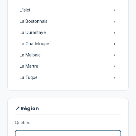
L'Islet
La Bostonnais
La Durantaye
La Guadeloupe
La Malbaie
La Martre
La Tuque
📍 Région
Québec