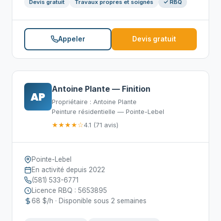
Devis gratuit
Travaux propres et soignés
✓ RBQ
Appeler
Devis gratuit
Antoine Plante — Finition
AP
Propriétaire : Antoine Plante
Peinture résidentielle — Pointe-Lebel
★★★★☆
4.1 (71 avis)
Pointe-Lebel
En activité depuis 2022
(581) 533-6771
Licence RBQ : 5653895
68 $/h · Disponible sous 2 semaines