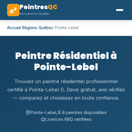
Peintres
QC
Annuaire du Québec
Accueil
›
Régions
›
Québec
›
Pointe-Lebel
Peintre Résidentiel à
Pointe-Lebel
Trouvez un peintre résidentiel professionnel
certifié à Pointe-Lebel (). Devis gratuit, avis vérifiés
— comparez et choisissez en toute confiance.
Pointe-Lebel,
8 peintres disponibles
Licences RBQ vérifiées