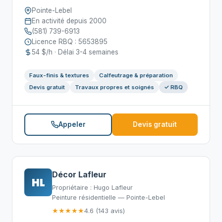
Pointe-Lebel
En activité depuis 2000
(581) 739-6913
Licence RBQ : 5653895
54 $/h · Délai 3-4 semaines
Faux-finis & textures
Calfeutrage & préparation
Devis gratuit
Travaux propres et soignés
✓ RBQ
Appeler
Devis gratuit
Décor Lafleur
HL
Propriétaire : Hugo Lafleur
Peinture résidentielle — Pointe-Lebel
★★★★★
4.6 (143 avis)