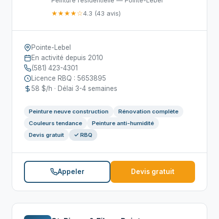
Peinture résidentielle — Pointe-Lebel
★★★★☆
4.3 (43 avis)
Pointe-Lebel
En activité depuis 2010
(581) 423-4301
Licence RBQ : 5653895
58 $/h · Délai 3-4 semaines
Peinture neuve construction
Rénovation complète
Couleurs tendance
Peinture anti-humidité
Devis gratuit
✓ RBQ
Appeler
Devis gratuit