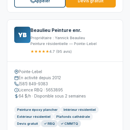
Appeler
Devis gratuit
Beaulieu Peinture enr.
YB
Propriétaire : Yannick Beaulieu
Peinture résidentielle — Pointe-Lebel
★★★★★
4.7 (95 avis)
Pointe-Lebel
En activité depuis 2012
(581) 849-9383
Licence RBQ : 5653895
64 $/h · Disponible sous 2 semaines
Peinture époxy plancher
Intérieur résidentiel
Extérieur résidentiel
Plafonds cathédrale
Devis gratuit
✓ RBQ
✓ CMMTQ