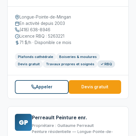
Longue-Pointe-de-Mingan
En activité depuis 2003
(418) 638-8946
Licence RBQ : 5263221
71 $/h · Disponible ce mois
Plafonds cathédrale
Boiseries & moulures
Devis gratuit
Travaux propres et soignés
✓ RBQ
Appeler
Devis gratuit
Perreault Peinture enr.
GP
Propriétaire : Guillaume Perreault
Peinture résidentielle — Longue-Pointe-de-