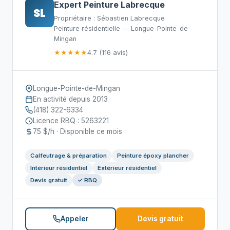
Expert Peinture Labrecque
SL
Propriétaire : Sébastien Labrecque
Peinture résidentielle — Longue-Pointe-de-
Mingan
★★★★★
4.7 (116 avis)
Longue-Pointe-de-Mingan
En activité depuis 2013
(418) 322-6334
Licence RBQ : 5263221
75 $/h · Disponible ce mois
Calfeutrage & préparation
Peinture époxy plancher
Intérieur résidentiel
Extérieur résidentiel
Devis gratuit
✓ RBQ
Appeler
Devis gratuit