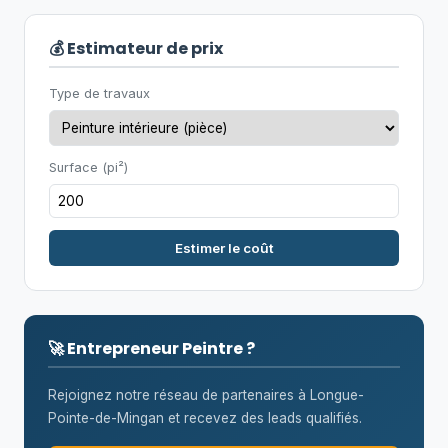
💰 Estimateur de prix
Type de travaux
Surface (pi²)
Estimer le coût
🚀 Entrepreneur Peintre ?
Rejoignez notre réseau de partenaires à Longue-
Pointe-de-Mingan et recevez des leads qualifiés.