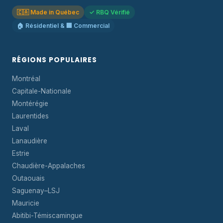
🇨🇦 Made in Québec
✓ RBQ Vérifié
🏠 Résidentiel & 🏢 Commercial
RÉGIONS POPULAIRES
Montréal
Capitale-Nationale
Montérégie
Laurentides
Laval
Lanaudière
Estrie
Chaudière-Appalaches
Outaouais
Saguenay–LSJ
Mauricie
Abitibi-Témiscamingue