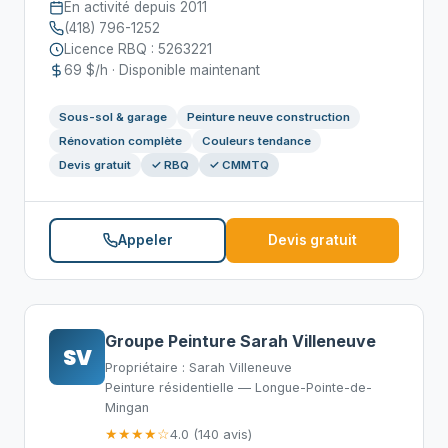
En activité depuis 2011
(418) 796-1252
Licence RBQ : 5263221
69 $/h · Disponible maintenant
Sous-sol & garage
Peinture neuve construction
Rénovation complète
Couleurs tendance
Devis gratuit
✓ RBQ
✓ CMMTQ
Appeler
Devis gratuit
Groupe Peinture Sarah Villeneuve
SV
Propriétaire : Sarah Villeneuve
Peinture résidentielle — Longue-Pointe-de-
Mingan
★★★★☆
4.0 (140 avis)