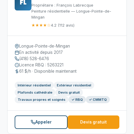
FL
Propriétaire : François Labrecque
Peinture résidentielle — Longue-Pointe-de-
Mingan
★★★★☆
4.2 (112 avis)
Longue-Pointe-de-Mingan
En activité depuis 2017
(418) 528-6476
Licence RBQ : 5263221
61 $/h · Disponible maintenant
Intérieur résidentiel
Extérieur résidentiel
Plafonds cathédrale
Devis gratuit
Travaux propres et soignés
✓ RBQ
✓ CMMTQ
Appeler
Devis gratuit