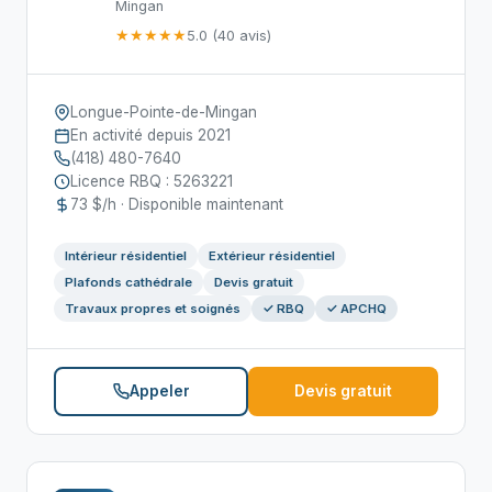
Mingan
★★★★★
5.0 (40 avis)
Longue-Pointe-de-Mingan
En activité depuis 2021
(418) 480-7640
Licence RBQ : 5263221
73 $/h · Disponible maintenant
Intérieur résidentiel
Extérieur résidentiel
Plafonds cathédrale
Devis gratuit
Travaux propres et soignés
✓ RBQ
✓ APCHQ
Appeler
Devis gratuit