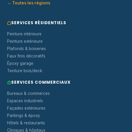
→ Toutes les régions
SERVICES RÉSIDENTIELS
Peinture intérieure
Peinture extérieure
Plafonds & boiseries
Faux finis décoratifs
Époxy garage
Teinture bois/deck
SERVICES COMMERCIAUX
Bureaux & commerces
Espaces industriels
Façades extérieures
Parkings & époxy
Hôtels & restaurants
Cliniques & hôpitaux