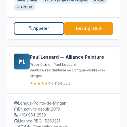
Devis gratuit
Travaux propres et soignés
✓ RBQ
✓ APCHQ
Appeler
Devis gratuit
Paul Lessard — Alliance Peinture
PL
Propriétaire : Paul Lessard
Peinture résidentielle — Longue-Pointe-de-
Mingan
★★★★★
4.6 (164 avis)
Longue-Pointe-de-Mingan
En activité depuis 2019
(418) 954-2558
Licence RBQ : 5263221