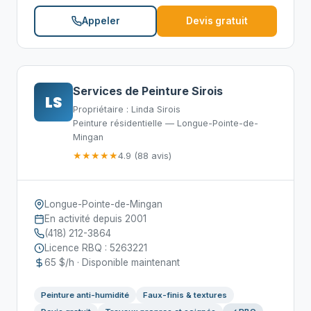
Appeler
Devis gratuit
Services de Peinture Sirois
LS
Propriétaire : Linda Sirois
Peinture résidentielle — Longue-Pointe-de-
Mingan
★★★★★
4.9 (88 avis)
Longue-Pointe-de-Mingan
En activité depuis 2001
(418) 212-3864
Licence RBQ : 5263221
65 $/h · Disponible maintenant
Peinture anti-humidité
Faux-finis & textures