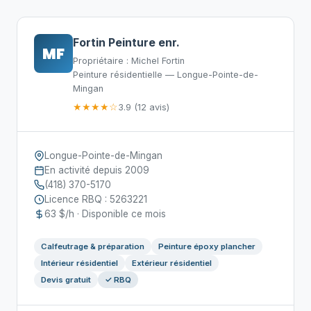
Fortin Peinture enr.
MF
Propriétaire : Michel Fortin
Peinture résidentielle — Longue-Pointe-de-
Mingan
★★★★☆
3.9 (12 avis)
Longue-Pointe-de-Mingan
En activité depuis 2009
(418) 370-5170
Licence RBQ : 5263221
63 $/h · Disponible ce mois
Calfeutrage & préparation
Peinture époxy plancher
Intérieur résidentiel
Extérieur résidentiel
Devis gratuit
✓ RBQ