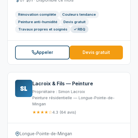
67 $/h · Disponible ce mois
Rénovation complète
Couleurs tendance
Peinture anti-humidité
Devis gratuit
Travaux propres et soignés
✓ RBQ
Appeler
Devis gratuit
Lacroix & Fils — Peinture
SL
Propriétaire : Simon Lacroix
Peinture résidentielle — Longue-Pointe-de-
Mingan
★★★★☆
4.3 (64 avis)
Longue-Pointe-de-Mingan