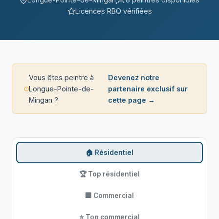
Licences RBQ vérifiées
Vous êtes peintre à
Devenez notre
Longue-Pointe-de-
partenaire exclusif sur
Mingan ?
cette page →
🏠 Résidentiel
🏆 Top résidentiel
🏢 Commercial
⭐ Top commercial