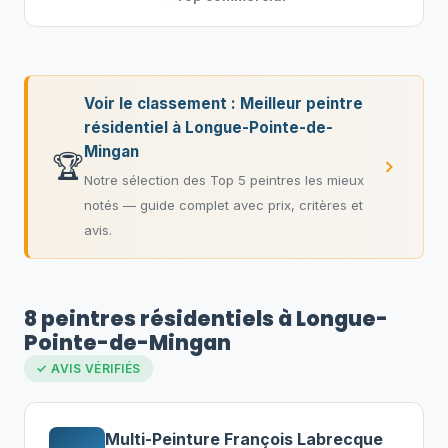
Voir le classement : Meilleur peintre
résidentiel à Longue-Pointe-de-
Mingan
🏆
Notre sélection des Top 5 peintres les mieux
notés — guide complet avec prix, critères et
avis.
8 peintres résidentiels à Longue-
Pointe-de-Mingan
✓ AVIS VÉRIFIÉS
Multi-Peinture François Labrecque