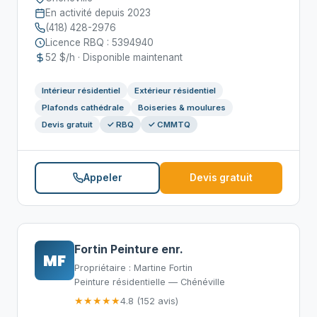
En activité depuis 2023
(418) 428-2976
Licence RBQ : 5394940
52 $/h · Disponible maintenant
Intérieur résidentiel
Extérieur résidentiel
Plafonds cathédrale
Boiseries & moulures
Devis gratuit
✓ RBQ
✓ CMMTQ
Appeler
Devis gratuit
Fortin Peinture enr.
MF
Propriétaire : Martine Fortin
Peinture résidentielle — Chénéville
★★★★★
4.8 (152 avis)