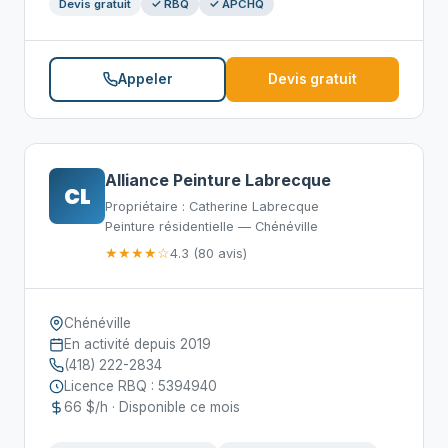
Devis gratuit
✓ RBQ
✓ APCHQ
Appeler
Devis gratuit
Alliance Peinture Labrecque
CL
Propriétaire : Catherine Labrecque
Peinture résidentielle — Chénéville
★★★★☆
4.3 (80 avis)
Chénéville
En activité depuis 2019
(418) 222-2834
Licence RBQ : 5394940
66 $/h · Disponible ce mois