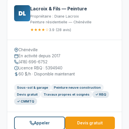
Lacroix & Fils — Peinture
DL
Propriétaire : Diane Lacroix
Peinture résidentielle — Chénéville
★★★★☆
3.9 (28 avis)
Chénéville
En activité depuis 2017
(418) 696-6752
Licence RBQ : 5394940
60 $/h · Disponible maintenant
Sous-sol & garage
Peinture neuve construction
Devis gratuit
Travaux propres et soignés
✓ RBQ
✓ CMMTQ
Appeler
Devis gratuit