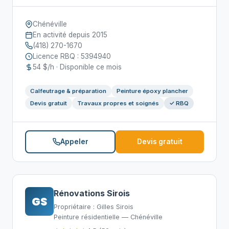
Chénéville
En activité depuis 2015
(418) 270-1670
Licence RBQ : 5394940
54 $/h · Disponible ce mois
Calfeutrage & préparation
Peinture époxy plancher
Devis gratuit
Travaux propres et soignés
✓ RBQ
Appeler
Devis gratuit
Rénovations Sirois
GS
Propriétaire : Gilles Sirois
Peinture résidentielle — Chénéville