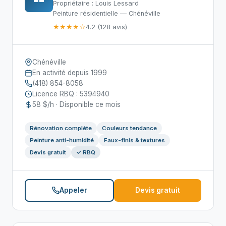
Propriétaire : Louis Lessard
Peinture résidentielle — Chénéville
★★★★☆
4.2 (128 avis)
Chénéville
En activité depuis 1999
(418) 854-8058
Licence RBQ : 5394940
58 $/h · Disponible ce mois
Rénovation complète
Couleurs tendance
Peinture anti-humidité
Faux-finis & textures
Devis gratuit
✓ RBQ
Appeler
Devis gratuit