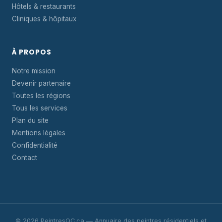
Hôtels & restaurants
Cliniques & hôpitaux
À PROPOS
Notre mission
Devenir partenaire
Toutes les régions
Tous les services
Plan du site
Mentions légales
Confidentialité
Contact
© 2026 PeintresQC.ca — Annuaire des peintres résidentiels et