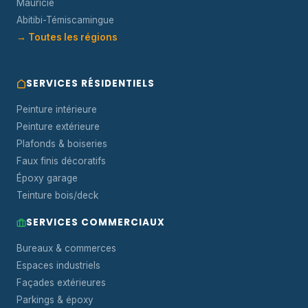
Mauricie
Abitibi-Témiscamingue
→ Toutes les régions
SERVICES RÉSIDENTIELS
Peinture intérieure
Peinture extérieure
Plafonds & boiseries
Faux finis décoratifs
Époxy garage
Teinture bois/deck
SERVICES COMMERCIAUX
Bureaux & commerces
Espaces industriels
Façades extérieures
Parkings & époxy