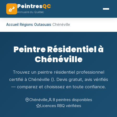
Peintres
QC
Annuaire du Québec
Accueil
›
Régions
›
Outaouais
›
Chénéville
Peintre Résidentiel à
Chénéville
Trouvez un peintre résidentiel professionnel
certifié à Chénéville (). Devis gratuit, avis vérifiés
— comparez et choisissez en toute confiance.
Chénéville,
8 peintres disponibles
Licences RBQ vérifiées