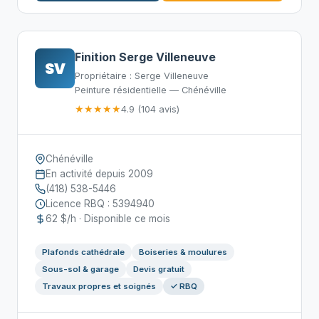
Finition Serge Villeneuve
SV
Propriétaire : Serge Villeneuve
Peinture résidentielle — Chénéville
★★★★★
4.9 (104 avis)
Chénéville
En activité depuis 2009
(418) 538-5446
Licence RBQ : 5394940
62 $/h · Disponible ce mois
Plafonds cathédrale
Boiseries & moulures
Sous-sol & garage
Devis gratuit
Travaux propres et soignés
✓ RBQ