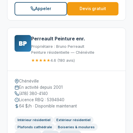
Appeler
Devis gratuit
Perreault Peinture enr.
BP
Propriétaire : Bruno Perreault
Peinture résidentielle — Chénéville
★★★★★
4.6 (180 avis)
Chénéville
En activité depuis 2001
(418) 380-4140
Licence RBQ : 5394940
64 $/h · Disponible maintenant
Intérieur résidentiel
Extérieur résidentiel
Plafonds cathédrale
Boiseries & moulures