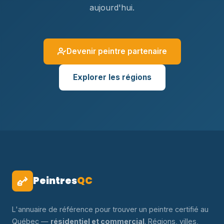
aujourd'hui.
Devenir peintre partenaire
Explorer les régions
Peintres
QC
L'annuaire de référence pour trouver un peintre certifié au
Québec —
résidentiel et commercial
. Régions, villes,