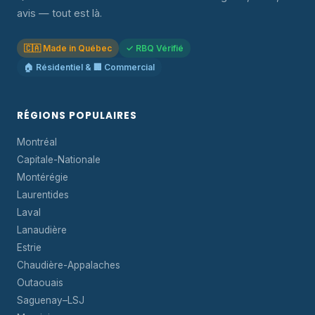
avis — tout est là.
🇨🇦 Made in Québec
✓ RBQ Vérifié
🏠 Résidentiel & 🏢 Commercial
RÉGIONS POPULAIRES
Montréal
Capitale-Nationale
Montérégie
Laurentides
Laval
Lanaudière
Estrie
Chaudière-Appalaches
Outaouais
Saguenay–LSJ