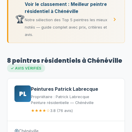
Voir le classement : Meilleur peintre
résidentiel à Chénéville
🏆
Notre sélection des Top 5 peintres les mieux
notés — guide complet avec prix, critères et
avis.
8 peintres résidentiels à Chénéville
✓ AVIS VÉRIFIÉS
Peintures Patrick Labrecque
PL
Propriétaire : Patrick Labrecque
Peinture résidentielle — Chénéville
★★★★☆
3.8 (76 avis)
Chénéville