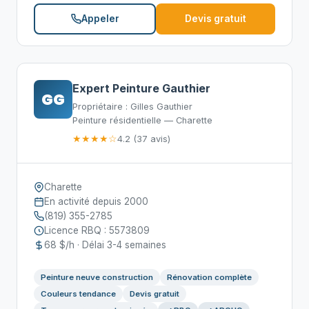
Appeler
Devis gratuit
Expert Peinture Gauthier
GG
Propriétaire : Gilles Gauthier
Peinture résidentielle — Charette
★★★★☆
4.2 (37 avis)
Charette
En activité depuis 2000
(819) 355-2785
Licence RBQ : 5573809
68 $/h · Délai 3-4 semaines
Peinture neuve construction
Rénovation complète
Couleurs tendance
Devis gratuit