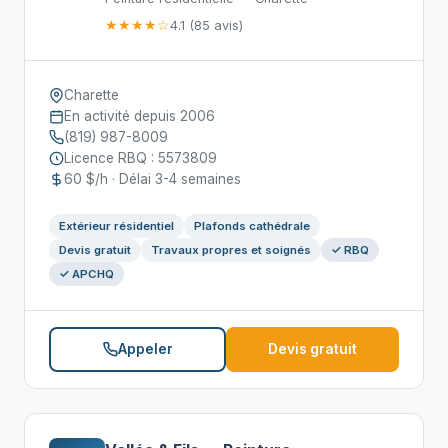
★★★★☆
4.1 (85 avis)
Charette
En activité depuis 2006
(819) 987-8009
Licence RBQ : 5573809
60 $/h · Délai 3-4 semaines
Extérieur résidentiel
Plafonds cathédrale
Devis gratuit
Travaux propres et soignés
✓ RBQ
✓ APCHQ
Appeler
Devis gratuit