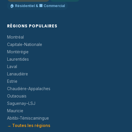
🏠 Résidentiel & 🏢 Commercial
RÉGIONS POPULAIRES
Montréal
Capitale-Nationale
Montérégie
Laurentides
Laval
Lanaudière
Estrie
Chaudière-Appalaches
Outaouais
Saguenay–LSJ
Mauricie
Abitibi-Témiscamingue
→ Toutes les régions