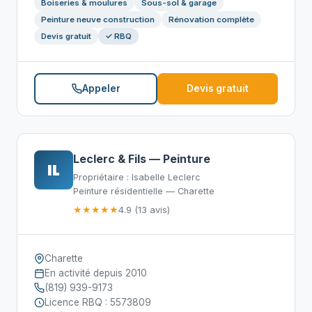
Boiseries & moulures
Sous-sol & garage
Peinture neuve construction
Rénovation complète
Devis gratuit
✓ RBQ
Appeler
Devis gratuit
Leclerc & Fils — Peinture
IL
Propriétaire : Isabelle Leclerc
Peinture résidentielle — Charette
★★★★★
4.9 (13 avis)
Charette
En activité depuis 2010
(819) 939-9173
Licence RBQ : 5573809