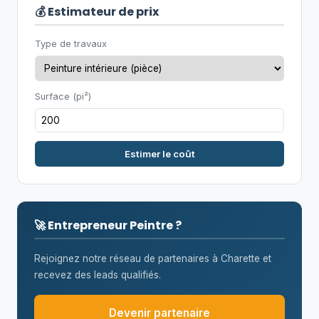
💰 Estimateur de prix
Type de travaux
Surface (pi²)
Estimer le coût
🚀 Entrepreneur Peintre ?
Rejoignez notre réseau de partenaires à Charette et
recevez des leads qualifiés.
Devenir partenaire