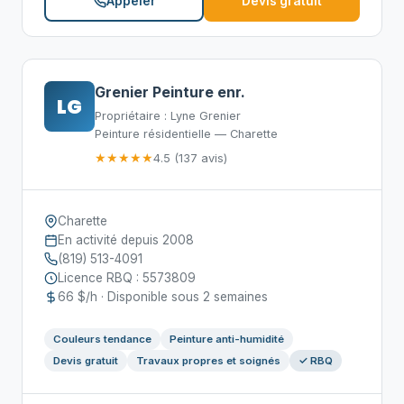
Appeler
Devis gratuit
Grenier Peinture enr.
LG
Propriétaire : Lyne Grenier
Peinture résidentielle — Charette
★★★★★
4.5 (137 avis)
Charette
En activité depuis 2008
(819) 513-4091
Licence RBQ : 5573809
66 $/h · Disponible sous 2 semaines
Couleurs tendance
Peinture anti-humidité
Devis gratuit
Travaux propres et soignés
✓ RBQ