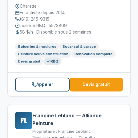
Charette
En activité depuis 2014
(819) 245-9315
Licence RBQ : 5573809
58 $/h · Disponible sous 2 semaines
Boiseries & moulures
Sous-sol & garage
Peinture neuve construction
Rénovation complète
Devis gratuit
✓ RBQ
Appeler
Devis gratuit
Francine Leblanc — Alliance
FL
Peinture
Propriétaire : Francine Leblanc
Peinture résidentielle — Charette