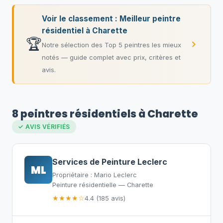
Voir le classement : Meilleur peintre
résidentiel à Charette
🏆
Notre sélection des Top 5 peintres les mieux
notés — guide complet avec prix, critères et
avis.
8 peintres résidentiels à Charette
✓ AVIS VÉRIFIÉS
Services de Peinture Leclerc
ML
Propriétaire : Mario Leclerc
Peinture résidentielle — Charette
★★★★☆
4.4 (185 avis)