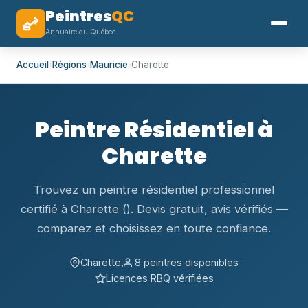
Peintres
QC
Annuaire du Québec
Accueil
›
Régions
›
Mauricie
›
Charette
Peintre Résidentiel à
Charette
Trouvez un peintre résidentiel professionnel
certifié à Charette (). Devis gratuit, avis vérifiés —
comparez et choisissez en toute confiance.
Charette,
8 peintres disponibles
Licences RBQ vérifiées