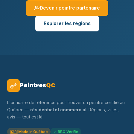
Devenir peintre partenaire
Explorer les régions
Peintres
QC
L'annuaire de référence pour trouver un peintre certifié au
Québec —
résidentiel et commercial
. Régions, villes,
avis — tout est là.
🇨🇦 Made in Québec
✓ RBQ Vérifié