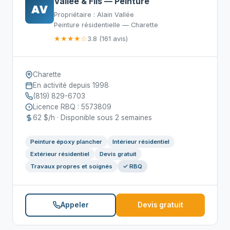
Vallée & Fils — Peinture
AV
Propriétaire : Alain Vallée
Peinture résidentielle — Charette
★★★★☆
3.8 (161 avis)
Charette
En activité depuis 1998
(819) 829-6703
Licence RBQ : 5573809
62 $/h · Disponible sous 2 semaines
Peinture époxy plancher
Intérieur résidentiel
Extérieur résidentiel
Devis gratuit
Travaux propres et soignés
✓ RBQ
Appeler
Devis gratuit