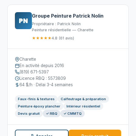
Groupe Peinture Patrick Nolin
PN
Propriétaire : Patrick Nolin
Peinture résidentielle — Charette
★★★★★
4.8 (61 avis)
Charette
En activité depuis 2016
(819) 671-5397
Licence RBQ : 5573809
64 $/h · Délai 3-4 semaines
Faux-finis & textures
Calfeutrage & préparation
Peinture époxy plancher
Intérieur résidentiel
Devis gratuit
✓ RBQ
✓ CMMTQ