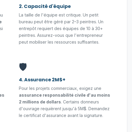
2. Capacité d'équipe
au
La taille de l'équipe est critique. Un petit
e
bureau peut être géré par 2–3 peintres. Un
si
entrepôt requiert des équipes de 10 à 30+
peintres. Assurez-vous que l'entrepreneur
peut mobiliser les ressources suffisantes.
🛡️
4. Assurance 2M$+
Pour les projets commerciaux, exigez une
es
assurance responsabilité civile d'au moins
2 millions de dollars
. Certains donneurs
d'ouvrage requièrent jusqu'à 5M$. Demandez
le certificat d'assurance avant la signature.