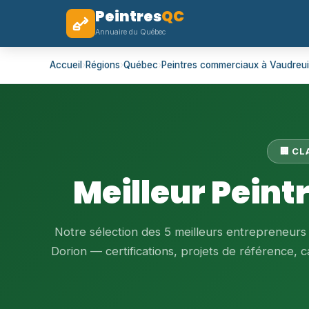
Peintres
QC
Annuaire du Québec
Accueil
›
Régions
›
Québec
›
Peintres commerciaux à Vaudreui
🏢 C
Meilleur Pein
Notre sélection des 5 meilleurs entrepreneurs
Dorion — certifications, projets de référence, ca