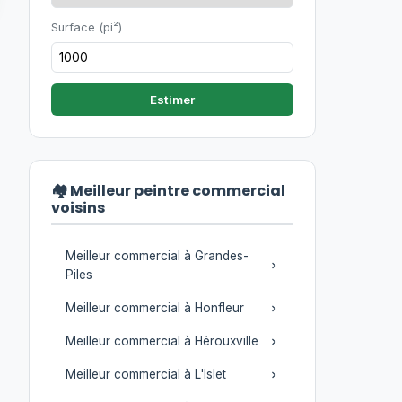
Surface (pi²)
Estimer
🏘️ Meilleur peintre commercial
voisins
Meilleur commercial à Grandes-
Piles
Meilleur commercial à Honfleur
Meilleur commercial à Hérouxville
Meilleur commercial à L'Islet