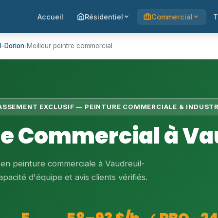
Accueil
Résidentiel
Commercial
T
l-Dorion
›
Meilleur peintre commercial
LASSEMENT EXCLUSIF — PEINTURE COMMERCIALE & INDUSTR
tre Commercial à Va
 en peinture commerciale à Vaudreuil-
pacité d'équipe et avis clients vérifiés.