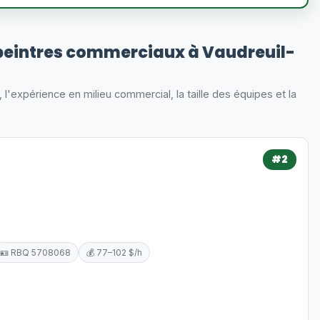
peintres commerciaux à Vaudreuil-
s, l'expérience en milieu commercial, la taille des équipes et la
#2
🪪 RBQ 5708068
💰 77–102 $/h