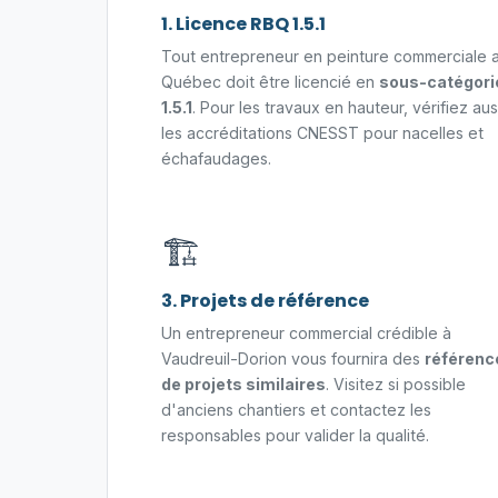
1. Licence RBQ 1.5.1
Tout entrepreneur en peinture commerciale 
Québec doit être licencié en
sous-catégori
1.5.1
. Pour les travaux en hauteur, vérifiez aus
les accréditations CNESST pour nacelles et
échafaudages.
🏗️
3. Projets de référence
Un entrepreneur commercial crédible à
Vaudreuil-Dorion vous fournira des
référenc
de projets similaires
. Visitez si possible
d'anciens chantiers et contactez les
responsables pour valider la qualité.