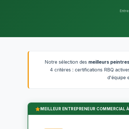
Entr
Notre sélection des
meilleurs peintr
4 critères : certifications RBQ acti
d'équipe e
MEILLEUR ENTREPRENEUR COMMERCIAL À