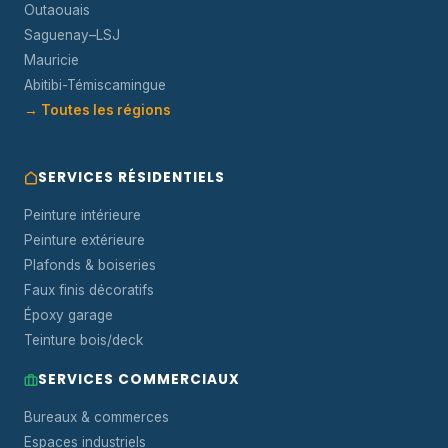
Outaouais
Saguenay–LSJ
Mauricie
Abitibi-Témiscamingue
→ Toutes les régions
SERVICES RÉSIDENTIELS
Peinture intérieure
Peinture extérieure
Plafonds & boiseries
Faux finis décoratifs
Époxy garage
Teinture bois/deck
SERVICES COMMERCIAUX
Bureaux & commerces
Espaces industriels