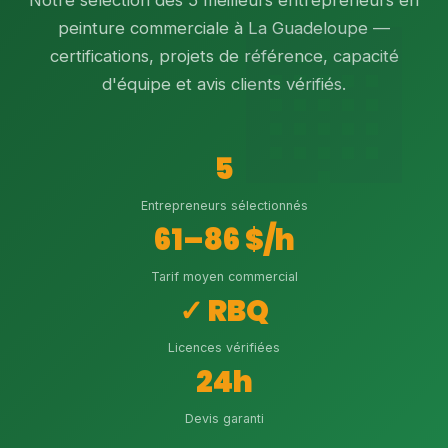
Notre sélection des 5 meilleurs entrepreneurs en
peinture commerciale à La Guadeloupe —
certifications, projets de référence, capacité
d'équipe et avis clients vérifiés.
5
Entrepreneurs sélectionnés
61–86 $/h
Tarif moyen commercial
✓ RBQ
Licences vérifiées
24h
Devis garanti