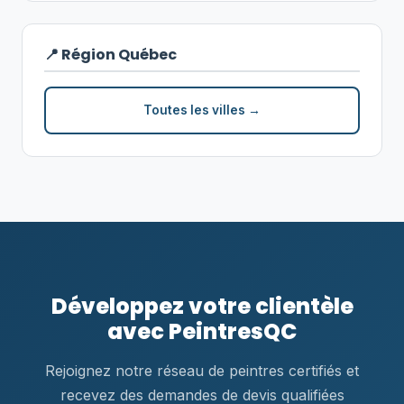
📍 Région Québec
Toutes les villes →
Développez votre clientèle
avec PeintresQC
Rejoignez notre réseau de peintres certifiés et
recevez des demandes de devis qualifiées