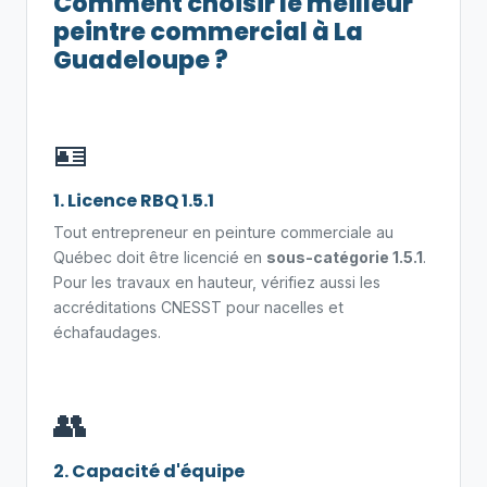
Comment choisir le meilleur
peintre commercial à La
Guadeloupe ?
🪪
1. Licence RBQ 1.5.1
Tout entrepreneur en peinture commerciale au
Québec doit être licencié en
sous-catégorie 1.5.1
.
Pour les travaux en hauteur, vérifiez aussi les
accréditations CNESST pour nacelles et
échafaudages.
👥
2. Capacité d'équipe