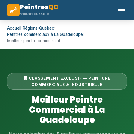
Peintres
QC
Annuaire du Québec
Accueil
›
Régions
›
Québec
›
Peintres commerciaux à La Guadeloupe
›
Meilleur peintre commercial
🏢 CLASSEMENT EXCLUSIF — PEINTURE
COMMERCIALE & INDUSTRIELLE
Meilleur Peintre
Commercial à La
Guadeloupe