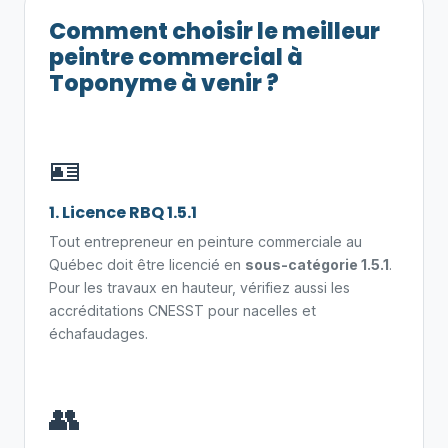
Comment choisir le meilleur
peintre commercial à
Toponyme à venir ?
🪪
1. Licence RBQ 1.5.1
Tout entrepreneur en peinture commerciale au
Québec doit être licencié en
sous-catégorie 1.5.1
.
Pour les travaux en hauteur, vérifiez aussi les
accréditations CNESST pour nacelles et
échafaudages.
👥