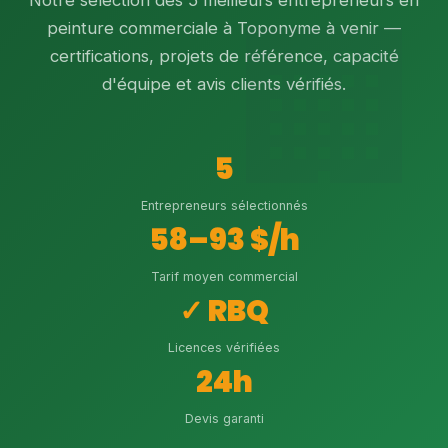
Notre sélection des 5 meilleurs entrepreneurs en
peinture commerciale à Toponyme à venir —
certifications, projets de référence, capacité
d'équipe et avis clients vérifiés.
5
Entrepreneurs sélectionnés
58–93 $/h
Tarif moyen commercial
✓ RBQ
Licences vérifiées
24h
Devis garanti