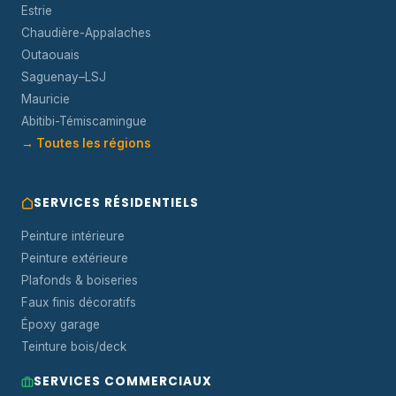
Estrie
Chaudière-Appalaches
Outaouais
Saguenay–LSJ
Mauricie
Abitibi-Témiscamingue
→ Toutes les régions
SERVICES RÉSIDENTIELS
Peinture intérieure
Peinture extérieure
Plafonds & boiseries
Faux finis décoratifs
Époxy garage
Teinture bois/deck
SERVICES COMMERCIAUX