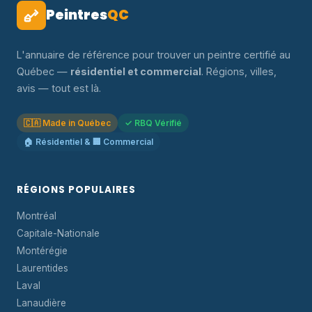
Peintres
QC
L'annuaire de référence pour trouver un peintre certifié au
Québec —
résidentiel et commercial
. Régions, villes,
avis — tout est là.
🇨🇦 Made in Québec
✓ RBQ Vérifié
🏠 Résidentiel & 🏢 Commercial
RÉGIONS POPULAIRES
Montréal
Capitale-Nationale
Montérégie
Laurentides
Laval
Lanaudière