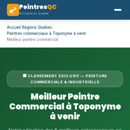
Peintres
QC
Annuaire du Québec
Accueil
›
Régions
›
Québec
›
Peintres commerciaux à Toponyme à venir
›
Meilleur peintre commercial
🏢 CLASSEMENT EXCLUSIF — PEINTURE
COMMERCIALE & INDUSTRIELLE
Meilleur Peintre
Commercial à Toponyme
à venir