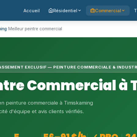
Accueil
Résidentiel
Commercial
T
ming
›
Meilleur peintre commercial
LASSEMENT EXCLUSIF — PEINTURE COMMERCIALE & INDUSTR
intre Commercial à
 en peinture commerciale à Timiskaming
té d'équipe et avis clients vérifiés.