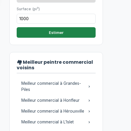
Surface (pi²)
Estimer
🏘️ Meilleur peintre commercial
voisins
Meilleur commercial à Grandes-
Piles
Meilleur commercial à Honfleur
Meilleur commercial à Hérouxville
Meilleur commercial à L'Islet