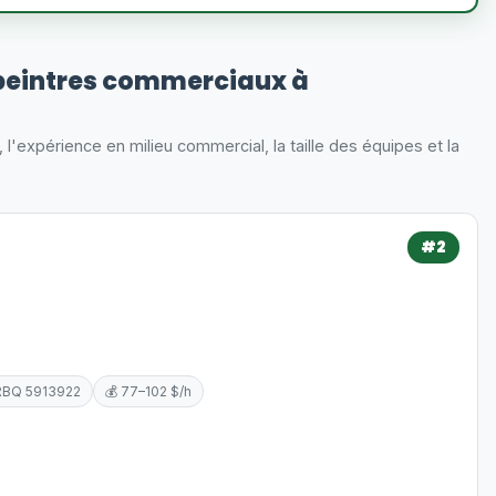
peintres commerciaux à
s, l'expérience en milieu commercial, la taille des équipes et la
#2
RBQ 5913922
💰 77–102 $/h