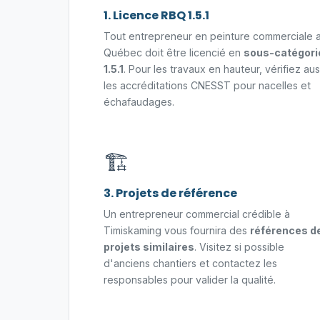
1. Licence RBQ 1.5.1
Tout entrepreneur en peinture commerciale 
Québec doit être licencié en
sous-catégori
1.5.1
. Pour les travaux en hauteur, vérifiez aus
les accréditations CNESST pour nacelles et
échafaudages.
🏗️
3. Projets de référence
Un entrepreneur commercial crédible à
Timiskaming vous fournira des
références d
projets similaires
. Visitez si possible
d'anciens chantiers et contactez les
responsables pour valider la qualité.