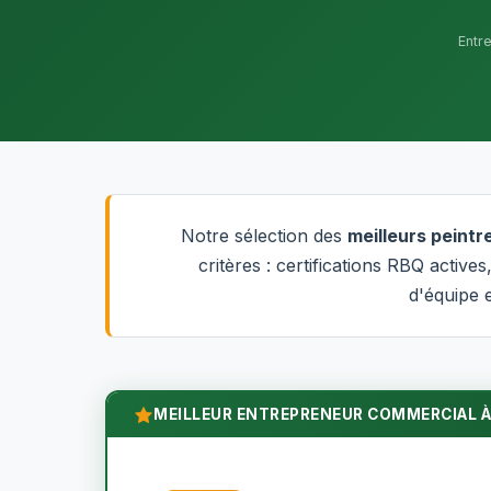
Entr
Notre sélection des
meilleurs peint
critères : certifications RBQ activ
d'équipe e
MEILLEUR ENTREPRENEUR COMMERCIAL À