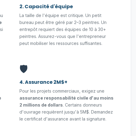
2. Capacité d'équipe
au
La taille de l'équipe est critique. Un petit
e
bureau peut être géré par 2–3 peintres. Un
si
entrepôt requiert des équipes de 10 à 30+
peintres. Assurez-vous que l'entrepreneur
peut mobiliser les ressources suffisantes.
🛡️
4. Assurance 2M$+
Pour les projets commerciaux, exigez une
e
assurance responsabilité civile d'au moins
2 millions de dollars
. Certains donneurs
d'ouvrage requièrent jusqu'à 5M$. Demandez
le certificat d'assurance avant la signature.