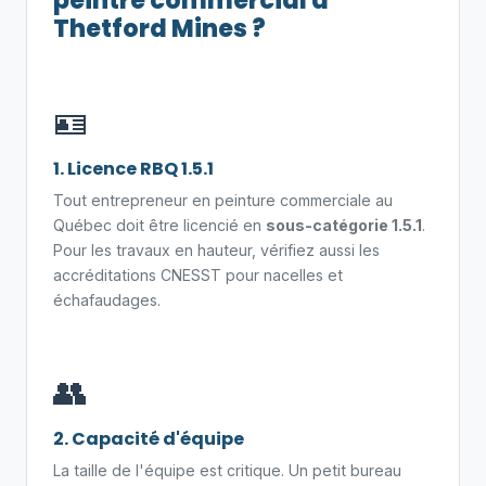
peintre commercial à
Thetford Mines ?
🪪
1. Licence RBQ 1.5.1
Tout entrepreneur en peinture commerciale au
Québec doit être licencié en
sous-catégorie 1.5.1
.
Pour les travaux en hauteur, vérifiez aussi les
accréditations CNESST pour nacelles et
échafaudages.
👥
2. Capacité d'équipe
La taille de l'équipe est critique. Un petit bureau