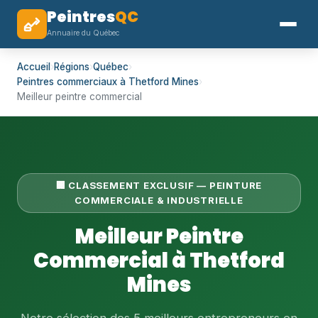
Peintres
QC
Annuaire du Québec
Accueil
›
Régions
›
Québec
›
Peintres commerciaux à Thetford Mines
›
Meilleur peintre commercial
🏢 CLASSEMENT EXCLUSIF — PEINTURE
COMMERCIALE & INDUSTRIELLE
Meilleur Peintre
Commercial à Thetford
Mines