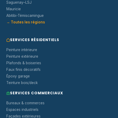
Saguenay–LSJ
Mauricie
Abitibi-Témiscamingue
→ Toutes les régions
SERVICES RÉSIDENTIELS
Peinture intérieure
Peinture extérieure
Plafonds & boiseries
Faux finis décoratifs
Époxy garage
Teinture bois/deck
SERVICES COMMERCIAUX
Bureaux & commerces
Espaces industriels
Façades extérieures