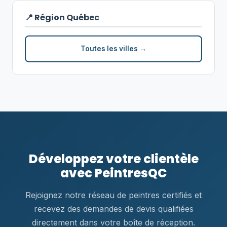
📍 Région Québec
Toutes les villes →
Développez votre clientèle
avec PeintresQC
Rejoignez notre réseau de peintres certifiés et
recevez des demandes de devis qualifiées
directement dans votre boîte de réception.