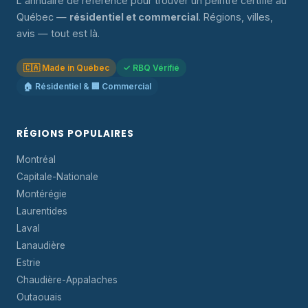
L'annuaire de référence pour trouver un peintre certifié au
Québec —
résidentiel et commercial
. Régions, villes,
avis — tout est là.
🇨🇦 Made in Québec
✓ RBQ Vérifié
🏠 Résidentiel & 🏢 Commercial
RÉGIONS POPULAIRES
Montréal
Capitale-Nationale
Montérégie
Laurentides
Laval
Lanaudière
Estrie
Chaudière-Appalaches
Outaouais