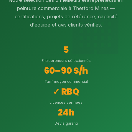
Notre sélection des 5 meilleurs entrepreneurs en
peinture commerciale à Thetford Mines —
certifications, projets de référence, capacité
d'équipe et avis clients vérifiés.
5
Entrepreneurs sélectionnés
60–90 $/h
Tarif moyen commercial
✓ RBQ
Licences vérifiées
24h
Devis garanti