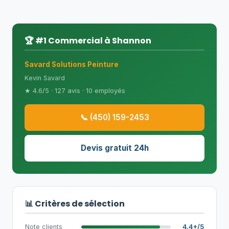
🏆 #1 Commercial à Shannon
Savard Solutions Peinture
Kevin Savard
★ 4.6/5 · 127 avis · 10 employés
📞 (450) 159-2453
Devis gratuit 24h
📊 Critères de sélection
Note clients
4.4+/5