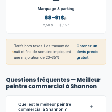
Marquage & parking
68–91$
/h
2,50 $ – 5 $ / pi²
Tarifs hors taxes. Les travaux de
Obtenez un
nuit et fins de semaine impliquent
devis précis
une majoration de 20–35%.
gratuit →
Questions fréquentes — Meilleur
peintre commercial à Shannon
Quel est le meilleur peintre
commercial à Shannon ?