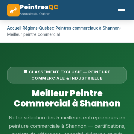
Peintres
QC
Annuaire du Québec
Accueil
›
Régions
›
Québec
›
Peintres commerciaux à Shannon
›
Meilleur peintre commercial
🏢 CLASSEMENT EXCLUSIF — PEINTURE
COMMERCIALE & INDUSTRIELLE
Meilleur Peintre
Commercial à Shannon
Notre sélection des 5 meilleurs entrepreneurs en
peinture commerciale à Shannon — certifications,