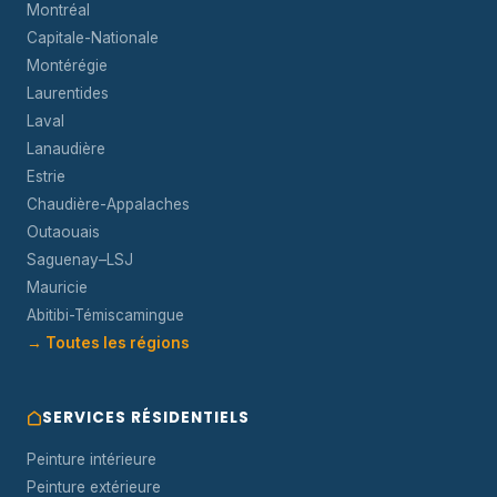
Montréal
Capitale-Nationale
Montérégie
Laurentides
Laval
Lanaudière
Estrie
Chaudière-Appalaches
Outaouais
Saguenay–LSJ
Mauricie
Abitibi-Témiscamingue
→ Toutes les régions
SERVICES RÉSIDENTIELS
Peinture intérieure
Peinture extérieure