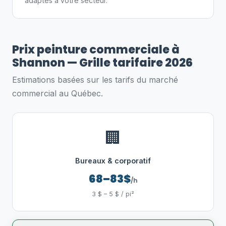
adaptés à votre secteur.
Prix peinture commerciale à
Shannon — Grille tarifaire 2026
Estimations basées sur les tarifs du marché
commercial au Québec.
🏢
Bureaux & corporatif
68–83$
/h
3 $ – 5 $ / pi²