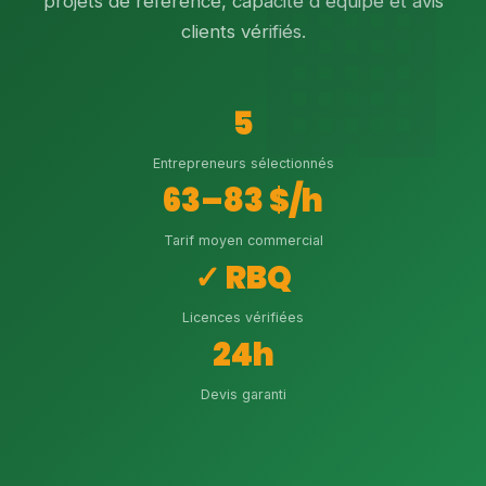
projets de référence, capacité d'équipe et avis
clients vérifiés.
5
Entrepreneurs sélectionnés
63–83 $/h
Tarif moyen commercial
✓ RBQ
Licences vérifiées
24h
Devis garanti