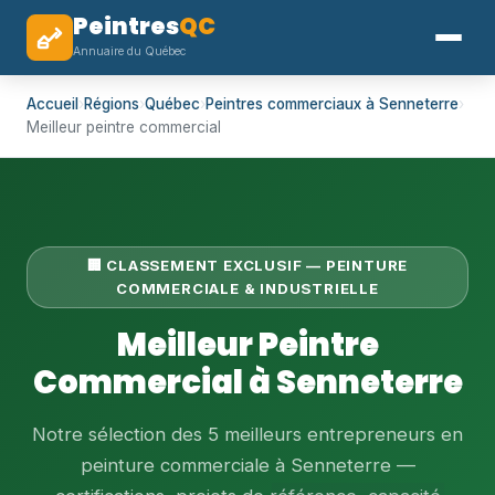
Peintres
QC
Annuaire du Québec
Accueil
›
Régions
›
Québec
›
Peintres commerciaux à Senneterre
›
Meilleur peintre commercial
🏢 CLASSEMENT EXCLUSIF — PEINTURE
COMMERCIALE & INDUSTRIELLE
Meilleur Peintre
Commercial à Senneterre
Notre sélection des 5 meilleurs entrepreneurs en
peinture commerciale à Senneterre —