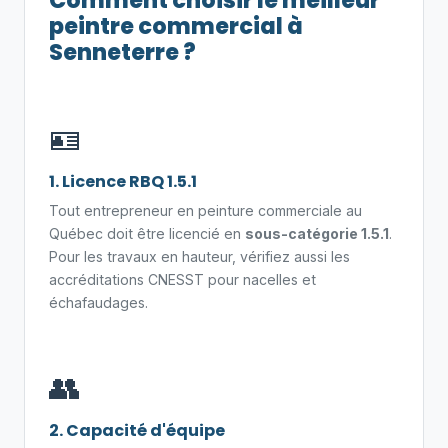
Comment choisir le meilleur
peintre commercial à
Senneterre ?
🪪
1. Licence RBQ 1.5.1
Tout entrepreneur en peinture commerciale au
Québec doit être licencié en
sous-catégorie 1.5.1
.
Pour les travaux en hauteur, vérifiez aussi les
accréditations CNESST pour nacelles et
échafaudages.
👥
2. Capacité d'équipe