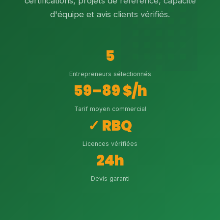
certifications, projets de référence, capacité
d'équipe et avis clients vérifiés.
5
Entrepreneurs sélectionnés
59–89 $/h
Tarif moyen commercial
✓ RBQ
Licences vérifiées
24h
Devis garanti