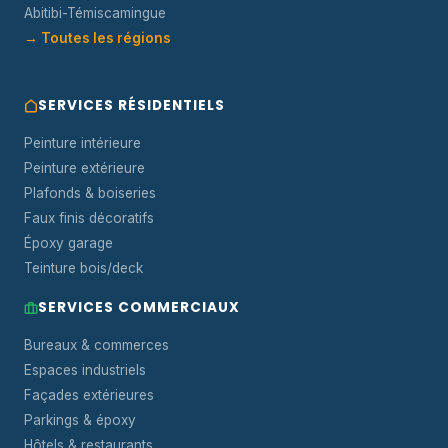
Abitibi-Témiscamingue
→ Toutes les régions
SERVICES RÉSIDENTIELS
Peinture intérieure
Peinture extérieure
Plafonds & boiseries
Faux finis décoratifs
Époxy garage
Teinture bois/deck
SERVICES COMMERCIAUX
Bureaux & commerces
Espaces industriels
Façades extérieures
Parkings & époxy
Hôtels & restaurants