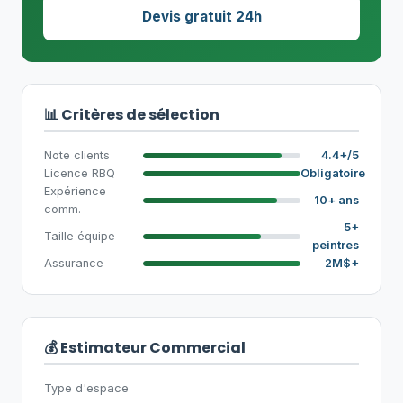
Devis gratuit 24h
📊 Critères de sélection
Note clients
4.4+/5
Licence RBQ
Obligatoire
Expérience
10+ ans
comm.
5+
Taille équipe
peintres
Assurance
2M$+
💰 Estimateur Commercial
Type d'espace