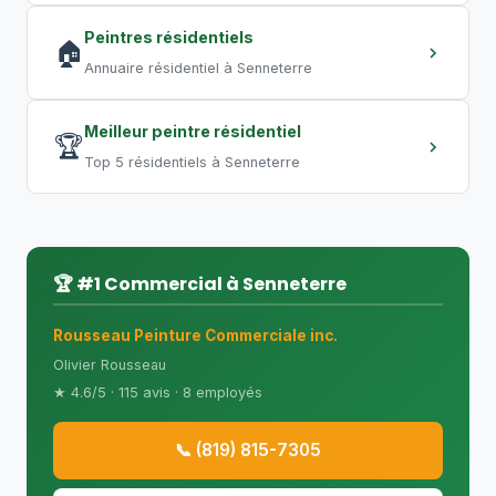
Peintres résidentiels
🏠
Annuaire résidentiel à Senneterre
Meilleur peintre résidentiel
🏆
Top 5 résidentiels à Senneterre
🏆 #1 Commercial à Senneterre
Rousseau Peinture Commerciale inc.
Olivier Rousseau
★ 4.6/5 · 115 avis · 8 employés
📞 (819) 815-7305