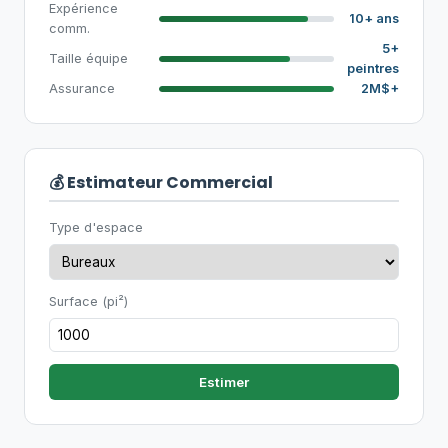
Expérience
10+ ans
comm.
5+
Taille équipe
peintres
Assurance
2M$+
💰 Estimateur Commercial
Type d'espace
Surface (pi²)
Estimer