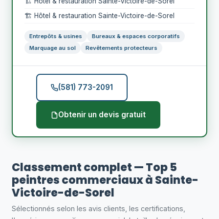
🏗️ Hôtel & restauration Sainte-Victoire-de-Sorel
🏗️ Hôtel & restauration Sainte-Victoire-de-Sorel
Entrepôts & usines
Bureaux & espaces corporatifs
Marquage au sol
Revêtements protecteurs
(581) 773-2091
Obtenir un devis gratuit
Classement complet — Top 5
peintres commerciaux à Sainte-
Victoire-de-Sorel
Sélectionnés selon les avis clients, les certifications,