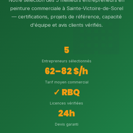
Notre sélection des 5 meilleurs entrepreneurs en
peinture commerciale à Sainte-Victoire-de-Sorel
— certifications, projets de référence, capacité
d'équipe et avis clients vérifiés.
5
Entrepreneurs sélectionnés
62–82 $/h
Tarif moyen commercial
✓ RBQ
Licences vérifiées
24h
Devis garanti