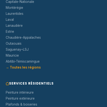
Capitale-Nationale
Montérégie
Laurentides
Laval
Lanaudière
Estrie
Chaudière-Appalaches
Outaouais
Saguenay–LSJ
Mauricie
Abitibi-Témiscamingue
→ Toutes les régions
SERVICES RÉSIDENTIELS
Peinture intérieure
Peinture extérieure
Plafonds & boiseries