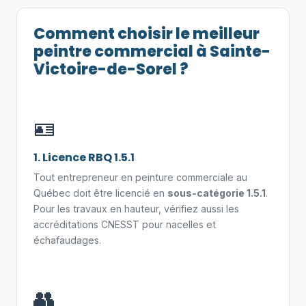
Comment choisir le meilleur
peintre commercial à Sainte-
Victoire-de-Sorel ?
🪪
1. Licence RBQ 1.5.1
Tout entrepreneur en peinture commerciale au
Québec doit être licencié en
sous-catégorie 1.5.1
.
Pour les travaux en hauteur, vérifiez aussi les
accréditations CNESST pour nacelles et
échafaudages.
👥