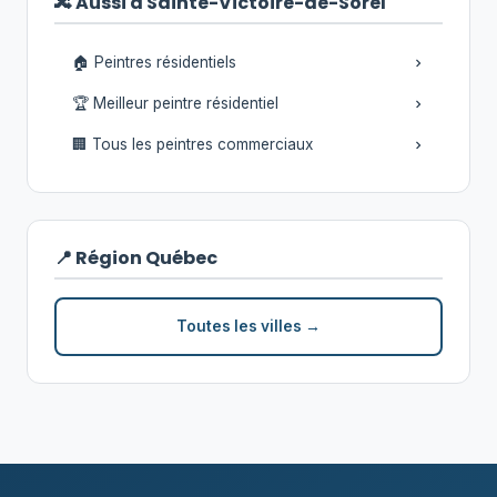
🔀 Aussi à Sainte-Victoire-de-Sorel
🏠 Peintres résidentiels
🏆 Meilleur peintre résidentiel
🏢 Tous les peintres commerciaux
📍 Région Québec
Toutes les villes →