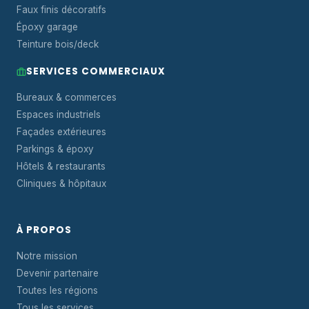
Faux finis décoratifs
Époxy garage
Teinture bois/deck
SERVICES COMMERCIAUX
Bureaux & commerces
Espaces industriels
Façades extérieures
Parkings & époxy
Hôtels & restaurants
Cliniques & hôpitaux
À PROPOS
Notre mission
Devenir partenaire
Toutes les régions
Tous les services