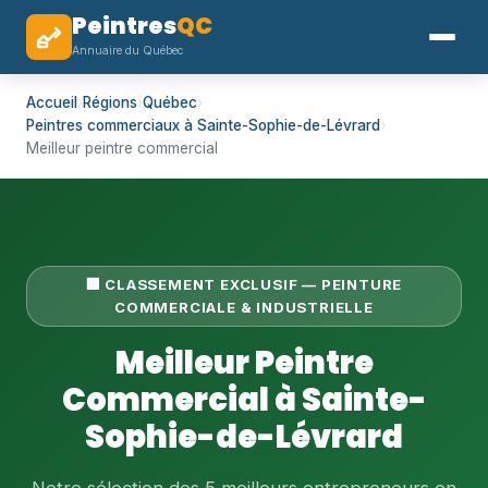
Peintres
QC
Annuaire du Québec
Accueil
›
Régions
›
Québec
›
Peintres commerciaux à Sainte-Sophie-de-Lévrard
›
Meilleur peintre commercial
🏢 CLASSEMENT EXCLUSIF — PEINTURE
COMMERCIALE & INDUSTRIELLE
Meilleur Peintre
Commercial à Sainte-
Sophie-de-Lévrard