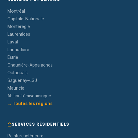
Montréal
Capitale-Nationale
Montérégie
Laurentides
Laval
Lanaudière
Estrie
Chaudière-Appalaches
Outaouais
Saguenay–LSJ
Mauricie
Abitibi-Témiscamingue
→ Toutes les régions
SERVICES RÉSIDENTIELS
Peinture intérieure