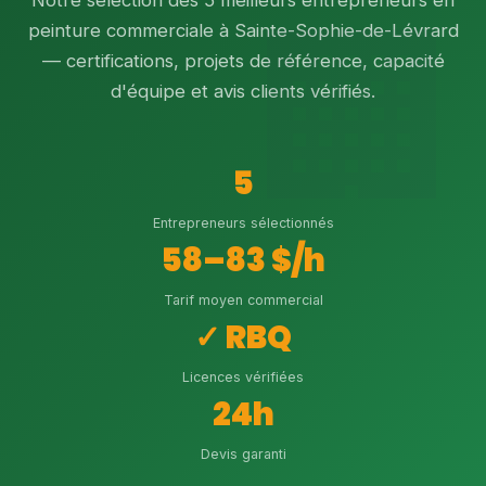
Notre sélection des 5 meilleurs entrepreneurs en
peinture commerciale à Sainte-Sophie-de-Lévrard
— certifications, projets de référence, capacité
d'équipe et avis clients vérifiés.
5
Entrepreneurs sélectionnés
58–83 $/h
Tarif moyen commercial
✓ RBQ
Licences vérifiées
24h
Devis garanti