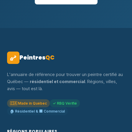
Peintres
QC
L'annuaire de référence pour trouver un peintre certifié au
Québec —
résidentiel et commercial
. Régions, villes,
avis — tout est là.
🇨🇦 Made in Québec
✓ RBQ Vérifié
🏠 Résidentiel & 🏢 Commercial
RÉGIONS POPULAIRES