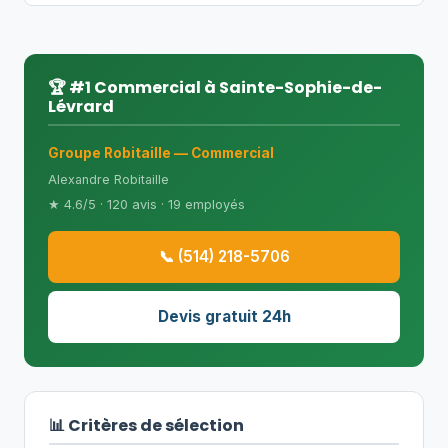
🏆 #1 Commercial à Sainte-Sophie-de-
Lévrard
Groupe Robitaille — Commercial
Alexandre Robitaille
★ 4.6/5 · 120 avis · 19 employés
📞 (514) 218-5706
Devis gratuit 24h
📊 Critères de sélection