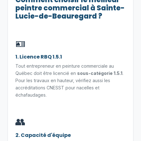
peintre commercial à Sainte-
Lucie-de-Beauregard ?
🪪
1. Licence RBQ 1.5.1
Tout entrepreneur en peinture commerciale au
Québec doit être licencié en
sous-catégorie 1.5.1
.
Pour les travaux en hauteur, vérifiez aussi les
accréditations CNESST pour nacelles et
échafaudages.
👥
2. Capacité d'équipe