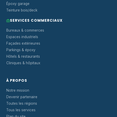
Époxy garage
Teinture bois/deck
SERVICES COMMERCIAUX
Bureaux & commerces
Espaces industriels
Façades extérieures
Parkings & époxy
Hôtels & restaurants
Cliniques & hôpitaux
À PROPOS
Notre mission
Devenir partenaire
Toutes les régions
Tous les services
Plan du site