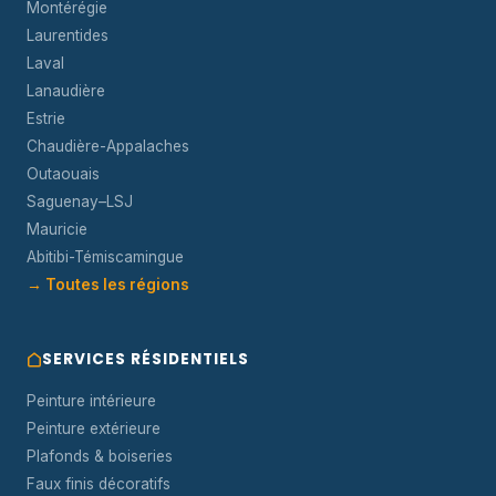
Montérégie
Laurentides
Laval
Lanaudière
Estrie
Chaudière-Appalaches
Outaouais
Saguenay–LSJ
Mauricie
Abitibi-Témiscamingue
→ Toutes les régions
SERVICES RÉSIDENTIELS
Peinture intérieure
Peinture extérieure
Plafonds & boiseries
Faux finis décoratifs