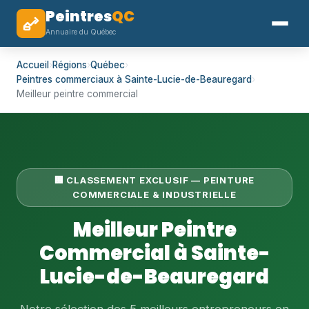
Peintres
QC
Annuaire du Québec
Accueil
›
Régions
›
Québec
›
Peintres commerciaux à Sainte-Lucie-de-Beauregard
›
Meilleur peintre commercial
🏢 CLASSEMENT EXCLUSIF — PEINTURE
COMMERCIALE & INDUSTRIELLE
Meilleur Peintre
Commercial à Sainte-
Lucie-de-Beauregard