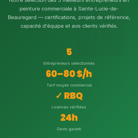
Notre sélection des 5 meilleurs entrepreneurs en
peinture commerciale à Sainte-Lucie-de-
Beauregard — certifications, projets de référence,
capacité d'équipe et avis clients vérifiés.
5
Entrepreneurs sélectionnés
60–80 $/h
Tarif moyen commercial
✓ RBQ
Licences vérifiées
24h
Devis garanti