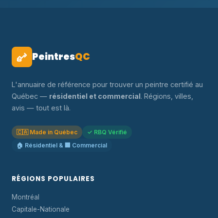
Peintres
QC
L'annuaire de référence pour trouver un peintre certifié au
Québec —
résidentiel et commercial
. Régions, villes,
avis — tout est là.
🇨🇦 Made in Québec
✓ RBQ Vérifié
🏠 Résidentiel & 🏢 Commercial
RÉGIONS POPULAIRES
Montréal
Capitale-Nationale