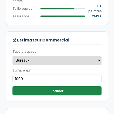
comm.
5+
Taille équipe
peintres
Assurance
2M$+
💰 Estimateur Commercial
Type d'espace
Surface (pi²)
Estimer