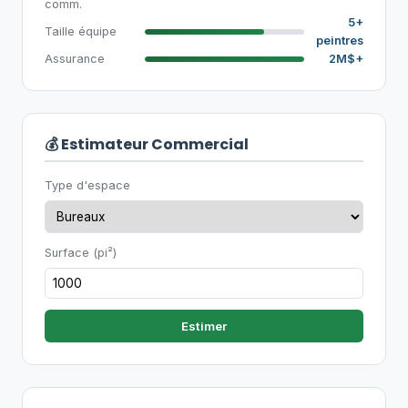
comm.
5+
Taille équipe
peintres
Assurance
2M$+
💰 Estimateur Commercial
Type d'espace
Surface (pi²)
Estimer