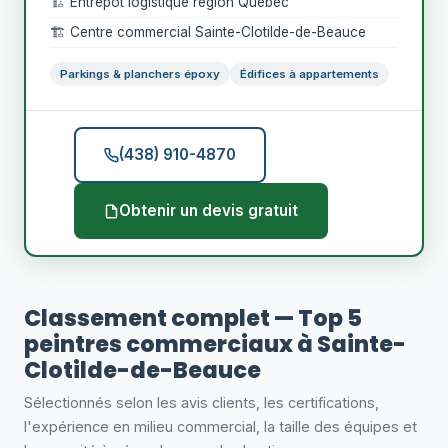
🏗️ Entrepôt logistique région Québec
🏗️ Centre commercial Sainte-Clotilde-de-Beauce
Parkings & planchers époxy
Édifices à appartements
(438) 910-4870
Obtenir un devis gratuit
Classement complet — Top 5
peintres commerciaux à Sainte-
Clotilde-de-Beauce
Sélectionnés selon les avis clients, les certifications,
l'expérience en milieu commercial, la taille des équipes et