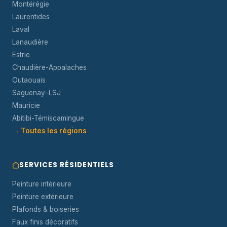
Montérégie
Laurentides
Laval
Lanaudière
Estrie
Chaudière-Appalaches
Outaouais
Saguenay–LSJ
Mauricie
Abitibi-Témiscamingue
→ Toutes les régions
SERVICES RÉSIDENTIELS
Peinture intérieure
Peinture extérieure
Plafonds & boiseries
Faux finis décoratifs