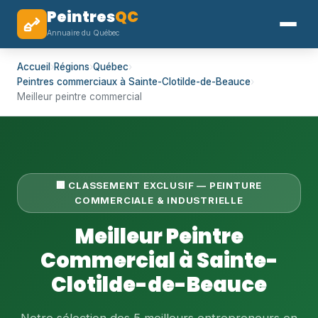
Peintres
QC
Annuaire du Québec
Accueil
›
Régions
›
Québec
›
Peintres commerciaux à Sainte-Clotilde-de-Beauce
›
Meilleur peintre commercial
🏢 CLASSEMENT EXCLUSIF — PEINTURE
COMMERCIALE & INDUSTRIELLE
Meilleur Peintre
Commercial à Sainte-
Clotilde-de-Beauce