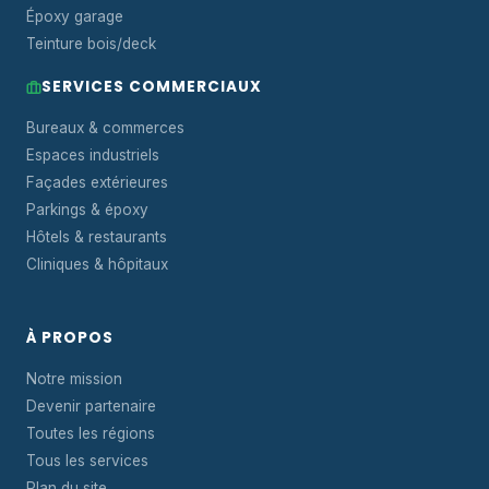
Époxy garage
Teinture bois/deck
SERVICES COMMERCIAUX
Bureaux & commerces
Espaces industriels
Façades extérieures
Parkings & époxy
Hôtels & restaurants
Cliniques & hôpitaux
À PROPOS
Notre mission
Devenir partenaire
Toutes les régions
Tous les services
Plan du site