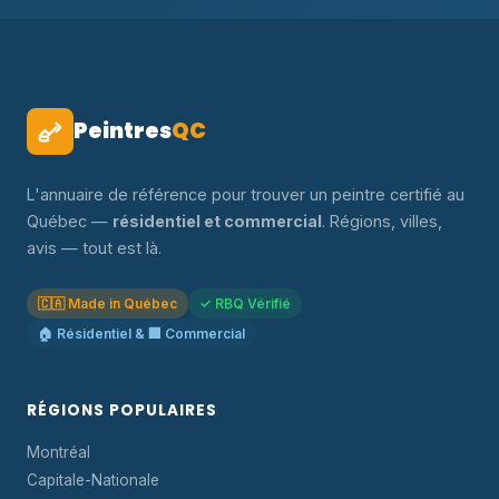
Peintres
QC
L'annuaire de référence pour trouver un peintre certifié au
Québec —
résidentiel et commercial
. Régions, villes,
avis — tout est là.
🇨🇦 Made in Québec
✓ RBQ Vérifié
🏠 Résidentiel & 🏢 Commercial
RÉGIONS POPULAIRES
Montréal
Capitale-Nationale