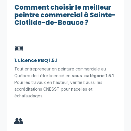
Comment choisir le meilleur
peintre commercial à Sainte-
Clotilde-de-Beauce ?
🪪
1. Licence RBQ 1.5.1
Tout entrepreneur en peinture commerciale au
Québec doit être licencié en
sous-catégorie 1.5.1
.
Pour les travaux en hauteur, vérifiez aussi les
accréditations CNESST pour nacelles et
échafaudages.
👥