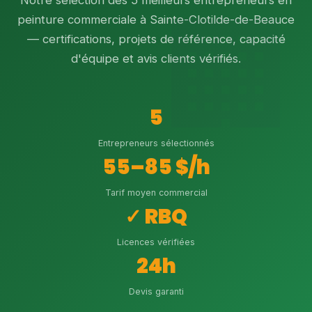
Notre sélection des 5 meilleurs entrepreneurs en
peinture commerciale à Sainte-Clotilde-de-Beauce
— certifications, projets de référence, capacité
d'équipe et avis clients vérifiés.
5
Entrepreneurs sélectionnés
55–85 $/h
Tarif moyen commercial
✓ RBQ
Licences vérifiées
24h
Devis garanti