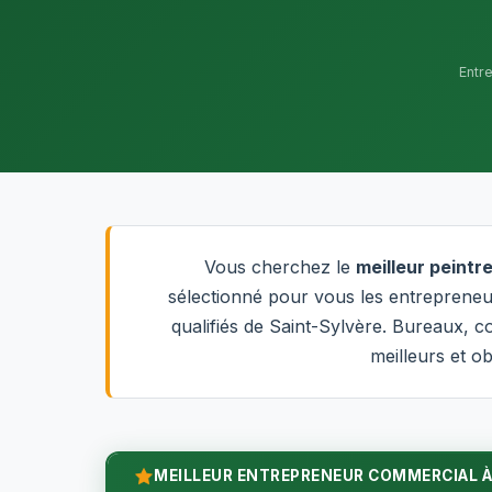
Entr
Vous cherchez le
meilleur peintr
sélectionné pour vous les entrepreneur
qualifiés de Saint-Sylvère. Bureaux, 
meilleurs et o
MEILLEUR ENTREPRENEUR COMMERCIAL À 