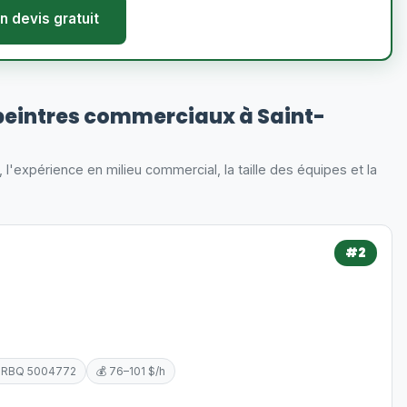
n devis gratuit
peintres commerciaux à Saint-
s, l'expérience en milieu commercial, la taille des équipes et la
#2
 RBQ 5004772
💰 76–101 $/h