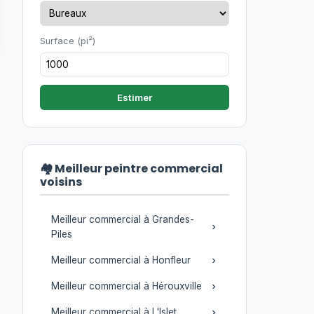
Surface (pi²)
Estimer
🏘️ Meilleur peintre commercial
voisins
Meilleur commercial à Grandes-
Piles
Meilleur commercial à Honfleur
Meilleur commercial à Hérouxville
Meilleur commercial à L'Islet