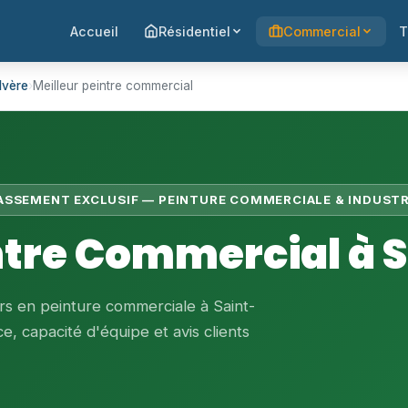
Accueil
Résidentiel
Commercial
T
lvère
›
Meilleur peintre commercial
LASSEMENT EXCLUSIF — PEINTURE COMMERCIALE & INDUSTR
ntre Commercial à 
rs en peinture commerciale à Saint-
e, capacité d'équipe et avis clients