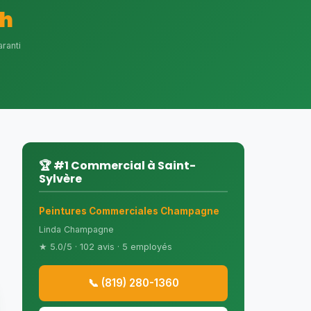
h
ranti
🏆 #1 Commercial à Saint-
Sylvère
Peintures Commerciales Champagne
Linda Champagne
★ 5.0/5 · 102 avis · 5 employés
📞 (819) 280-1360