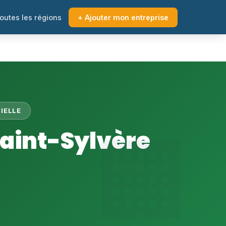
outes les régions
+ Ajouter mon entreprise
IELLE
Saint-Sylvère