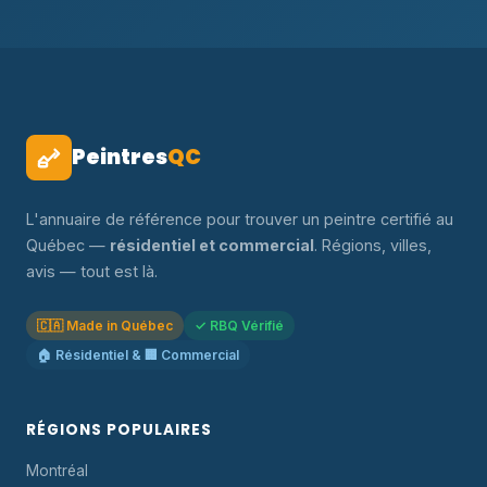
Peintres
QC
L'annuaire de référence pour trouver un peintre certifié au
Québec —
résidentiel et commercial
. Régions, villes,
avis — tout est là.
🇨🇦 Made in Québec
✓ RBQ Vérifié
🏠 Résidentiel & 🏢 Commercial
RÉGIONS POPULAIRES
Montréal