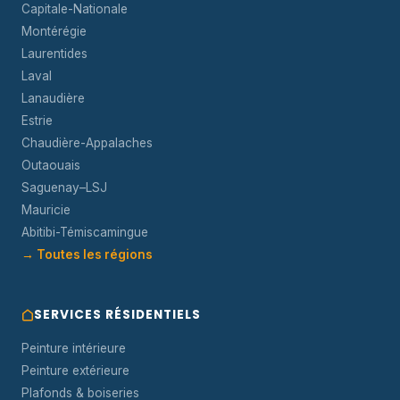
Capitale-Nationale
Montérégie
Laurentides
Laval
Lanaudière
Estrie
Chaudière-Appalaches
Outaouais
Saguenay–LSJ
Mauricie
Abitibi-Témiscamingue
→ Toutes les régions
SERVICES RÉSIDENTIELS
Peinture intérieure
Peinture extérieure
Plafonds & boiseries