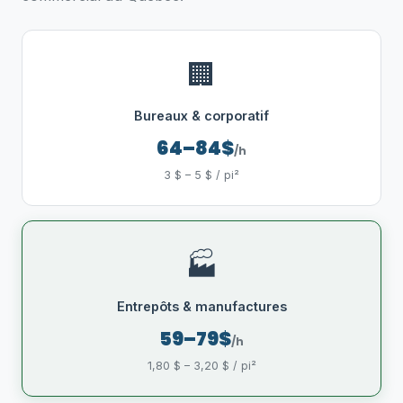
🏢
Bureaux & corporatif
64–84$
/h
3 $ – 5 $ / pi²
🏭
Entrepôts & manufactures
59–79$
/h
1,80 $ – 3,20 $ / pi²