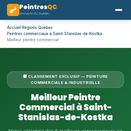
Peintres
QC
Annuaire du Québec
Accueil
›
Régions
›
Québec
›
Peintres commerciaux à Saint-Stanislas-de-Kostka
›
Meilleur peintre commercial
🏢 CLASSEMENT EXCLUSIF — PEINTURE
COMMERCIALE & INDUSTRIELLE
Meilleur Peintre
Commercial à Saint-
Stanislas-de-Kostka