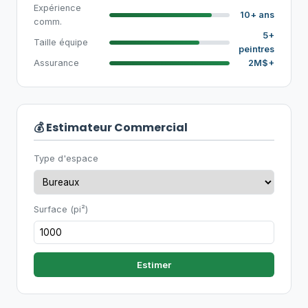
Expérience
10+ ans
comm.
5+
Taille équipe
peintres
Assurance
2M$+
💰 Estimateur Commercial
Type d'espace
Surface (pi²)
Estimer