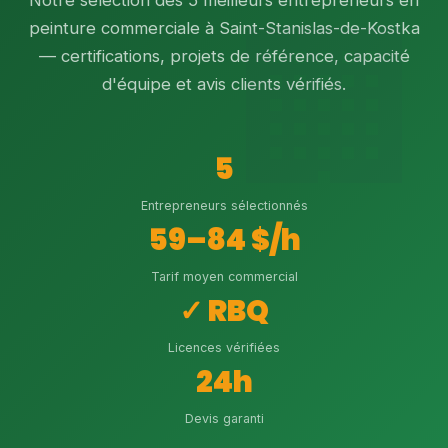
Notre sélection des 5 meilleurs entrepreneurs en
peinture commerciale à Saint-Stanislas-de-Kostka
— certifications, projets de référence, capacité
d'équipe et avis clients vérifiés.
5
Entrepreneurs sélectionnés
59–84 $/h
Tarif moyen commercial
✓ RBQ
Licences vérifiées
24h
Devis garanti