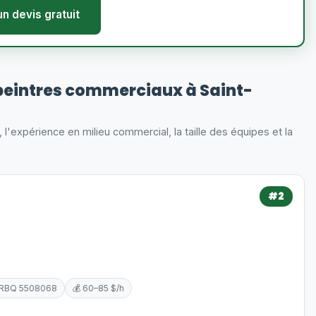
un devis gratuit
peintres commerciaux à Saint-
s, l'expérience en milieu commercial, la taille des équipes et la
#2
 RBQ 5508068
💰 60–85 $/h