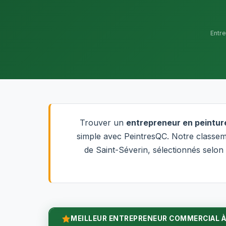
Entr
Trouver un
entrepreneur en peintur
simple avec PeintresQC. Notre classem
de Saint-Séverin, sélectionnés selon l
MEILLEUR ENTREPRENEUR COMMERCIAL À 