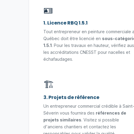
🪪
1. Licence RBQ 1.5.1
Tout entrepreneur en peinture commerciale 
Québec doit être licencié en
sous-catégori
1.5.1
. Pour les travaux en hauteur, vérifiez aus
les accréditations CNESST pour nacelles et
échafaudages.
🏗️
3. Projets de référence
Un entrepreneur commercial crédible à Saint
Séverin vous fournira des
références de
projets similaires
. Visitez si possible
d'anciens chantiers et contactez les
responsables pour valider la qualité.