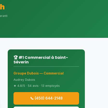
4h
aranti
🏆 #1 Commercial à Saint-
Séverin
Groupe Dubois — Commercial
Audrey Dubois
★ 4.8/5 · 54 avis · 13 employés
📞 (450) 644-2148