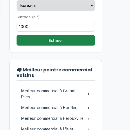
Surface (pi²)
Estimer
🏘️ Meilleur peintre commercial
voisins
Meilleur commercial à Grandes-
Piles
Meilleur commercial à Honfleur
Meilleur commercial à Hérouxville
Meilleur commercial à L'Islet