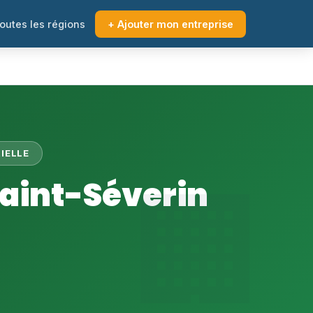
outes les régions
+ Ajouter mon entreprise
IELLE
Saint-Séverin