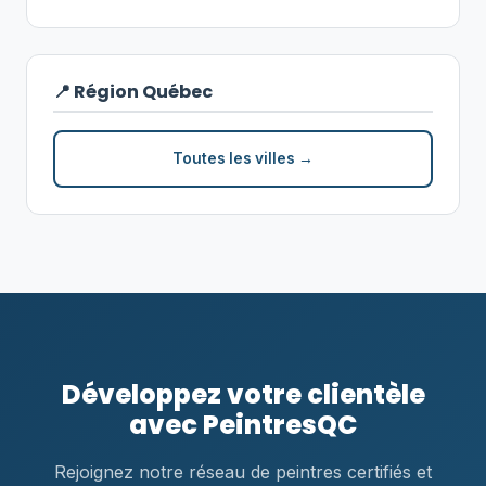
📍 Région Québec
Toutes les villes →
Développez votre clientèle
avec PeintresQC
Rejoignez notre réseau de peintres certifiés et