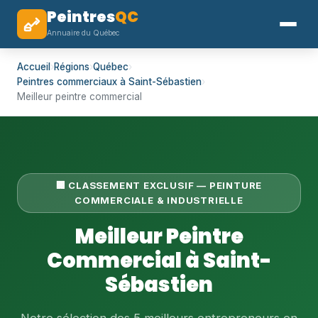
Peintres
QC
Annuaire du Québec
Accueil
›
Régions
›
Québec
›
Peintres commerciaux à Saint-Sébastien
›
Meilleur peintre commercial
🏢 CLASSEMENT EXCLUSIF — PEINTURE
COMMERCIALE & INDUSTRIELLE
Meilleur Peintre
Commercial à Saint-
Sébastien