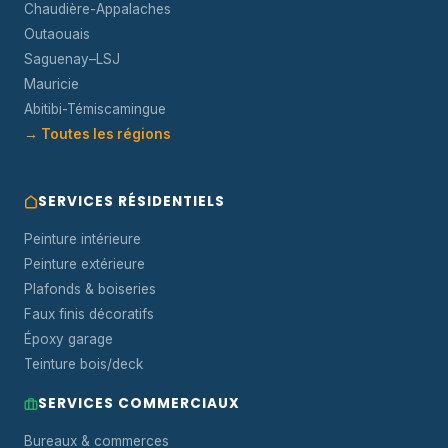
Chaudière-Appalaches
Outaouais
Saguenay–LSJ
Mauricie
Abitibi-Témiscamingue
→ Toutes les régions
SERVICES RÉSIDENTIELS
Peinture intérieure
Peinture extérieure
Plafonds & boiseries
Faux finis décoratifs
Époxy garage
Teinture bois/deck
SERVICES COMMERCIAUX
Bureaux & commerces