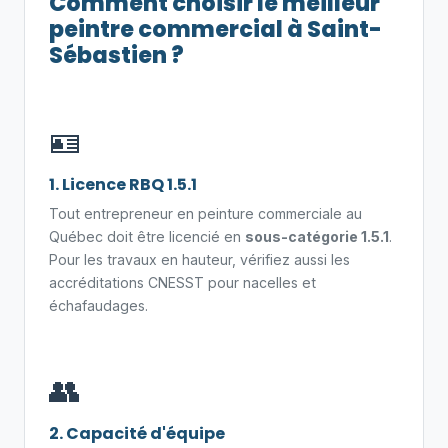
Comment choisir le meilleur
peintre commercial à Saint-
Sébastien ?
🪪
1. Licence RBQ 1.5.1
Tout entrepreneur en peinture commerciale au
Québec doit être licencié en
sous-catégorie 1.5.1
.
Pour les travaux en hauteur, vérifiez aussi les
accréditations CNESST pour nacelles et
échafaudages.
👥
2. Capacité d'équipe