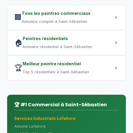
entrepôt requiert plusieurs semaines.
Les travaux de nuit permettent de
Tous les peintres commerciaux
🏢
compresser les délais.
Annuaire complet à Saint-Sébastien
Peintres résidentiels
🏠
Annuaire résidentiel à Saint-Sébastien
Meilleur peintre résidentiel
🏆
Top 5 résidentiels à Saint-Sébastien
🏆 #1 Commercial à Saint-Sébastien
Services Industriels Lefebvre
Antoine Lefebvre