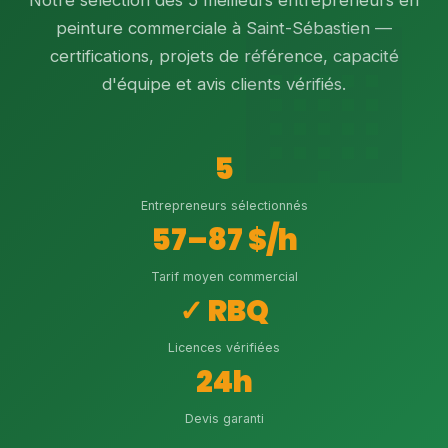
Notre sélection des 5 meilleurs entrepreneurs en
peinture commerciale à Saint-Sébastien —
certifications, projets de référence, capacité
d'équipe et avis clients vérifiés.
5
Entrepreneurs sélectionnés
57–87 $/h
Tarif moyen commercial
✓ RBQ
Licences vérifiées
24h
Devis garanti