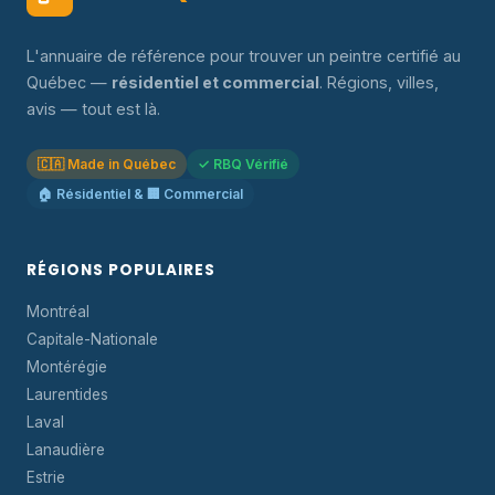
L'annuaire de référence pour trouver un peintre certifié au
Québec —
résidentiel et commercial
. Régions, villes,
avis — tout est là.
🇨🇦 Made in Québec
✓ RBQ Vérifié
🏠 Résidentiel & 🏢 Commercial
RÉGIONS POPULAIRES
Montréal
Capitale-Nationale
Montérégie
Laurentides
Laval
Lanaudière
Estrie