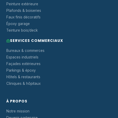
Peinture extérieure
Plafonds & boiseries
Faux finis décoratifs
Époxy garage
Teinture bois/deck
SERVICES COMMERCIAUX
Bureaux & commerces
Espaces industriels
Façades extérieures
Parkings & époxy
Hôtels & restaurants
Cliniques & hôpitaux
À PROPOS
Notre mission
Devenir partenaire