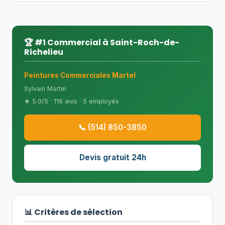
🏆 #1 Commercial à Saint-Roch-de-
Richelieu
Peintures Commerciales Martel
Sylvain Martel
★ 5.0/5 · 116 avis · 5 employés
📞 (514) 850-3850
Devis gratuit 24h
📊 Critères de sélection