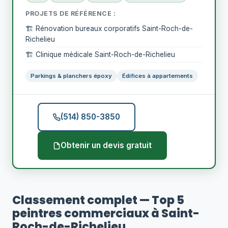
PROJETS DE RÉFÉRENCE :
🏗️ Rénovation bureaux corporatifs Saint-Roch-de-
Richelieu
🏗️ Clinique médicale Saint-Roch-de-Richelieu
Parkings & planchers époxy
Édifices à appartements
(514) 850-3850
Obtenir un devis gratuit
Classement complet — Top 5
peintres commerciaux à Saint-
Roch-de-Richelieu