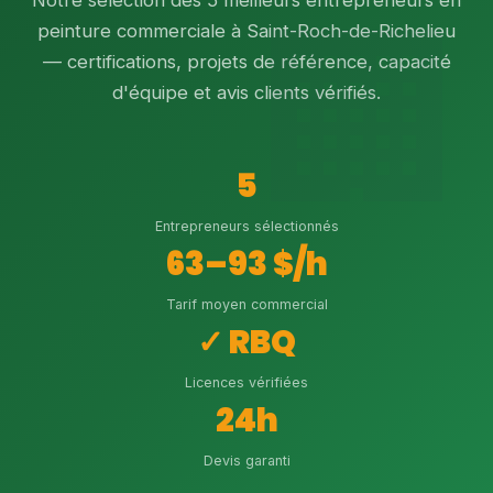
Notre sélection des 5 meilleurs entrepreneurs en
peinture commerciale à Saint-Roch-de-Richelieu
— certifications, projets de référence, capacité
d'équipe et avis clients vérifiés.
5
Entrepreneurs sélectionnés
63–93 $/h
Tarif moyen commercial
✓ RBQ
Licences vérifiées
24h
Devis garanti