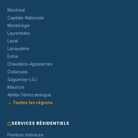
Montréal
Capitale-Nationale
Montérégie
Laurentides
Laval
Lanaudière
Estrie
Chaudière-Appalaches
Outaouais
Saguenay–LSJ
Mauricie
Abitibi-Témiscamingue
→ Toutes les régions
SERVICES RÉSIDENTIELS
Peinture intérieure