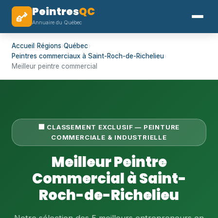
Peintres
QC
Annuaire du Québec
Accueil
›
Régions
›
Québec
›
Peintres commerciaux à Saint-Roch-de-Richelieu
›
Meilleur peintre commercial
🏢 CLASSEMENT EXCLUSIF — PEINTURE
COMMERCIALE & INDUSTRIELLE
Meilleur Peintre
Commercial à Saint-
Roch-de-Richelieu