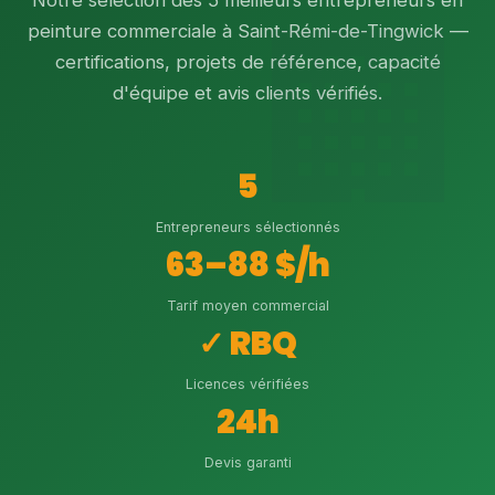
Notre sélection des 5 meilleurs entrepreneurs en
peinture commerciale à Saint-Rémi-de-Tingwick —
certifications, projets de référence, capacité
d'équipe et avis clients vérifiés.
5
Entrepreneurs sélectionnés
63–88 $/h
Tarif moyen commercial
✓ RBQ
Licences vérifiées
24h
Devis garanti