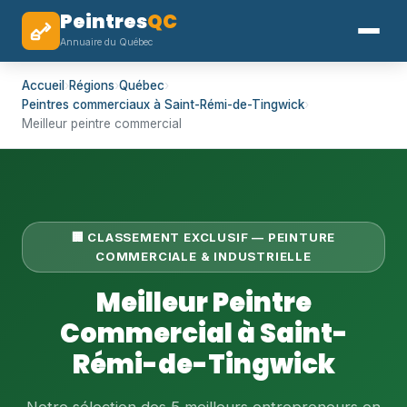
Peintres
QC
Annuaire du Québec
Accueil
›
Régions
›
Québec
›
Peintres commerciaux à Saint-Rémi-de-Tingwick
›
Meilleur peintre commercial
🏢 CLASSEMENT EXCLUSIF — PEINTURE
COMMERCIALE & INDUSTRIELLE
Meilleur Peintre
Commercial à Saint-
Rémi-de-Tingwick