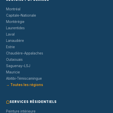
Montréal
Capitale-Nationale
Montérégie
Laurentides
Laval
Lanaudière
Estrie
Chaudière-Appalaches
Outaouais
Saguenay–LSJ
Mauricie
Abitibi-Témiscamingue
→ Toutes les régions
SERVICES RÉSIDENTIELS
Peinture intérieure