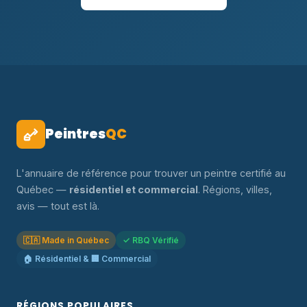
Peintres
QC
L'annuaire de référence pour trouver un peintre certifié au
Québec —
résidentiel et commercial
. Régions, villes,
avis — tout est là.
🇨🇦 Made in Québec
✓ RBQ Vérifié
🏠 Résidentiel & 🏢 Commercial
RÉGIONS POPULAIRES