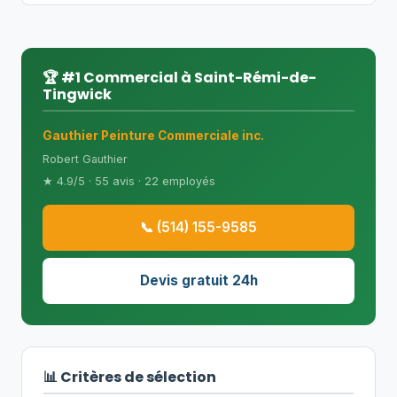
🏆 #1 Commercial à Saint-Rémi-de-
Tingwick
Gauthier Peinture Commerciale inc.
Robert Gauthier
★ 4.9/5 · 55 avis · 22 employés
📞 (514) 155-9585
Devis gratuit 24h
📊 Critères de sélection