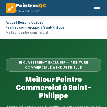
Peintres
QC
Annuaire du Québec
Accueil
›
Régions
›
Québec
›
Peintres commerciaux à Saint-Philippe
›
Meilleur peintre commercial
🏢 CLASSEMENT EXCLUSIF — PEINTURE
COMMERCIALE & INDUSTRIELLE
Meilleur Peintre
Commercial à Saint-
Philippe