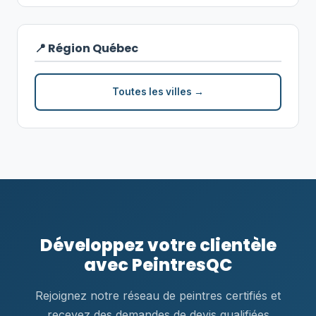
📍 Région Québec
Toutes les villes →
Développez votre clientèle
avec PeintresQC
Rejoignez notre réseau de peintres certifiés et
recevez des demandes de devis qualifiées