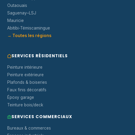
Outaouais
Saguenay–LSJ
Mauricie
Abitibi-Témiscamingue
→ Toutes les régions
SERVICES RÉSIDENTIELS
Peinture intérieure
Peinture extérieure
Plafonds & boiseries
Faux finis décoratifs
Époxy garage
Teinture bois/deck
SERVICES COMMERCIAUX
Bureaux & commerces