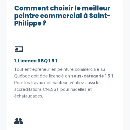
Comment choisir le meilleur
peintre commercial à Saint-
Philippe ?
🪪
1. Licence RBQ 1.5.1
Tout entrepreneur en peinture commerciale au
Québec doit être licencié en
sous-catégorie 1.5.1
.
Pour les travaux en hauteur, vérifiez aussi les
accréditations CNESST pour nacelles et
échafaudages.
👥