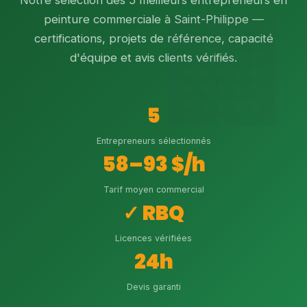
Notre sélection des 5 meilleurs entrepreneurs en
peinture commerciale à Saint-Philippe —
certifications, projets de référence, capacité
d'équipe et avis clients vérifiés.
5
Entrepreneurs sélectionnés
58–93 $/h
Tarif moyen commercial
✓ RBQ
Licences vérifiées
24h
Devis garanti