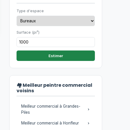
Type d'espace
Surface (pi²)
Estimer
🏘️ Meilleur peintre commercial
voisins
Meilleur commercial à Grandes-
Piles
Meilleur commercial à Honfleur