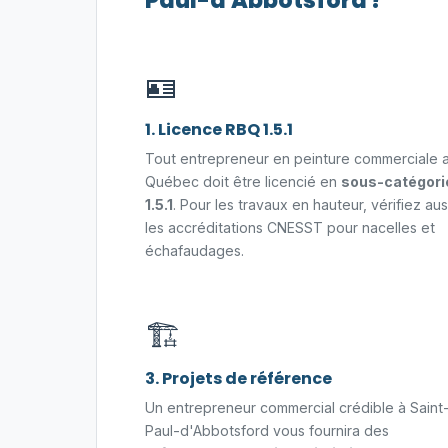
Paul-d'Abbotsford ?
🪪
1. Licence RBQ 1.5.1
Tout entrepreneur en peinture commerciale 
Québec doit être licencié en
sous-catégori
1.5.1
. Pour les travaux en hauteur, vérifiez aus
les accréditations CNESST pour nacelles et
échafaudages.
🏗️
3. Projets de référence
Un entrepreneur commercial crédible à Saint
Paul-d'Abbotsford vous fournira des