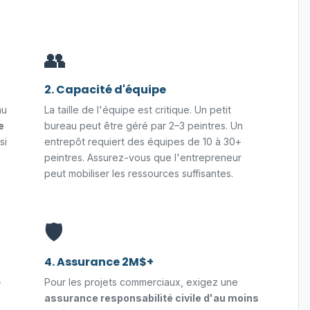
👥
2. Capacité d'équipe
au
La taille de l'équipe est critique. Un petit
e
bureau peut être géré par 2–3 peintres. Un
si
entrepôt requiert des équipes de 10 à 30+
peintres. Assurez-vous que l'entrepreneur
peut mobiliser les ressources suffisantes.
🛡️
4. Assurance 2M$+
-
Pour les projets commerciaux, exigez une
assurance responsabilité civile d'au moins