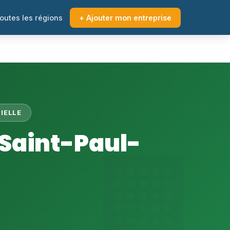
outes les régions
+ Ajouter mon entreprise
IELLE
 Saint-Paul-