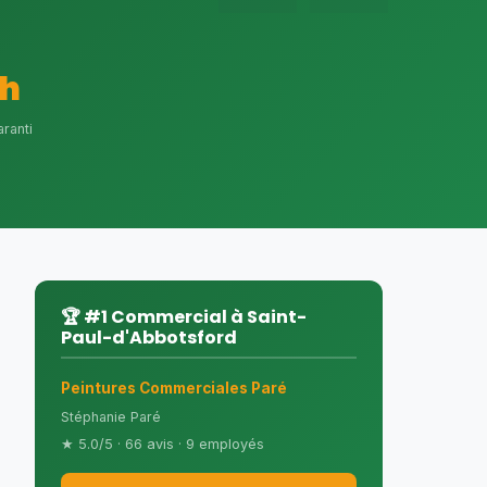
h
ranti
🏆 #1 Commercial à Saint-
Paul-d'Abbotsford
Peintures Commerciales Paré
Stéphanie Paré
★ 5.0/5 · 66 avis · 9 employés