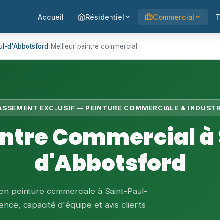
Accueil
Résidentiel
Commercial
T
ul-d'Abbotsford
›
Meilleur peintre commercial
LASSEMENT EXCLUSIF — PEINTURE COMMERCIALE & INDUSTR
intre Commercial à
d'Abbotsford
 en peinture commerciale à Saint-Paul-
ence, capacité d'équipe et avis clients