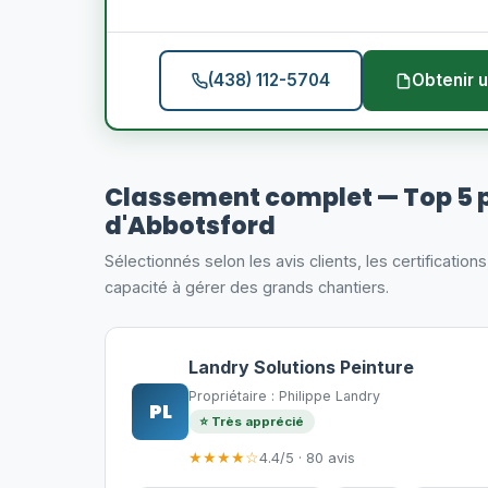
(438) 112-5704
Obtenir u
Classement complet — Top 5 
d'Abbotsford
Sélectionnés selon les avis clients, les certification
capacité à gérer des grands chantiers.
Landry Solutions Peinture
Propriétaire : Philippe Landry
PL
⭐ Très apprécié
★★★★☆
4.4/5 · 80 avis