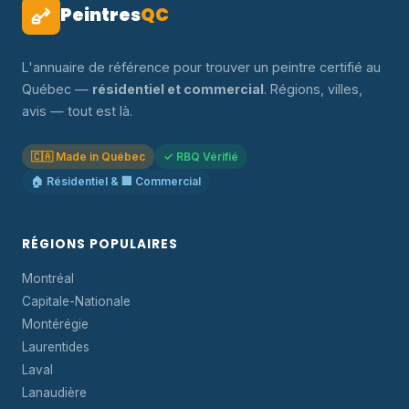
Peintres
QC
L'annuaire de référence pour trouver un peintre certifié au
Québec —
résidentiel et commercial
. Régions, villes,
avis — tout est là.
🇨🇦 Made in Québec
✓ RBQ Vérifié
🏠 Résidentiel & 🏢 Commercial
RÉGIONS POPULAIRES
Montréal
Capitale-Nationale
Montérégie
Laurentides
Laval
Lanaudière