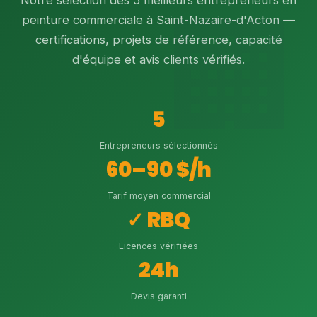
Notre sélection des 5 meilleurs entrepreneurs en
peinture commerciale à Saint-Nazaire-d'Acton —
certifications, projets de référence, capacité
d'équipe et avis clients vérifiés.
5
Entrepreneurs sélectionnés
60–90 $/h
Tarif moyen commercial
✓ RBQ
Licences vérifiées
24h
Devis garanti