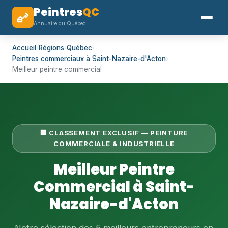
Peintres
QC
Annuaire du Québec
Accueil
›
Régions
›
Québec
›
Peintres commerciaux à Saint-Nazaire-d'Acton
›
Meilleur peintre commercial
🏢 CLASSEMENT EXCLUSIF — PEINTURE
COMMERCIALE & INDUSTRIELLE
Meilleur Peintre
Commercial à Saint-
Nazaire-d'Acton