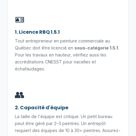
🪪
1. Licence RBQ 1.5.1
Tout entrepreneur en peinture commerciale au
Québec doit être licencié en
sous-catégorie 1.5.1
.
Pour les travaux en hauteur, vérifiez aussi les
accréditations CNESST pour nacelles et
échafaudages.
👥
2. Capacité d'équipe
La taille de l'équipe est critique. Un petit bureau
peut être géré par 2–3 peintres. Un entrepôt
requiert des équipes de 10 à 30+ peintres. Assurez-