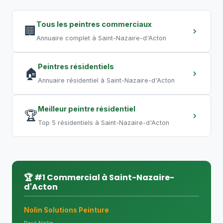
entrepôt requiert plusieurs semaines.
Les travaux de nuit permettent de
Tous les peintres commerciaux
🏢
compresser les délais.
Annuaire complet à Saint-Nazaire-d'Acton
Peintres résidentiels
🏠
Annuaire résidentiel à Saint-Nazaire-d'Acton
Meilleur peintre résidentiel
🏆
Top 5 résidentiels à Saint-Nazaire-d'Acton
🏆 #1 Commercial à Saint-Nazaire-
d'Acton
Nolin Solutions Peinture