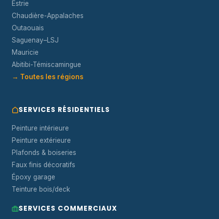
Estrie
Chaudière-Appalaches
Outaouais
Saguenay–LSJ
Mauricie
Abitibi-Témiscamingue
→ Toutes les régions
SERVICES RÉSIDENTIELS
Peinture intérieure
Peinture extérieure
Plafonds & boiseries
Faux finis décoratifs
Époxy garage
Teinture bois/deck
SERVICES COMMERCIAUX