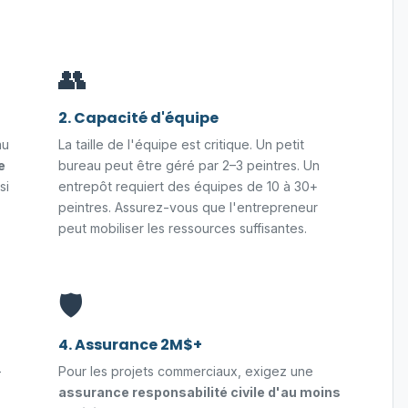
👥
2. Capacité d'équipe
au
La taille de l'équipe est critique. Un petit
e
bureau peut être géré par 2–3 peintres. Un
si
entrepôt requiert des équipes de 10 à 30+
peintres. Assurez-vous que l'entrepreneur
peut mobiliser les ressources suffisantes.
🛡️
4. Assurance 2M$+
-
Pour les projets commerciaux, exigez une
assurance responsabilité civile d'au moins