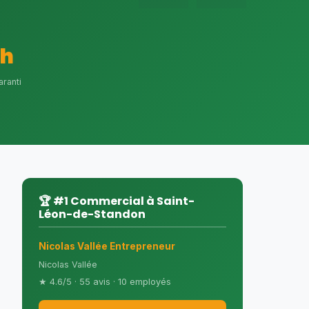
4h
aranti
🏆 #1 Commercial à Saint-
Léon-de-Standon
Nicolas Vallée Entrepreneur
Nicolas Vallée
★ 4.6/5 · 55 avis · 10 employés