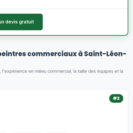
un devis gratuit
peintres commerciaux à Saint-Léon-
s, l'expérience en milieu commercial, la taille des équipes et la
#2