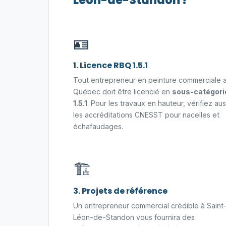
Léon-de-Standon ?
🪪
1. Licence RBQ 1.5.1
Tout entrepreneur en peinture commerciale 
Québec doit être licencié en
sous-catégori
1.5.1
. Pour les travaux en hauteur, vérifiez aus
les accréditations CNESST pour nacelles et
échafaudages.
🏗️
3. Projets de référence
Un entrepreneur commercial crédible à Saint
Léon-de-Standon vous fournira des