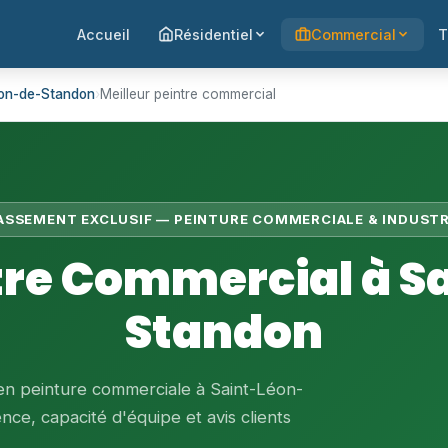
Accueil
Résidentiel
Commercial
T
éon-de-Standon
›
Meilleur peintre commercial
LASSEMENT EXCLUSIF — PEINTURE COMMERCIALE & INDUSTR
ntre Commercial à S
Standon
 en peinture commerciale à Saint-Léon-
nce, capacité d'équipe et avis clients