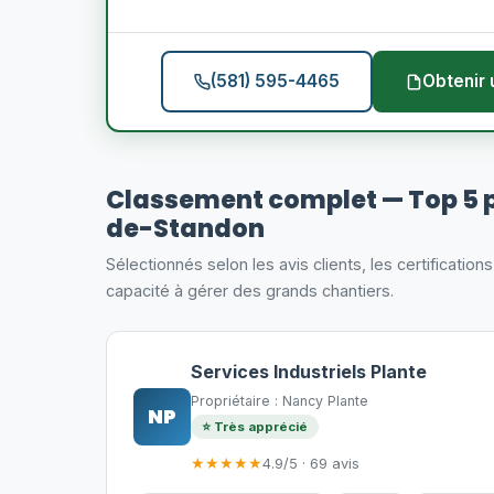
(581) 595-4465
Obtenir 
Classement complet — Top 5 
de-Standon
Sélectionnés selon les avis clients, les certification
capacité à gérer des grands chantiers.
Services Industriels Plante
Propriétaire : Nancy Plante
NP
⭐ Très apprécié
★★★★★
4.9/5 · 69 avis