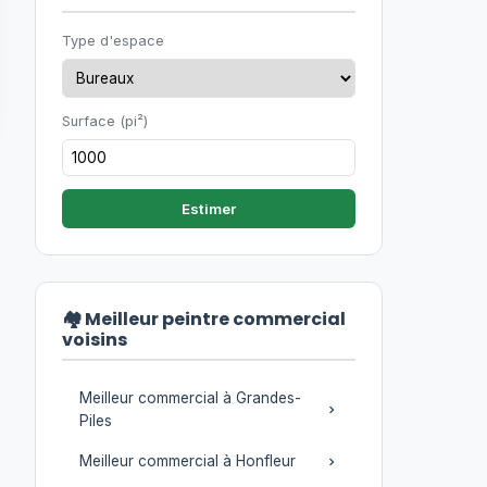
Type d'espace
Surface (pi²)
Estimer
🏘️ Meilleur peintre commercial
voisins
Meilleur commercial à Grandes-
Piles
Meilleur commercial à Honfleur