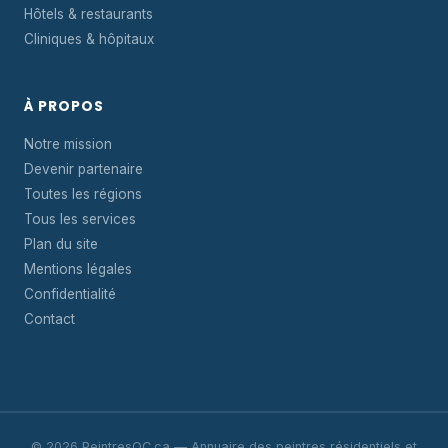
Hôtels & restaurants
Cliniques & hôpitaux
À PROPOS
Notre mission
Devenir partenaire
Toutes les régions
Tous les services
Plan du site
Mentions légales
Confidentialité
Contact
© 2026 PeintresQC.ca — Annuaire des peintres résidentiels et