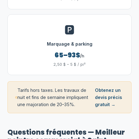
🅿️
Marquage & parking
65–93$
/h
2,50 $ – 5 $ / pi²
Tarifs hors taxes. Les travaux de
Obtenez un
nuit et fins de semaine impliquent
devis précis
une majoration de 20–35%.
gratuit →
Questions fréquentes — Meilleur