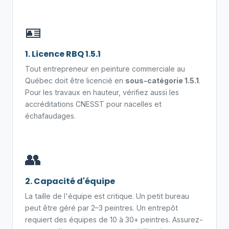
🪪
1. Licence RBQ 1.5.1
Tout entrepreneur en peinture commerciale au
Québec doit être licencié en
sous-catégorie 1.5.1
.
Pour les travaux en hauteur, vérifiez aussi les
accréditations CNESST pour nacelles et
échafaudages.
👥
2. Capacité d'équipe
La taille de l'équipe est critique. Un petit bureau
peut être géré par 2–3 peintres. Un entrepôt
requiert des équipes de 10 à 30+ peintres. Assurez-