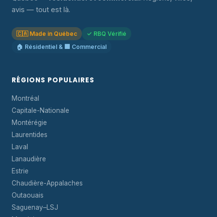
avis — tout est là.
🇨🇦 Made in Québec
✓ RBQ Vérifié
🏠 Résidentiel & 🏢 Commercial
RÉGIONS POPULAIRES
Montréal
Capitale-Nationale
Montérégie
Laurentides
Laval
Lanaudière
Estrie
Chaudière-Appalaches
Outaouais
Saguenay–LSJ