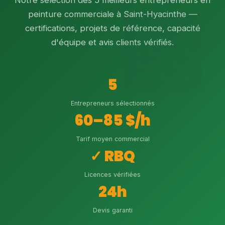
Notre sélection des 5 meilleurs entrepreneurs en
peinture commerciale à Saint-Hyacinthe —
certifications, projets de référence, capacité
d'équipe et avis clients vérifiés.
5
Entrepreneurs sélectionnés
60–85 $/h
Tarif moyen commercial
✓ RBQ
Licences vérifiées
24h
Devis garanti