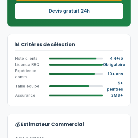
Devis gratuit 24h
📊 Critères de sélection
Note clients
4.4+/5
Licence RBQ
Obligatoire
Expérience
10+ ans
comm.
5+
Taille équipe
peintres
Assurance
2M$+
💰 Estimateur Commercial