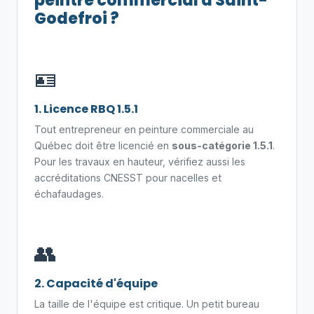
peintre commercial à Saint-
Godefroi ?
🪪
1. Licence RBQ 1.5.1
Tout entrepreneur en peinture commerciale au
Québec doit être licencié en
sous-catégorie 1.5.1
.
Pour les travaux en hauteur, vérifiez aussi les
accréditations CNESST pour nacelles et
échafaudages.
👥
2. Capacité d'équipe
La taille de l'équipe est critique. Un petit bureau