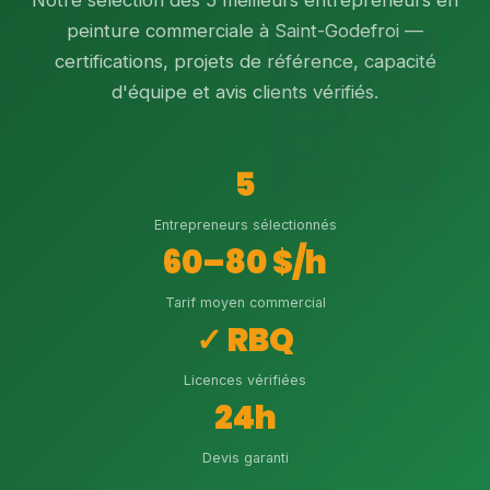
Notre sélection des 5 meilleurs entrepreneurs en
peinture commerciale à Saint-Godefroi —
certifications, projets de référence, capacité
d'équipe et avis clients vérifiés.
5
Entrepreneurs sélectionnés
60–80 $/h
Tarif moyen commercial
✓ RBQ
Licences vérifiées
24h
Devis garanti