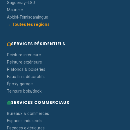
Saguenay–LSJ
Mauricie
Abitibi-Témiscamingue
→ Toutes les régions
SERVICES RÉSIDENTIELS
Peinture intérieure
Peinture extérieure
Plafonds & boiseries
Faux finis décoratifs
Époxy garage
Teinture bois/deck
SERVICES COMMERCIAUX
Bureaux & commerces
Espaces industriels
Façades extérieures