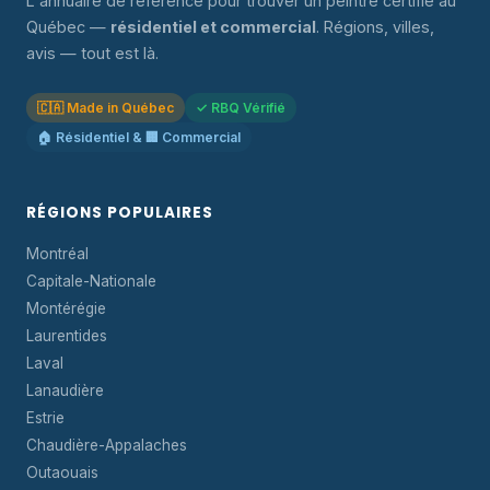
L'annuaire de référence pour trouver un peintre certifié au
Québec —
résidentiel et commercial
. Régions, villes,
avis — tout est là.
🇨🇦 Made in Québec
✓ RBQ Vérifié
🏠 Résidentiel & 🏢 Commercial
RÉGIONS POPULAIRES
Montréal
Capitale-Nationale
Montérégie
Laurentides
Laval
Lanaudière
Estrie
Chaudière-Appalaches
Outaouais