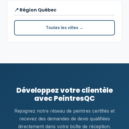
📍 Région Québec
Toutes les villes →
Développez votre clientèle
avec PeintresQC
Rejoignez notre réseau de peintres certifiés et
recevez des demandes de devis qualifiées
directement dans votre boîte de réception.