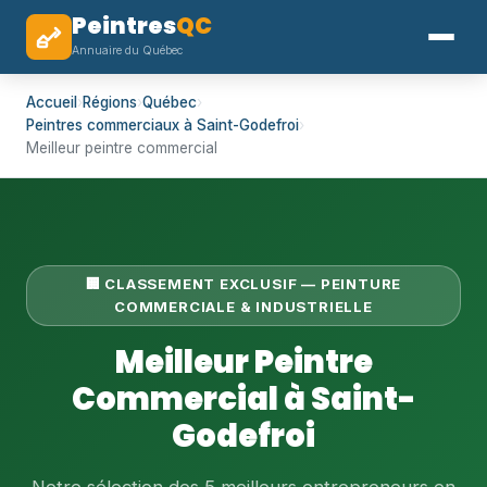
Peintres
QC
Annuaire du Québec
Accueil
›
Régions
›
Québec
›
Peintres commerciaux à Saint-Godefroi
›
Meilleur peintre commercial
🏢 CLASSEMENT EXCLUSIF — PEINTURE
COMMERCIALE & INDUSTRIELLE
Meilleur Peintre
Commercial à Saint-
Godefroi