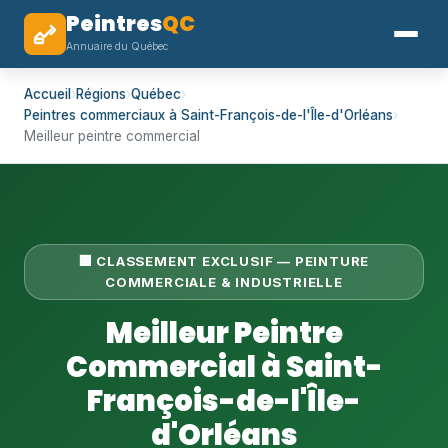
Peintres
QC
Annuaire du Québec
Accueil
›
Régions
›
Québec
›
Peintres commerciaux à Saint-François-de-l'Île-d'Orléans
›
Meilleur peintre commercial
🏢 CLASSEMENT EXCLUSIF — PEINTURE
COMMERCIALE & INDUSTRIELLE
Meilleur Peintre
Commercial à Saint-
François-de-l'Île-
d'Orléans