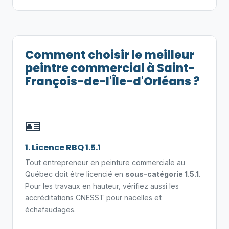
Comment choisir le meilleur
peintre commercial à Saint-
François-de-l'Île-d'Orléans ?
🪪
1. Licence RBQ 1.5.1
Tout entrepreneur en peinture commerciale au
Québec doit être licencié en
sous-catégorie 1.5.1
.
Pour les travaux en hauteur, vérifiez aussi les
accréditations CNESST pour nacelles et
échafaudages.