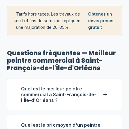
Tarifs hors taxes. Les travaux de
Obtenez un
nuit et fins de semaine impliquent
devis précis
une majoration de 20–35%.
gratuit →
Questions fréquentes — Meilleur
peintre commercial à Saint-
François-de-l'Île-d'Orléans
Quel est le meilleur peintre
commercial à Saint-François-de-
l'Île-d'Orléans ?
Selon notre classement,
Claude
Martineau Entrepreneur
(propriétaire
Quel est le prix moyen d'un peintre