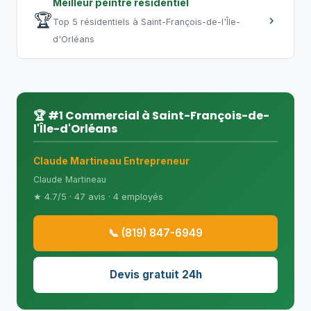
Meilleur peintre résidentiel
🏆
Top 5 résidentiels à Saint-François-de-l'Île-
d'Orléans
🏆 #1 Commercial à Saint-François-de-
l'Île-d'Orléans
Claude Martineau Entrepreneur
Claude Martineau
★ 4.7/5 · 47 avis · 4 employés
📞 (819) 847-6949
Devis gratuit 24h