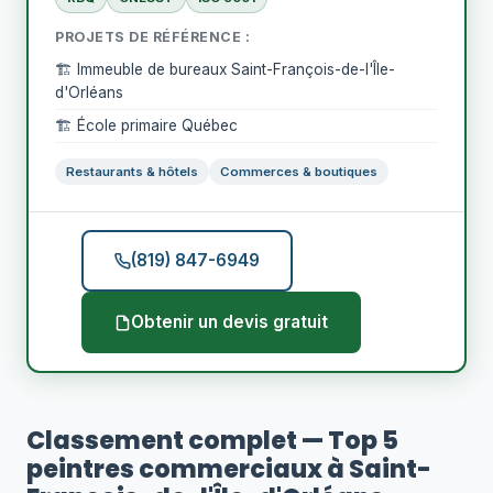
PROJETS DE RÉFÉRENCE :
🏗️ Immeuble de bureaux Saint-François-de-l'Île-
d'Orléans
🏗️ École primaire Québec
Restaurants & hôtels
Commerces & boutiques
(819) 847-6949
Obtenir un devis gratuit
Classement complet — Top 5
peintres commerciaux à Saint-