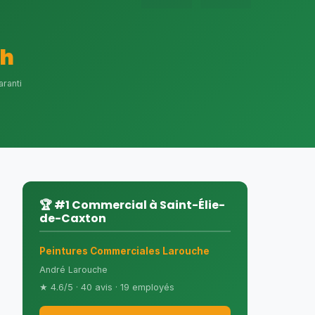
4h
aranti
🏆 #1 Commercial à Saint-Élie-
de-Caxton
Peintures Commerciales Larouche
André Larouche
★ 4.6/5 · 40 avis · 19 employés