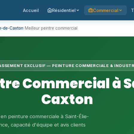
Accueil
Résidentiel
Commercial
T
ie-de-Caxton
›
Meilleur peintre commercial
LASSEMENT EXCLUSIF — PEINTURE COMMERCIALE & INDUSTR
ntre Commercial à S
Caxton
 en peinture commerciale à Saint-Élie-
ce, capacité d'équipe et avis clients