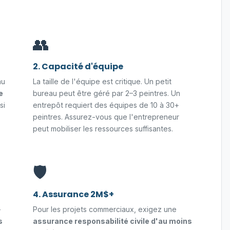
👥
2. Capacité d'équipe
au
La taille de l'équipe est critique. Un petit
e
bureau peut être géré par 2–3 peintres. Un
si
entrepôt requiert des équipes de 10 à 30+
peintres. Assurez-vous que l'entrepreneur
peut mobiliser les ressources suffisantes.
🛡️
4. Assurance 2M$+
-
Pour les projets commerciaux, exigez une
s
assurance responsabilité civile d'au moins