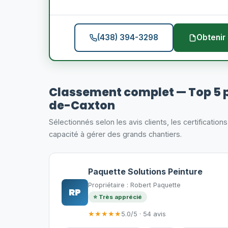
(438) 394-3298
Obtenir 
Classement complet — Top 5 p
de-Caxton
Sélectionnés selon les avis clients, les certification
capacité à gérer des grands chantiers.
Paquette Solutions Peinture
Propriétaire : Robert Paquette
RP
⭐ Très apprécié
★★★★★
5.0/5 · 54 avis