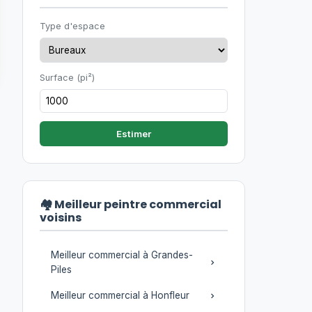
Type d'espace
Surface (pi²)
Estimer
🏘️ Meilleur peintre commercial
voisins
Meilleur commercial à Grandes-
Piles
Meilleur commercial à Honfleur