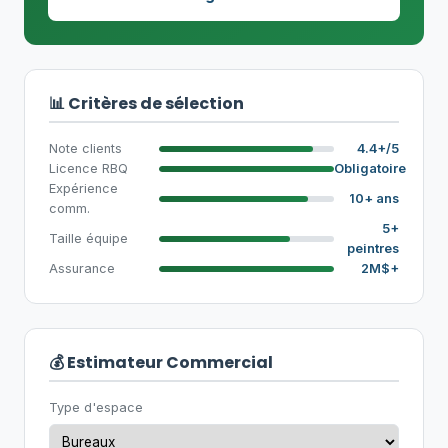
📊 Critères de sélection
Note clients
4.4+/5
Licence RBQ
Obligatoire
Expérience
10+ ans
comm.
5+
Taille équipe
peintres
Assurance
2M$+
💰 Estimateur Commercial
Type d'espace