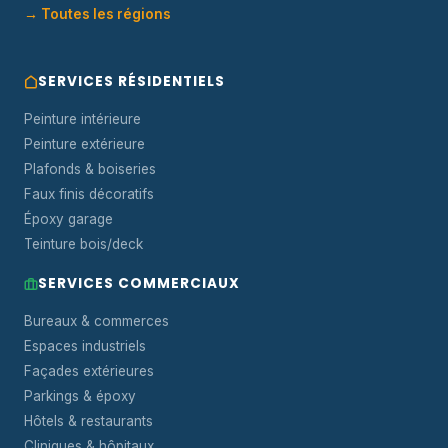
→ Toutes les régions
SERVICES RÉSIDENTIELS
Peinture intérieure
Peinture extérieure
Plafonds & boiseries
Faux finis décoratifs
Époxy garage
Teinture bois/deck
SERVICES COMMERCIAUX
Bureaux & commerces
Espaces industriels
Façades extérieures
Parkings & époxy
Hôtels & restaurants
Cliniques & hôpitaux