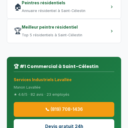
Peintres résidentiels
🏠
Annuaire résidentiel à Saint-Célestin
Meilleur peintre résidentiel
🏆
Top 5 résidentiels à Saint-Célestin
🏆 #1 Commercial à Saint-Célestin
Services Industriels Lavallée
Manon Lavallée
★ 4.6/5 · 82 avis · 23 employés
📞 (819) 708-1436
Devis gratuit 24h