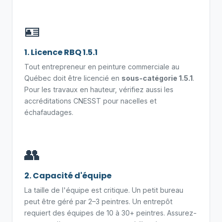
🪪
1. Licence RBQ 1.5.1
Tout entrepreneur en peinture commerciale au
Québec doit être licencié en
sous-catégorie 1.5.1
.
Pour les travaux en hauteur, vérifiez aussi les
accréditations CNESST pour nacelles et
échafaudages.
👥
2. Capacité d'équipe
La taille de l'équipe est critique. Un petit bureau
peut être géré par 2–3 peintres. Un entrepôt
requiert des équipes de 10 à 30+ peintres. Assurez-