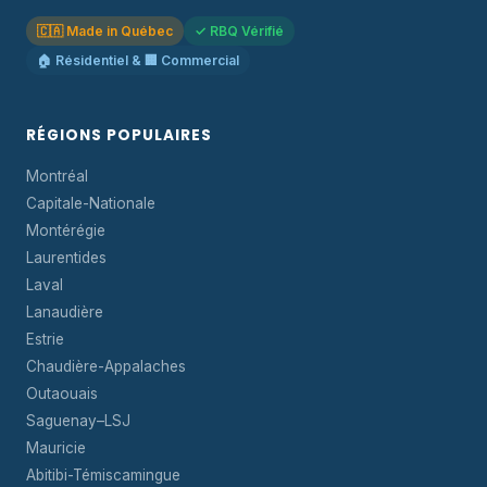
🇨🇦 Made in Québec
✓ RBQ Vérifié
🏠 Résidentiel & 🏢 Commercial
RÉGIONS POPULAIRES
Montréal
Capitale-Nationale
Montérégie
Laurentides
Laval
Lanaudière
Estrie
Chaudière-Appalaches
Outaouais
Saguenay–LSJ
Mauricie
Abitibi-Témiscamingue