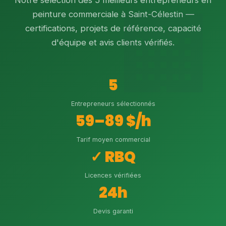
Notre sélection des 5 meilleurs entrepreneurs en
peinture commerciale à Saint-Célestin —
certifications, projets de référence, capacité
d'équipe et avis clients vérifiés.
5
Entrepreneurs sélectionnés
59–89 $/h
Tarif moyen commercial
✓ RBQ
Licences vérifiées
24h
Devis garanti