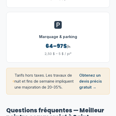
🅿️
Marquage & parking
64–97$
/h
2,50 $ – 5 $ / pi²
Tarifs hors taxes. Les travaux de
Obtenez un
nuit et fins de semaine impliquent
devis précis
une majoration de 20–35%.
gratuit →
Questions fréquentes — Meilleur