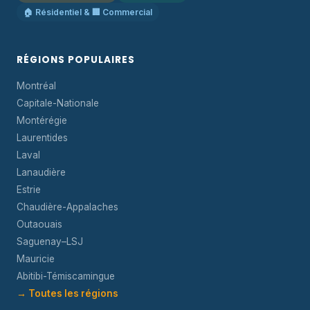
🏠 Résidentiel & 🏢 Commercial
RÉGIONS POPULAIRES
Montréal
Capitale-Nationale
Montérégie
Laurentides
Laval
Lanaudière
Estrie
Chaudière-Appalaches
Outaouais
Saguenay–LSJ
Mauricie
Abitibi-Témiscamingue
→ Toutes les régions