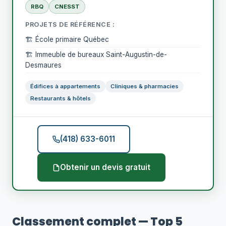
RBQ
CNESST
PROJETS DE RÉFÉRENCE :
🏗️ École primaire Québec
🏗️ Immeuble de bureaux Saint-Augustin-de-
Desmaures
Édifices à appartements
Cliniques & pharmacies
Restaurants & hôtels
(418) 633-6011
Obtenir un devis gratuit
Classement complet — Top 5