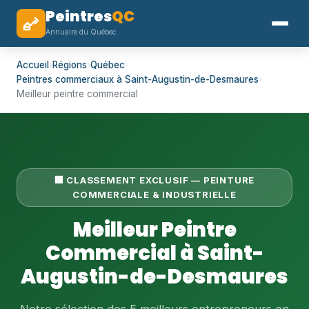
Peintres
QC
Annuaire du Québec
Accueil
›
Régions
›
Québec
›
Peintres commerciaux à Saint-Augustin-de-Desmaures
›
Meilleur peintre commercial
🏢 CLASSEMENT EXCLUSIF — PEINTURE
COMMERCIALE & INDUSTRIELLE
Meilleur Peintre
Commercial à Saint-
Augustin-de-Desmaures