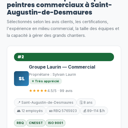
peintres commerciaux à Saint-
Augustin-de-Desmaures
Sélectionnés selon les avis clients, les certifications,
l'expérience en milieu commercial, la taille des équipes et
la capacité à gérer des grands chantiers.
#2
Groupe Laurin — Commercial
Propriétaire : Sylvain Laurin
SL
⭐ Très apprécié
★★★★★
4.5/5 · 99 avis
📍 Saint-Augustin-de-Desmaures
🗓️ 8 ans
👥 12 employés
🪪 RBQ 5765923
💰 89–114 $/h
RBQ
CNESST
ISO 9001