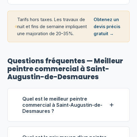
Tarifs hors taxes. Les travaux de
Obtenez un
nuit et fins de semaine impliquent
devis précis
une majoration de 20–35%.
gratuit →
Questions fréquentes — Meilleur
peintre commercial à Saint-
Augustin-de-Desmaures
Quel est le meilleur peintre
commercial à Saint-Augustin-de-
Desmaures ?
Selon notre classement,
Plante
Solutions Peinture
(propriétaire : Éric