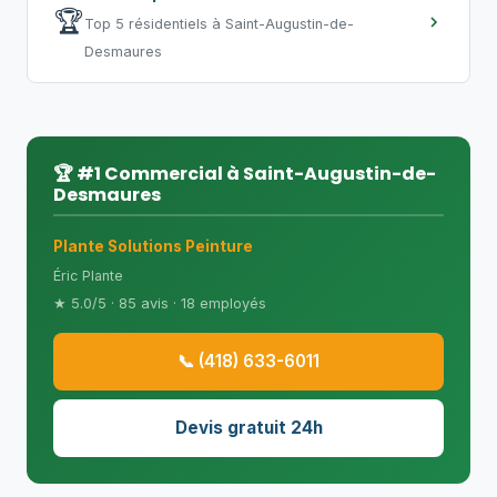
🏆
Top 5 résidentiels à Saint-Augustin-de-
Desmaures
🏆 #1 Commercial à Saint-Augustin-de-
Desmaures
Plante Solutions Peinture
Éric Plante
★ 5.0/5 · 85 avis · 18 employés
📞 (418) 633-6011
Devis gratuit 24h