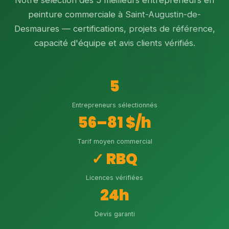
Notre sélection des 5 meilleurs entrepreneurs en
peinture commerciale à Saint-Augustin-de-
Desmaures — certifications, projets de référence,
capacité d'équipe et avis clients vérifiés.
5
Entrepreneurs sélectionnés
56–81 $/h
Tarif moyen commercial
✓ RBQ
Licences vérifiées
24h
Devis garanti