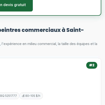
n devis gratuit
peintres commerciaux à Saint-
s, l'expérience en milieu commercial, la taille des équipes et la
#2
RBQ 5251777
💰 80–105 $/h