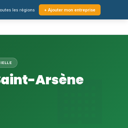
outes les régions
+ Ajouter mon entreprise
IELLE
Saint-Arsène