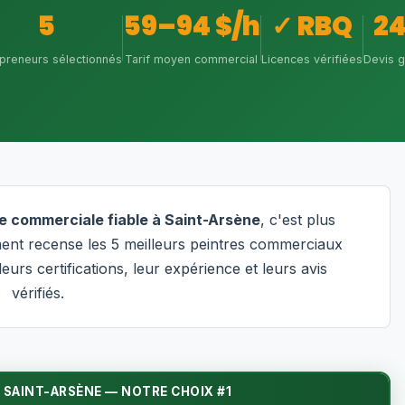
5
59–94 $/h
✓ RBQ
2
preneurs sélectionnés
Tarif moyen commercial
Licences vérifiées
Devis g
e commerciale fiable à Saint-Arsène
, c'est plus
ent recense les 5 meilleurs peintres commerciaux
eurs certifications, leur expérience et leurs avis
vérifiés.
 SAINT-ARSÈNE — NOTRE CHOIX #1