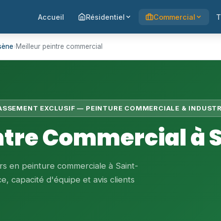
Accueil
Résidentiel
Commercial
T
sène
›
Meilleur peintre commercial
LASSEMENT EXCLUSIF — PEINTURE COMMERCIALE & INDUSTR
intre Commercial à 
rs en peinture commerciale à Saint-
e, capacité d'équipe et avis clients