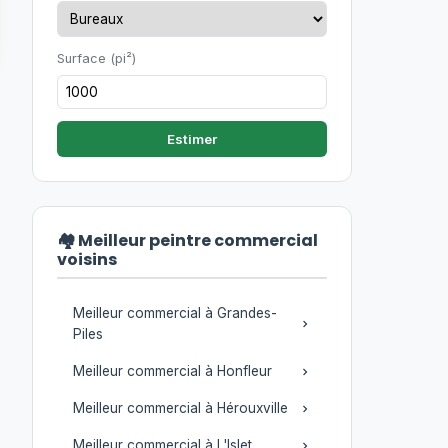
Surface (pi²)
Estimer
🏘️ Meilleur peintre commercial
voisins
Meilleur commercial à Grandes-
Piles
Meilleur commercial à Honfleur
Meilleur commercial à Hérouxville
Meilleur commercial à L'Islet