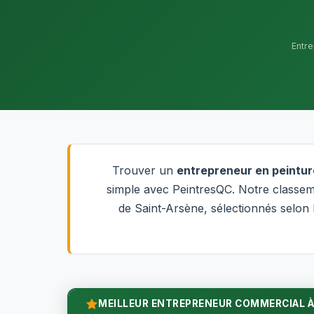
Entre
Trouver un
entrepreneur en peintur
simple avec PeintresQC. Notre classem
de Saint-Arsène, sélectionnés selon l
MEILLEUR ENTREPRENEUR COMMERCIAL À