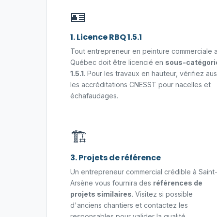
🪪
1. Licence RBQ 1.5.1
Tout entrepreneur en peinture commerciale 
Québec doit être licencié en
sous-catégori
1.5.1
. Pour les travaux en hauteur, vérifiez aus
les accréditations CNESST pour nacelles et
échafaudages.
🏗️
3. Projets de référence
Un entrepreneur commercial crédible à Saint
Arsène vous fournira des
références de
projets similaires
. Visitez si possible
d'anciens chantiers et contactez les
responsables pour valider la qualité.