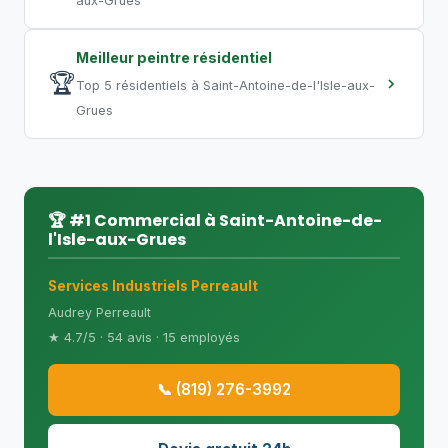
aux-Grues
Meilleur peintre résidentiel
🏆
Top 5 résidentiels à Saint-Antoine-de-l'Isle-aux-
Grues
🏆 #1 Commercial à Saint-Antoine-de-
l'Isle-aux-Grues
Services Industriels Perreault
Audrey Perreault
★ 4.7/5 · 54 avis · 15 employés
📞 (819) 276-3992