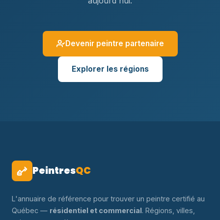
aujourd'hui.
Devenir peintre partenaire
Explorer les régions
Peintres
QC
L'annuaire de référence pour trouver un peintre certifié au
Québec —
résidentiel et commercial
. Régions, villes,