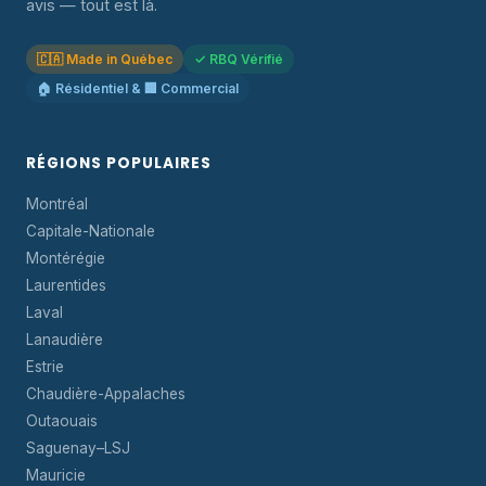
avis — tout est là.
🇨🇦 Made in Québec
✓ RBQ Vérifié
🏠 Résidentiel & 🏢 Commercial
RÉGIONS POPULAIRES
Montréal
Capitale-Nationale
Montérégie
Laurentides
Laval
Lanaudière
Estrie
Chaudière-Appalaches
Outaouais
Saguenay–LSJ
Mauricie