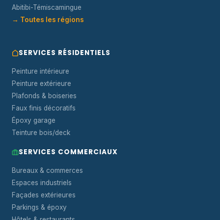
Abitibi-Témiscamingue
→ Toutes les régions
SERVICES RÉSIDENTIELS
Peinture intérieure
Peinture extérieure
Plafonds & boiseries
Faux finis décoratifs
Époxy garage
Teinture bois/deck
SERVICES COMMERCIAUX
Bureaux & commerces
Espaces industriels
Façades extérieures
Parkings & époxy
Hôtels & restaurants