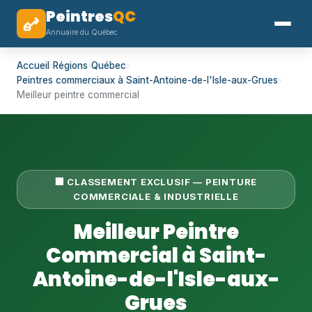
Peintres
QC
Annuaire du Québec
Accueil
›
Régions
›
Québec
›
Peintres commerciaux à Saint-Antoine-de-l'Isle-aux-Grues
›
Meilleur peintre commercial
🏢 CLASSEMENT EXCLUSIF — PEINTURE
COMMERCIALE & INDUSTRIELLE
Meilleur Peintre
Commercial à Saint-
Antoine-de-l'Isle-aux-
Grues