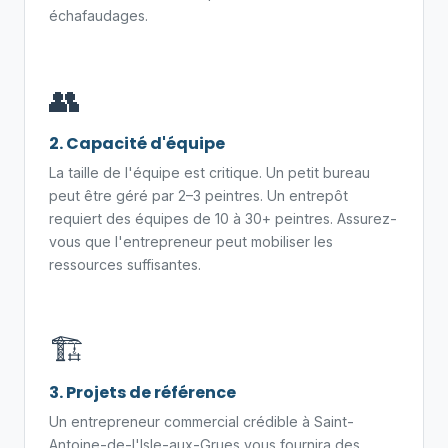
échafaudages.
👥
2. Capacité d'équipe
La taille de l'équipe est critique. Un petit bureau
peut être géré par 2–3 peintres. Un entrepôt
requiert des équipes de 10 à 30+ peintres. Assurez-
vous que l'entrepreneur peut mobiliser les
ressources suffisantes.
🏗️
3. Projets de référence
Un entrepreneur commercial crédible à Saint-
Antoine-de-l'Isle-aux-Grues vous fournira des