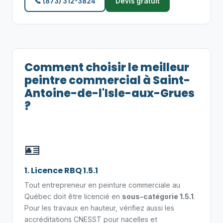
📞 (873) 312-3824
Devis gratuit
Comment choisir le meilleur
peintre commercial à Saint-
Antoine-de-l'Isle-aux-Grues
?
🪪
1. Licence RBQ 1.5.1
Tout entrepreneur en peinture commerciale au
Québec doit être licencié en
sous-catégorie 1.5.1
.
Pour les travaux en hauteur, vérifiez aussi les
accréditations CNESST pour nacelles et