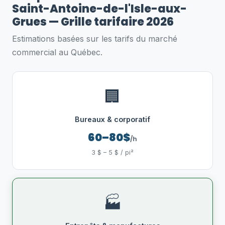
Saint-Antoine-de-l'Isle-aux-
Grues — Grille tarifaire 2026
Estimations basées sur les tarifs du marché
commercial au Québec.
🏢
Bureaux & corporatif
60–80$
/h
3 $ – 5 $ / pi²
🏭