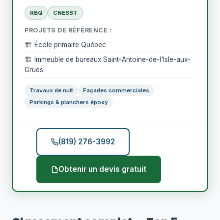
RBQ
CNESST
PROJETS DE RÉFÉRENCE :
🏗️ École primaire Québec
🏗️ Immeuble de bureaux Saint-Antoine-de-l'Isle-aux-
Grues
Travaux de nuit
Façades commerciales
Parkings & planchers époxy
(819) 276-3992
Obtenir un devis gratuit