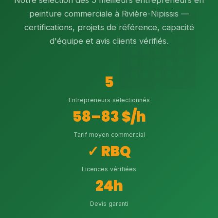
Notre sélection des 5 meilleurs entrepreneurs en
peinture commerciale à Rivière-Nipissis —
certifications, projets de référence, capacité
d'équipe et avis clients vérifiés.
5
Entrepreneurs sélectionnés
58–83 $/h
Tarif moyen commercial
✓ RBQ
Licences vérifiées
24h
Devis garanti