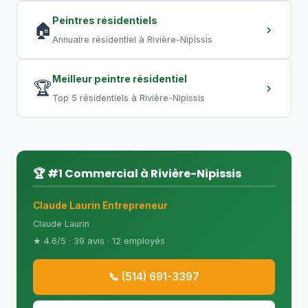
Peintres résidentiels
🏠
Annuaire résidentiel à Rivière-Nipissis
Meilleur peintre résidentiel
🏆
Top 5 résidentiels à Rivière-Nipissis
🏆 #1 Commercial à Rivière-Nipissis
Claude Laurin Entrepreneur
Claude Laurin
★ 4.6/5 · 39 avis · 12 employés
📞 (514) 691-3397