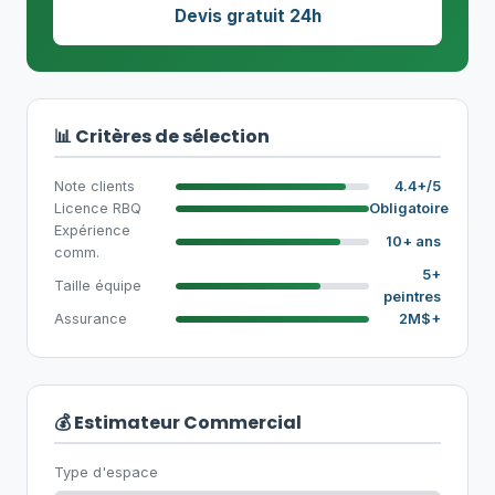
Devis gratuit 24h
📊 Critères de sélection
Note clients
4.4+/5
Licence RBQ
Obligatoire
Expérience
10+ ans
comm.
5+
Taille équipe
peintres
Assurance
2M$+
💰 Estimateur Commercial
Type d'espace