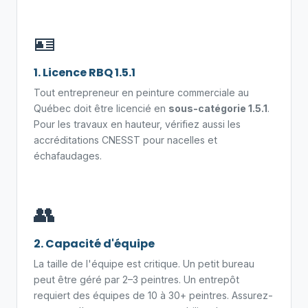
🪪
1. Licence RBQ 1.5.1
Tout entrepreneur en peinture commerciale au
Québec doit être licencié en
sous-catégorie 1.5.1
.
Pour les travaux en hauteur, vérifiez aussi les
accréditations CNESST pour nacelles et
échafaudages.
👥
2. Capacité d'équipe
La taille de l'équipe est critique. Un petit bureau
peut être géré par 2–3 peintres. Un entrepôt
requiert des équipes de 10 à 30+ peintres. Assurez-