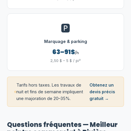
🅿️
Marquage & parking
63–91$
/h
2,50 $ – 5 $ / pi²
Tarifs hors taxes. Les travaux de
Obtenez un
nuit et fins de semaine impliquent
devis précis
une majoration de 20–35%.
gratuit →
Questions fréquentes — Meilleur