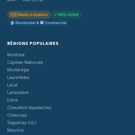
🇨🇦 Made in Québec
✓ RBQ Vérifié
🏠 Résidentiel & 🏢 Commercial
RÉGIONS POPULAIRES
Montréal
Capitale-Nationale
Montérégie
Laurentides
Laval
Lanaudière
Estrie
Chaudière-Appalaches
Outaouais
Saguenay–LSJ
Mauricie