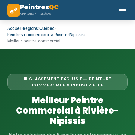
Peintres
QC
Annuaire du Québec
Accueil
›
Régions
›
Québec
›
Peintres commerciaux à Rivière-Nipissis
›
Meilleur peintre commercial
🏢 CLASSEMENT EXCLUSIF — PEINTURE
COMMERCIALE & INDUSTRIELLE
Meilleur Peintre
Commercial à Rivière-
Nipissis