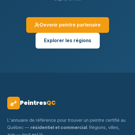
Devenir peintre partenaire
Explorer les régions
Peintres
QC
L'annuaire de référence pour trouver un peintre certifié au
Québec —
résidentiel et commercial
. Régions, villes,
avis — tout est là.