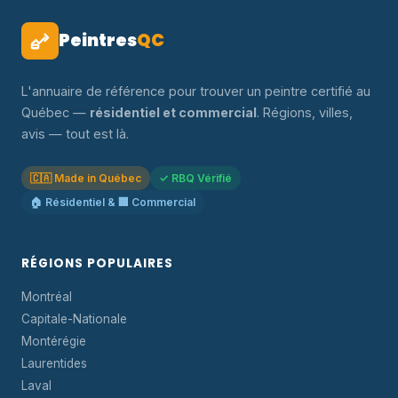
Peintres
QC
L'annuaire de référence pour trouver un peintre certifié au
Québec —
résidentiel et commercial
. Régions, villes,
avis — tout est là.
🇨🇦 Made in Québec
✓ RBQ Vérifié
🏠 Résidentiel & 🏢 Commercial
RÉGIONS POPULAIRES
Montréal
Capitale-Nationale
Montérégie
Laurentides
Laval