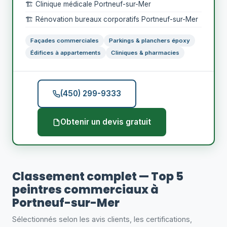
🏗️ Clinique médicale Portneuf-sur-Mer
🏗️ Rénovation bureaux corporatifs Portneuf-sur-Mer
Façades commerciales
Parkings & planchers époxy
Édifices à appartements
Cliniques & pharmacies
(450) 299-9333
Obtenir un devis gratuit
Classement complet — Top 5
peintres commerciaux à
Portneuf-sur-Mer
Sélectionnés selon les avis clients, les certifications,