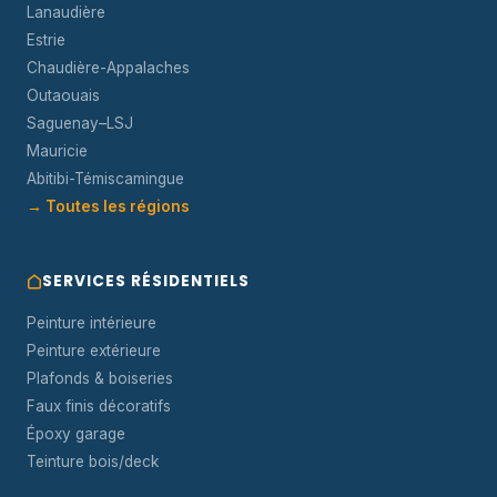
Lanaudière
Estrie
Chaudière-Appalaches
Outaouais
Saguenay–LSJ
Mauricie
Abitibi-Témiscamingue
→ Toutes les régions
SERVICES RÉSIDENTIELS
Peinture intérieure
Peinture extérieure
Plafonds & boiseries
Faux finis décoratifs
Époxy garage
Teinture bois/deck