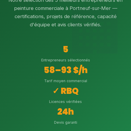
Notre sélection des 5 meilleurs entrepreneurs en
peinture commerciale à Portneuf-sur-Mer —
certifications, projets de référence, capacité
d'équipe et avis clients vérifiés.
5
Entrepreneurs sélectionnés
58–93 $/h
Tarif moyen commercial
✓ RBQ
Licences vérifiées
24h
Devis garanti