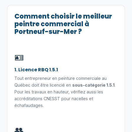
Comment choisir le meilleur
peintre commercial à
Portneuf-sur-Mer ?
🪪
1. Licence RBQ 1.5.1
Tout entrepreneur en peinture commerciale au
Québec doit être licencié en
sous-catégorie 1.5.1
.
Pour les travaux en hauteur, vérifiez aussi les
accréditations CNESST pour nacelles et
échafaudages.
👥