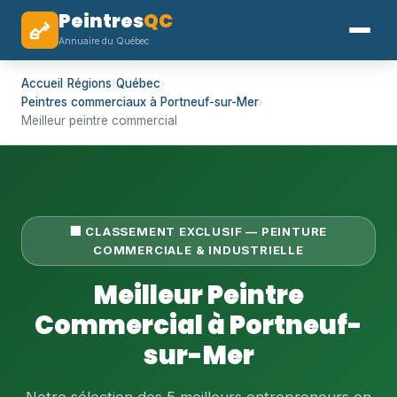
Peintres
QC
Annuaire du Québec
Accueil
›
Régions
›
Québec
›
Peintres commerciaux à Portneuf-sur-Mer
›
Meilleur peintre commercial
🏢 CLASSEMENT EXCLUSIF — PEINTURE
COMMERCIALE & INDUSTRIELLE
Meilleur Peintre
Commercial à Portneuf-
sur-Mer