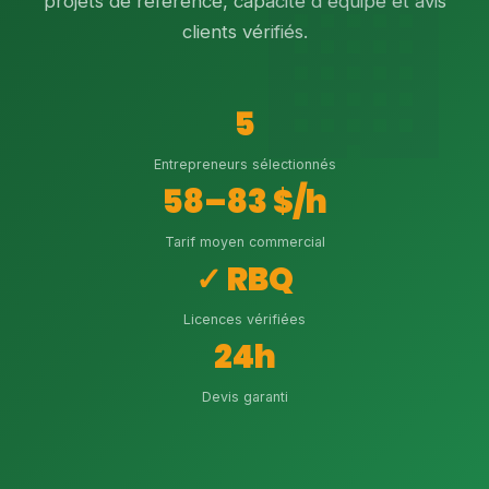
projets de référence, capacité d'équipe et avis
clients vérifiés.
5
Entrepreneurs sélectionnés
58–83 $/h
Tarif moyen commercial
✓ RBQ
Licences vérifiées
24h
Devis garanti