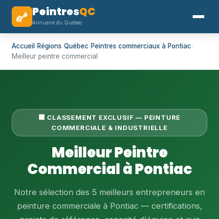
Peintres
QC
Annuaire du Québec
Accueil
›
Régions
›
Québec
›
Peintres commerciaux à Pontiac
›
Meilleur peintre commercial
🏢 CLASSEMENT EXCLUSIF — PEINTURE
COMMERCIALE & INDUSTRIELLE
Meilleur Peintre
Commercial à Pontiac
Notre sélection des 5 meilleurs entrepreneurs en
peinture commerciale à Pontiac — certifications,