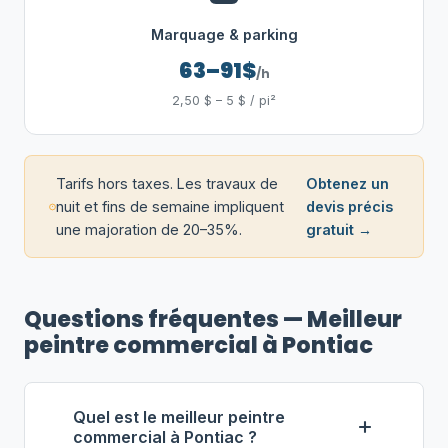
Marquage & parking
63–91$
/h
2,50 $ – 5 $ / pi²
Tarifs hors taxes. Les travaux de
Obtenez un
nuit et fins de semaine impliquent
devis précis
une majoration de 20–35%.
gratuit →
Questions fréquentes — Meilleur
peintre commercial à Pontiac
Quel est le meilleur peintre
commercial à Pontiac ?