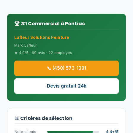
🏆 #1 Commercial à Pontiac
Lafleur Solutions Peinture
Marc Lafleur
★ 4.9/5 · 69 avis · 22 employés
📞 (450) 573-1391
Devis gratuit 24h
📊 Critères de sélection
Note clients
4.4+/5