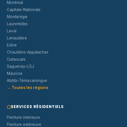
Montréal
Capitale-Nationale
Montérégie
Laurentides
Laval
Lanaudière
Estrie
Chaudière-Appalaches
Outaouais
Saguenay–LSJ
Mauricie
Abitibi-Témiscamingue
→ Toutes les régions
SERVICES RÉSIDENTIELS
Peinture intérieure
Peinture extérieure