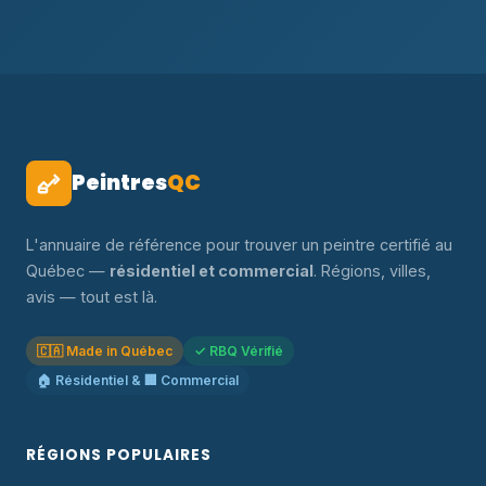
Peintres
QC
L'annuaire de référence pour trouver un peintre certifié au
Québec —
résidentiel et commercial
. Régions, villes,
avis — tout est là.
🇨🇦 Made in Québec
✓ RBQ Vérifié
🏠 Résidentiel & 🏢 Commercial
RÉGIONS POPULAIRES