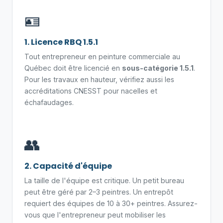
🪪
1. Licence RBQ 1.5.1
Tout entrepreneur en peinture commerciale au
Québec doit être licencié en
sous-catégorie 1.5.1
.
Pour les travaux en hauteur, vérifiez aussi les
accréditations CNESST pour nacelles et
échafaudages.
👥
2. Capacité d'équipe
La taille de l'équipe est critique. Un petit bureau
peut être géré par 2–3 peintres. Un entrepôt
requiert des équipes de 10 à 30+ peintres. Assurez-
vous que l'entrepreneur peut mobiliser les