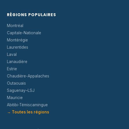
RÉGIONS POPULAIRES
Montréal
Capitale-Nationale
Montérégie
Laurentides
Laval
Lanaudière
Estrie
Chaudière-Appalaches
Outaouais
Saguenay–LSJ
Mauricie
Abitibi-Témiscamingue
→ Toutes les régions