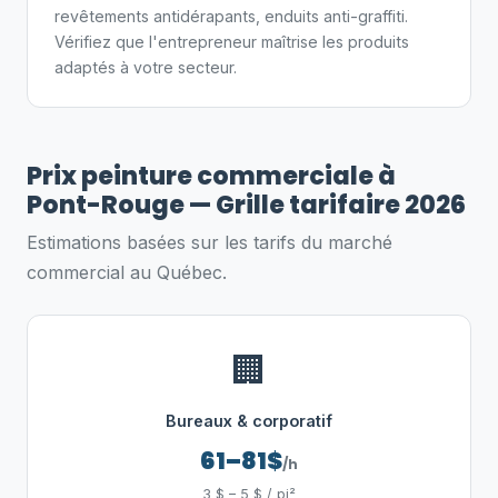
revêtements antidérapants, enduits anti-graffiti.
Vérifiez que l'entrepreneur maîtrise les produits
adaptés à votre secteur.
Prix peinture commerciale à
Pont-Rouge — Grille tarifaire 2026
Estimations basées sur les tarifs du marché
commercial au Québec.
🏢
Bureaux & corporatif
61–81$
/h
3 $ – 5 $ / pi²