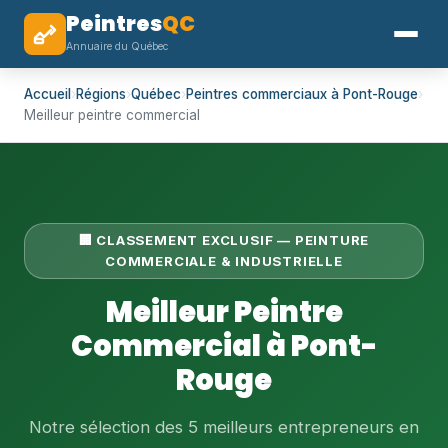
Peintres
QC
Annuaire du Québec
Accueil
›
Régions
›
Québec
›
Peintres commerciaux à Pont-Rouge
›
Meilleur peintre commercial
🏢 CLASSEMENT EXCLUSIF — PEINTURE
COMMERCIALE & INDUSTRIELLE
Meilleur Peintre
Commercial à Pont-
Rouge
Notre sélection des 5 meilleurs entrepreneurs en