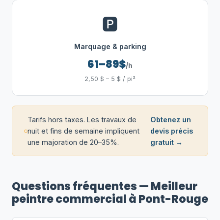
🅿️
Marquage & parking
61–89$
/h
2,50 $ – 5 $ / pi²
Tarifs hors taxes. Les travaux de
Obtenez un
nuit et fins de semaine impliquent
devis précis
une majoration de 20–35%.
gratuit →
Questions fréquentes — Meilleur
peintre commercial à Pont-Rouge