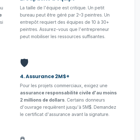
au
La taille de l'équipe est critique. Un petit
e
bureau peut être géré par 2–3 peintres. Un
si
entrepôt requiert des équipes de 10 à 30+
peintres. Assurez-vous que l'entrepreneur
peut mobiliser les ressources suffisantes.
🛡️
4. Assurance 2M$+
Pour les projets commerciaux, exigez une
assurance responsabilité civile d'au moins
2 millions de dollars
. Certains donneurs
d'ouvrage requièrent jusqu'à 5M$. Demandez
le certificat d'assurance avant la signature.