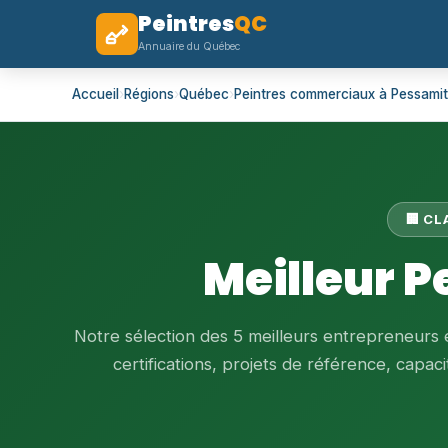
Peintres
QC
Annuaire du Québec
Accueil
›
Régions
›
Québec
›
Peintres commerciaux à Pessamit
🏢 C
Meilleur 
Notre sélection des 5 meilleurs entrepreneurs
certifications, projets de référence, capacit