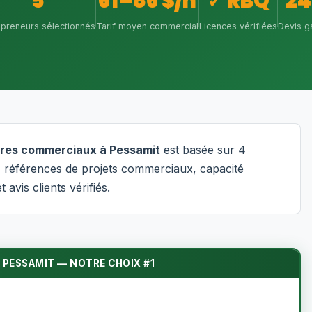
5
61–86 $/h
✓ RBQ
24
epreneurs sélectionnés
Tarif moyen commercial
Licences vérifiées
Devis ga
ntres commerciaux à Pessamit
est basée sur 4
es, références de projets commerciaux, capacité
t avis clients vérifiés.
 PESSAMIT — NOTRE CHOIX #1