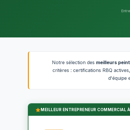
Entr
Notre sélection des
meilleurs pei
critères : certifications RBQ activ
d'équipe e
MEILLEUR ENTREPRENEUR COMMERCIAL À