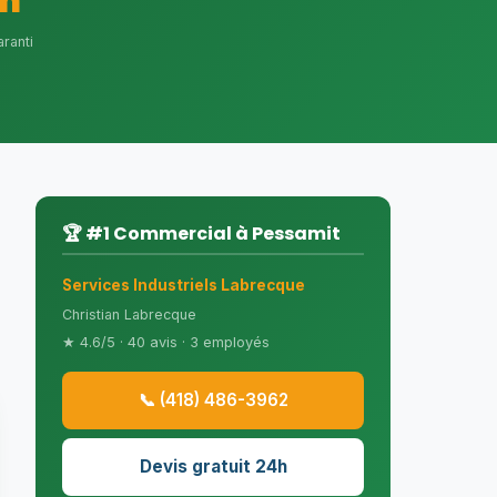
h
ranti
🏆 #1 Commercial à Pessamit
Services Industriels Labrecque
Christian Labrecque
★ 4.6/5 · 40 avis · 3 employés
📞 (418) 486-3962
Devis gratuit 24h