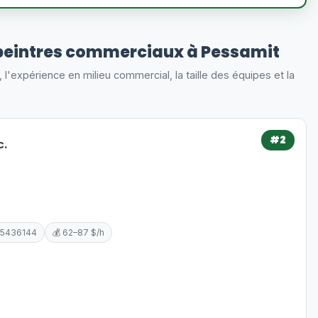
peintres commerciaux à Pessamit
s, l'expérience en milieu commercial, la taille des équipes et la
#2
c.
 5436144
💰 62–87 $/h