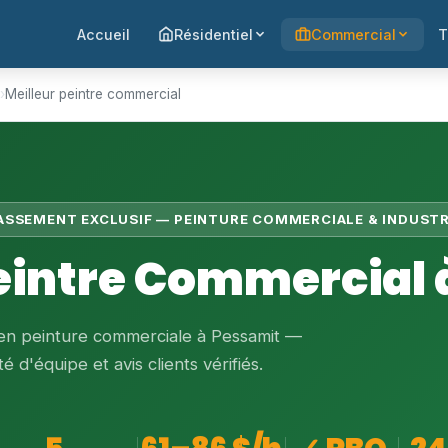
Accueil
Résidentiel
Commercial
T
›
Meilleur peintre commercial
LASSEMENT EXCLUSIF — PEINTURE COMMERCIALE & INDUSTR
Peintre Commercial 
 en peinture commerciale à Pessamit —
é d'équipe et avis clients vérifiés.