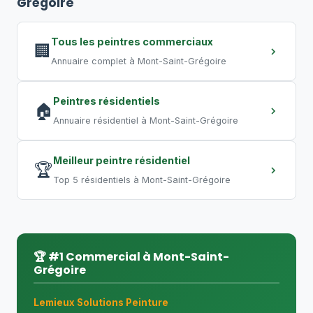
Grégoire
entrepôt requiert plusieurs semaines.
Les travaux de nuit permettent de
Tous les peintres commerciaux
🏢
compresser les délais.
Annuaire complet à Mont-Saint-Grégoire
Peintres résidentiels
🏠
Annuaire résidentiel à Mont-Saint-Grégoire
Meilleur peintre résidentiel
🏆
Top 5 résidentiels à Mont-Saint-Grégoire
🏆 #1 Commercial à Mont-Saint-
Grégoire
Lemieux Solutions Peinture