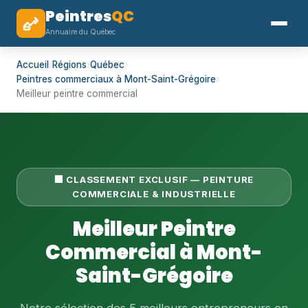
Peintres
QC
Annuaire du Québec
Accueil
›
Régions
›
Québec
›
Peintres commerciaux à Mont-Saint-Grégoire
›
Meilleur peintre commercial
🏢 CLASSEMENT EXCLUSIF — PEINTURE
COMMERCIALE & INDUSTRIELLE
Meilleur Peintre
Commercial à Mont-
Saint-Grégoire