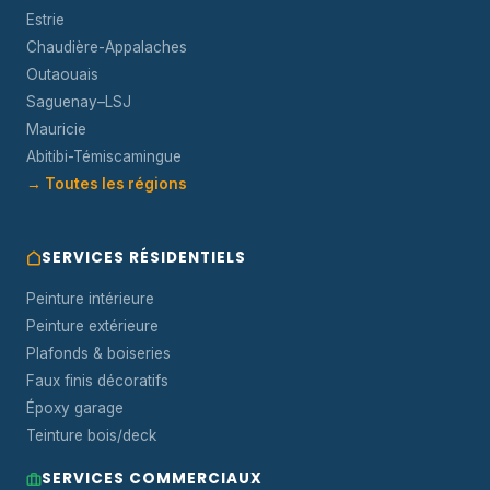
Estrie
Chaudière-Appalaches
Outaouais
Saguenay–LSJ
Mauricie
Abitibi-Témiscamingue
→ Toutes les régions
SERVICES RÉSIDENTIELS
Peinture intérieure
Peinture extérieure
Plafonds & boiseries
Faux finis décoratifs
Époxy garage
Teinture bois/deck
SERVICES COMMERCIAUX