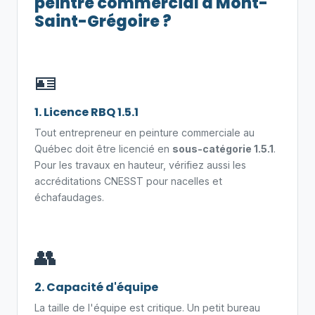
peintre commercial à Mont-
Saint-Grégoire ?
🪪
1. Licence RBQ 1.5.1
Tout entrepreneur en peinture commerciale au
Québec doit être licencié en
sous-catégorie 1.5.1
.
Pour les travaux en hauteur, vérifiez aussi les
accréditations CNESST pour nacelles et
échafaudages.
👥
2. Capacité d'équipe
La taille de l'équipe est critique. Un petit bureau