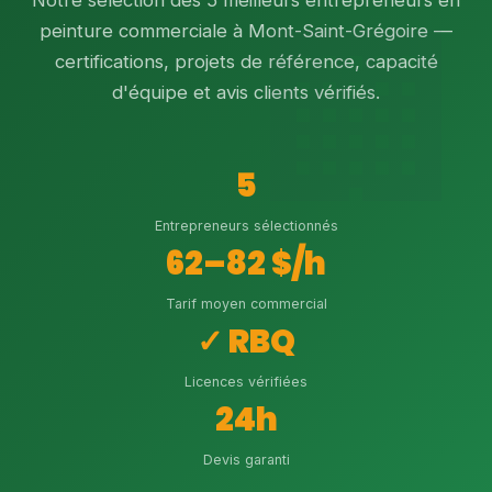
Notre sélection des 5 meilleurs entrepreneurs en
peinture commerciale à Mont-Saint-Grégoire —
certifications, projets de référence, capacité
d'équipe et avis clients vérifiés.
5
Entrepreneurs sélectionnés
62–82 $/h
Tarif moyen commercial
✓ RBQ
Licences vérifiées
24h
Devis garanti