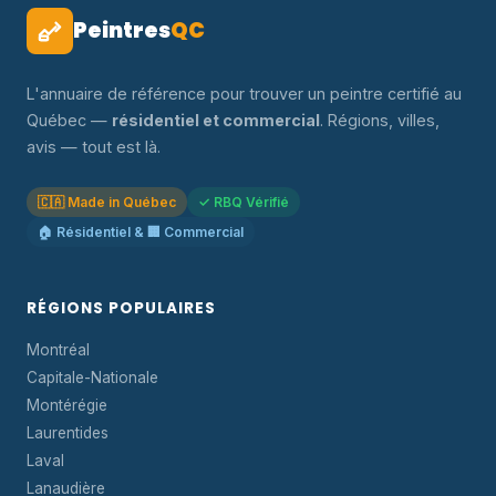
Peintres
QC
L'annuaire de référence pour trouver un peintre certifié au
Québec —
résidentiel et commercial
. Régions, villes,
avis — tout est là.
🇨🇦 Made in Québec
✓ RBQ Vérifié
🏠 Résidentiel & 🏢 Commercial
RÉGIONS POPULAIRES
Montréal
Capitale-Nationale
Montérégie
Laurentides
Laval
Lanaudière