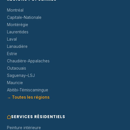
Montréal
Capitale-Nationale
Montérégie
Laurentides
Laval
Lanaudière
Estrie
Chaudière-Appalaches
Outaouais
Saguenay–LSJ
Mauricie
Abitibi-Témiscamingue
→ Toutes les régions
SERVICES RÉSIDENTIELS
Peinture intérieure