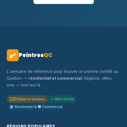
Peintres
QC
L'annuaire de référence pour trouver un peintre certifié au
Québec —
résidentiel et commercial
. Régions, villes,
avis — tout est là.
🇨🇦 Made in Québec
✓ RBQ Vérifié
🏠 Résidentiel & 🏢 Commercial
RÉGIONS POPULAIRES