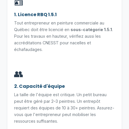
🪪
1. Licence RBQ 1.5.1
Tout entrepreneur en peinture commerciale au
Québec doit être licencié en
sous-catégorie 1.5.1
.
Pour les travaux en hauteur, vérifiez aussi les
accréditations CNESST pour nacelles et
échafaudages.
👥
2. Capacité d'équipe
La taille de l'équipe est critique. Un petit bureau
peut être géré par 2–3 peintres. Un entrepôt
requiert des équipes de 10 à 30+ peintres. Assurez-
vous que l'entrepreneur peut mobiliser les
ressources suffisantes.