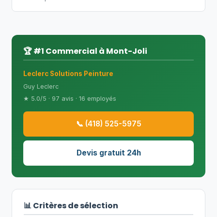
🏆 #1 Commercial à Mont-Joli
Leclerc Solutions Peinture
Guy Leclerc
★ 5.0/5 · 97 avis · 16 employés
📞 (418) 525-5975
Devis gratuit 24h
📊 Critères de sélection