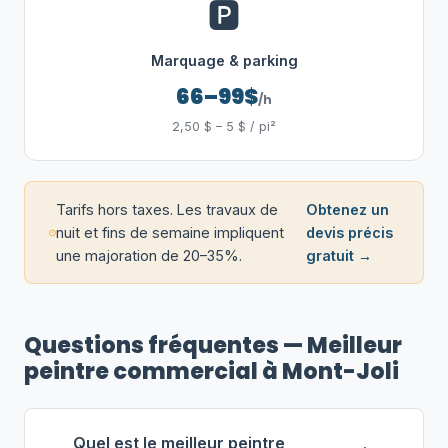
🅿️
Marquage & parking
66–99$
/h
2,50 $ – 5 $ / pi²
Tarifs hors taxes. Les travaux de
Obtenez un
nuit et fins de semaine impliquent
devis précis
une majoration de 20–35%.
gratuit →
Questions fréquentes — Meilleur
peintre commercial à Mont-Joli
Quel est le meilleur peintre