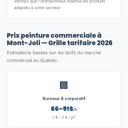
Vérifiez que l'entrepreneur maîtrise les produits
adaptés à votre secteur.
Prix peinture commerciale à
Mont-Joli — Grille tarifaire 2026
Estimations basées sur les tarifs du marché
commercial au Québec.
🏢
Bureaux & corporatif
66–91$
/h
3 $ – 5 $ / pi²