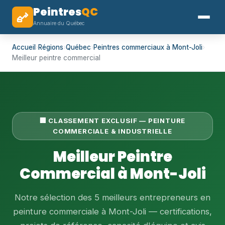
Peintres
QC
Annuaire du Québec
Accueil
›
Régions
›
Québec
›
Peintres commerciaux à Mont-Joli
›
Meilleur peintre commercial
🏢 CLASSEMENT EXCLUSIF — PEINTURE
COMMERCIALE & INDUSTRIELLE
Meilleur Peintre
Commercial à Mont-Joli
Notre sélection des 5 meilleurs entrepreneurs en
peinture commerciale à Mont-Joli — certifications,