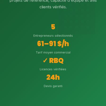
projets de référence, capacité d'équipe et avis
clients vérifiés.
5
Entrepreneurs sélectionnés
61–91 $/h
Tarif moyen commercial
✓ RBQ
Licences vérifiées
24h
Devis garanti