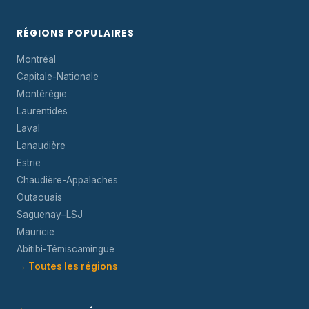
RÉGIONS POPULAIRES
Montréal
Capitale-Nationale
Montérégie
Laurentides
Laval
Lanaudière
Estrie
Chaudière-Appalaches
Outaouais
Saguenay–LSJ
Mauricie
Abitibi-Témiscamingue
→ Toutes les régions