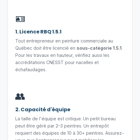
🪪
1. Licence RBQ 1.5.1
Tout entrepreneur en peinture commerciale au
Québec doit être licencié en
sous-catégorie 1.5.1
.
Pour les travaux en hauteur, vérifiez aussi les
accréditations CNESST pour nacelles et
échafaudages.
👥
2. Capacité d'équipe
La taille de l'équipe est critique. Un petit bureau
peut être géré par 2–3 peintres. Un entrepôt
requiert des équipes de 10 à 30+ peintres. Assurez-