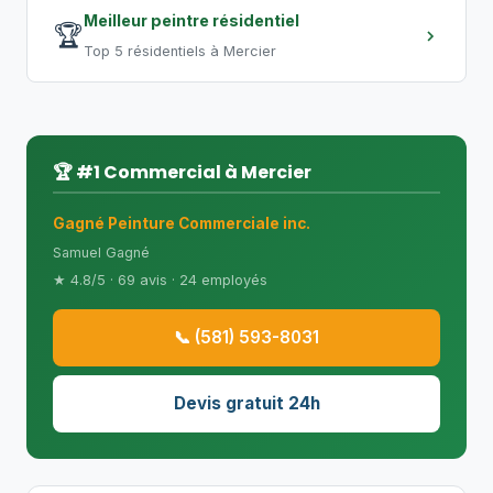
Meilleur peintre résidentiel
🏆
Top 5 résidentiels à Mercier
🏆 #1 Commercial à Mercier
Gagné Peinture Commerciale inc.
Samuel Gagné
★ 4.8/5 · 69 avis · 24 employés
📞 (581) 593-8031
Devis gratuit 24h