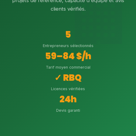
projets de référence, capacité d'équipe et avis
clients vérifiés.
5
Entrepreneurs sélectionnés
59–84 $/h
Tarif moyen commercial
✓ RBQ
Licences vérifiées
24h
Devis garanti