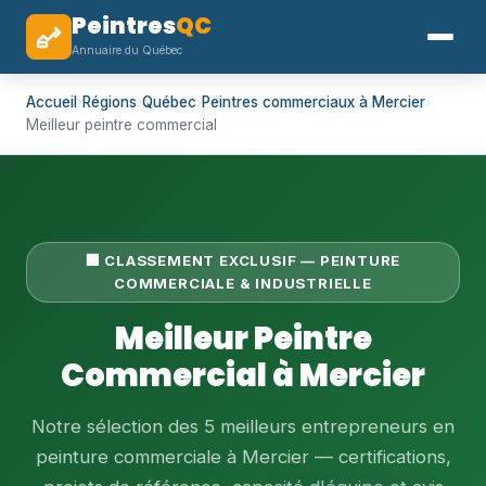
Peintres
QC
Annuaire du Québec
Accueil
›
Régions
›
Québec
›
Peintres commerciaux à Mercier
›
Meilleur peintre commercial
🏢 CLASSEMENT EXCLUSIF — PEINTURE
COMMERCIALE & INDUSTRIELLE
Meilleur Peintre
Commercial à Mercier
Notre sélection des 5 meilleurs entrepreneurs en
peinture commerciale à Mercier — certifications,