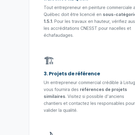
Tout entrepreneur en peinture commerciale 
Québec doit être licencié en
sous-catégori
1.5.1
. Pour les travaux en hauteur, vérifiez aus
les accréditations CNESST pour nacelles et
échafaudages.
🏗️
3. Projets de référence
Un entrepreneur commercial crédible à Listug
vous fournira des
références de projets
similaires
. Visitez si possible d'anciens
chantiers et contactez les responsables pour
valider la qualité.