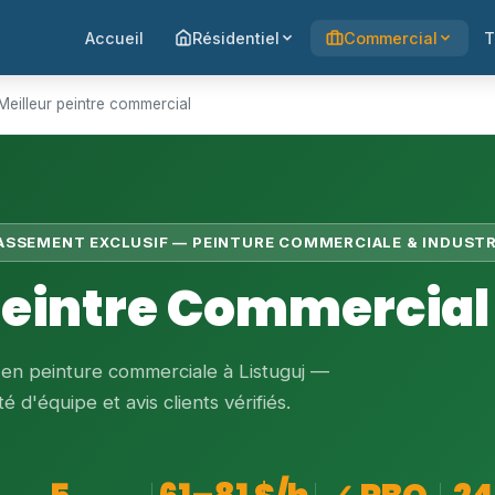
Accueil
Résidentiel
Commercial
T
Meilleur peintre commercial
LASSEMENT EXCLUSIF — PEINTURE COMMERCIALE & INDUSTR
Peintre Commercial 
 en peinture commerciale à Listuguj —
é d'équipe et avis clients vérifiés.