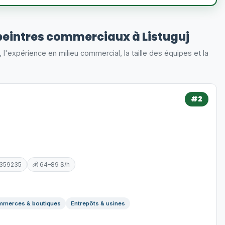
eintres commerciaux à Listuguj
s, l'expérience en milieu commercial, la taille des équipes et la
#2
5359235
💰 64–89 $/h
merces & boutiques
Entrepôts & usines