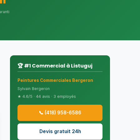
h
ranti
🏆 #1 Commercial à Listuguj
Peintures Commerciales Bergeron
Sylvain Bergeron
★ 4.6/5 · 44 avis · 3 employés
📞 (418) 958-6586
Devis gratuit 24h