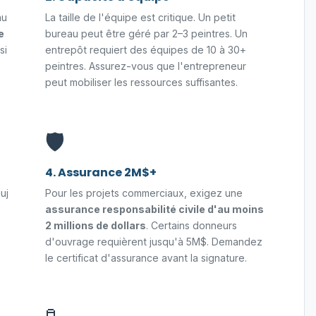
au
La taille de l'équipe est critique. Un petit
e
bureau peut être géré par 2–3 peintres. Un
si
entrepôt requiert des équipes de 10 à 30+
peintres. Assurez-vous que l'entrepreneur
peut mobiliser les ressources suffisantes.
🛡️
4. Assurance 2M$+
uj
Pour les projets commerciaux, exigez une
assurance responsabilité civile d'au moins
2 millions de dollars
. Certains donneurs
d'ouvrage requièrent jusqu'à 5M$. Demandez
le certificat d'assurance avant la signature.