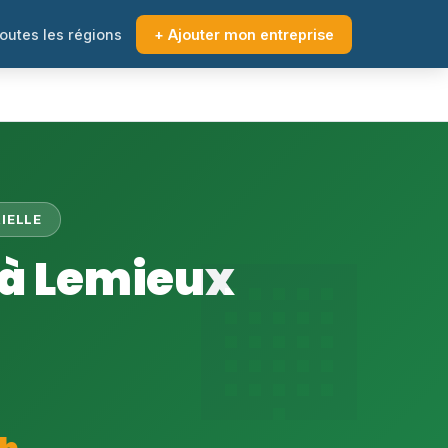
outes les régions
+ Ajouter mon entreprise
IELLE
 à Lemieux