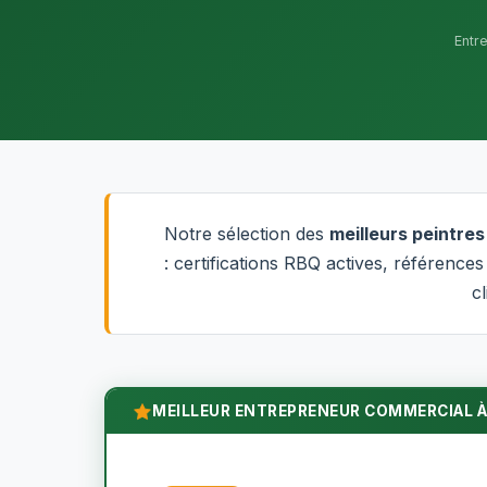
Entr
Notre sélection des
meilleurs peintre
: certifications RBQ actives, référence
cl
MEILLEUR ENTREPRENEUR COMMERCIAL À