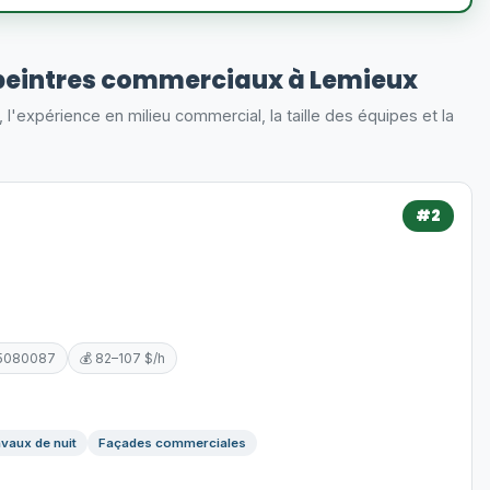
peintres commerciaux à Lemieux
s, l'expérience en milieu commercial, la taille des équipes et la
#2
 5080087
💰 82–107 $/h
vaux de nuit
Façades commerciales