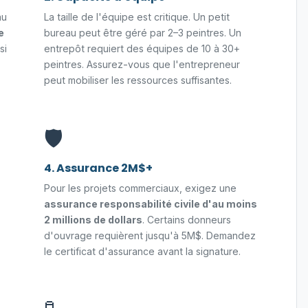
au
La taille de l'équipe est critique. Un petit
e
bureau peut être géré par 2–3 peintres. Un
si
entrepôt requiert des équipes de 10 à 30+
peintres. Assurez-vous que l'entrepreneur
peut mobiliser les ressources suffisantes.
🛡️
4. Assurance 2M$+
Pour les projets commerciaux, exigez une
assurance responsabilité civile d'au moins
2 millions de dollars
. Certains donneurs
d'ouvrage requièrent jusqu'à 5M$. Demandez
le certificat d'assurance avant la signature.