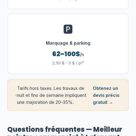
🅿️
Marquage & parking
62–100$
/h
2,50 $ – 5 $ / pi²
Tarifs hors taxes. Les travaux de
Obtenez un
nuit et fins de semaine impliquent
devis précis
une majoration de 20–35%.
gratuit →
Questions fréquentes — Meilleur