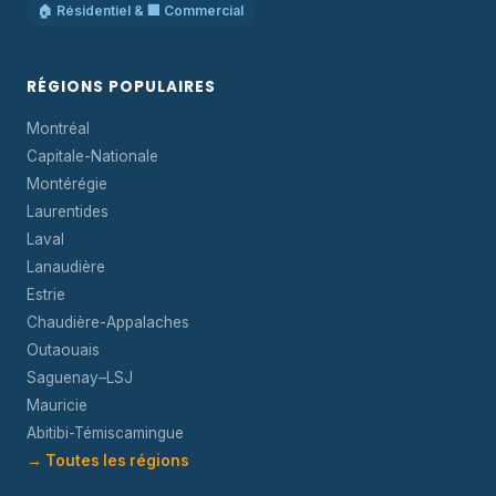
🏠 Résidentiel & 🏢 Commercial
RÉGIONS POPULAIRES
Montréal
Capitale-Nationale
Montérégie
Laurentides
Laval
Lanaudière
Estrie
Chaudière-Appalaches
Outaouais
Saguenay–LSJ
Mauricie
Abitibi-Témiscamingue
→ Toutes les régions