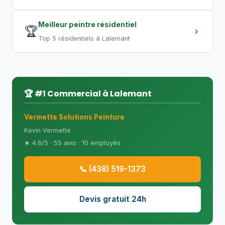
Meilleur peintre résidentiel
🏆
Top 5 résidentiels à Lalemant
🏆 #1 Commercial à Lalemant
Vermette Solutions Peinture
Kevin Vermette
★ 4.6/5 · 55 avis · 10 employés
📞 (438) 519-1373
Devis gratuit 24h