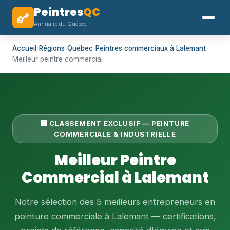
Peintres
QC
Annuaire du Québec
Accueil
›
Régions
›
Québec
›
Peintres commerciaux à Lalemant
›
Meilleur peintre commercial
🏢 CLASSEMENT EXCLUSIF — PEINTURE
COMMERCIALE & INDUSTRIELLE
Meilleur Peintre
Commercial à Lalemant
Notre sélection des 5 meilleurs entrepreneurs en
peinture commerciale à Lalemant — certifications,