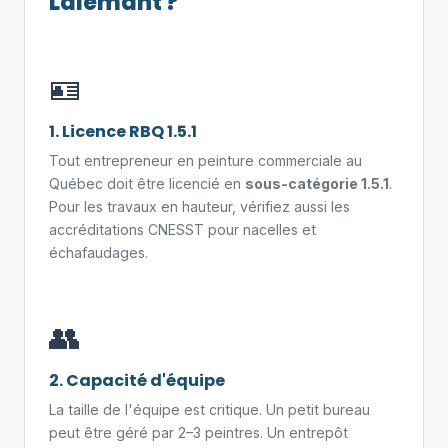
Lalemant ?
🪪
1. Licence RBQ 1.5.1
Tout entrepreneur en peinture commerciale au
Québec doit être licencié en
sous-catégorie 1.5.1
.
Pour les travaux en hauteur, vérifiez aussi les
accréditations CNESST pour nacelles et
échafaudages.
👥
2. Capacité d'équipe
La taille de l'équipe est critique. Un petit bureau
peut être géré par 2–3 peintres. Un entrepôt