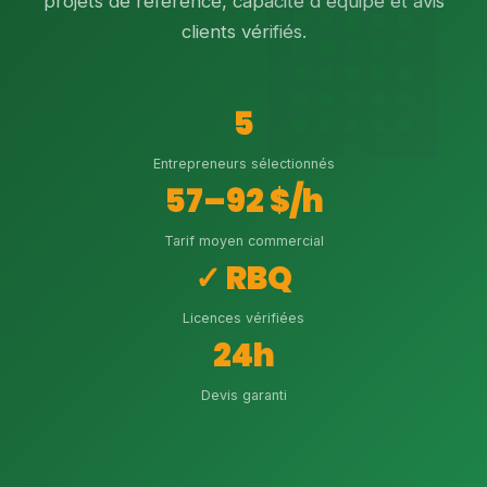
projets de référence, capacité d'équipe et avis
clients vérifiés.
5
Entrepreneurs sélectionnés
57–92 $/h
Tarif moyen commercial
✓ RBQ
Licences vérifiées
24h
Devis garanti