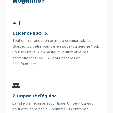
Mégantic ?
🪪
1. Licence RBQ 1.5.1
Tout entrepreneur en peinture commerciale au
Québec doit être licencié en
sous-catégorie 1.5.1
.
Pour les travaux en hauteur, vérifiez aussi les
accréditations CNESST pour nacelles et
échafaudages.
👥
2. Capacité d'équipe
La taille de l'équipe est critique. Un petit bureau
peut être géré par 2–3 peintres. Un entrepôt