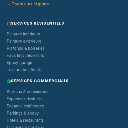
→ Toutes les régions
SERVICES RÉSIDENTIELS
Peinture intérieure
Peinture extérieure
Plafonds & boiseries
Faux finis décoratifs
Époxy garage
Teinture bois/deck
SERVICES COMMERCIAUX
Bureaux & commerces
Espaces industriels
Façades extérieures
Parkings & époxy
Hôtels & restaurants
Cliniques & hôpitaux