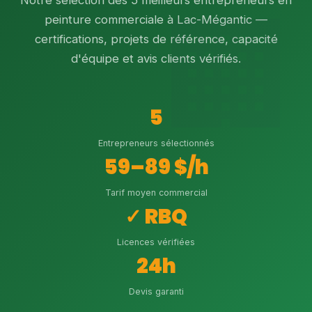
Notre sélection des 5 meilleurs entrepreneurs en
peinture commerciale à Lac-Mégantic —
certifications, projets de référence, capacité
d'équipe et avis clients vérifiés.
5
Entrepreneurs sélectionnés
59–89 $/h
Tarif moyen commercial
✓ RBQ
Licences vérifiées
24h
Devis garanti