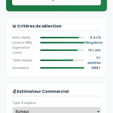
📊 Critères de sélection
Note clients
4.4+/5
Licence RBQ
Obligatoire
Expérience
10+ ans
comm.
5+
Taille équipe
peintres
Assurance
2M$+
💰 Estimateur Commercial
Type d'espace