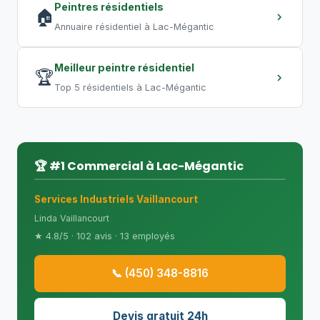
Peintres résidentiels
🏠
Annuaire résidentiel à Lac-Mégantic
Meilleur peintre résidentiel
🏆
Top 5 résidentiels à Lac-Mégantic
🏆 #1 Commercial à Lac-Mégantic
Services Industriels Vaillancourt
Linda Vaillancourt
★ 4.8/5 · 102 avis · 13 employés
📞 (450) 348-8816
Devis gratuit 24h