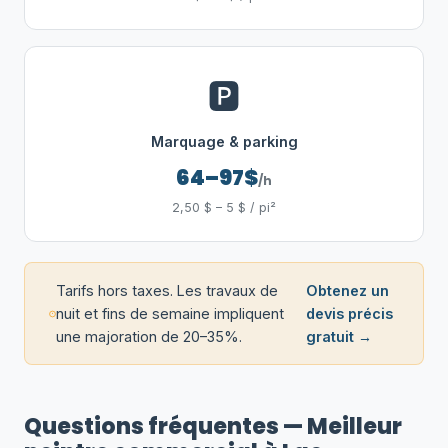
🅿️
Marquage & parking
64–97$
/h
2,50 $ – 5 $ / pi²
Tarifs hors taxes. Les travaux de
Obtenez un
nuit et fins de semaine impliquent
devis précis
une majoration de 20–35%.
gratuit →
Questions fréquentes — Meilleur