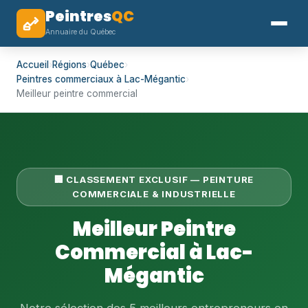
Peintres
QC
Annuaire du Québec
Accueil
›
Régions
›
Québec
›
Peintres commerciaux à Lac-Mégantic
›
Meilleur peintre commercial
🏢 CLASSEMENT EXCLUSIF — PEINTURE
COMMERCIALE & INDUSTRIELLE
Meilleur Peintre
Commercial à Lac-
Mégantic