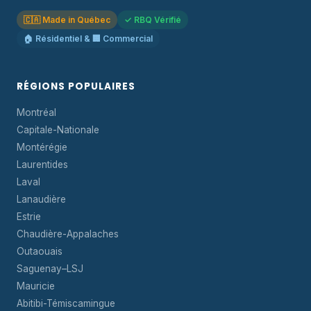
🇨🇦 Made in Québec
✓ RBQ Vérifié
🏠 Résidentiel & 🏢 Commercial
RÉGIONS POPULAIRES
Montréal
Capitale-Nationale
Montérégie
Laurentides
Laval
Lanaudière
Estrie
Chaudière-Appalaches
Outaouais
Saguenay–LSJ
Mauricie
Abitibi-Témiscamingue