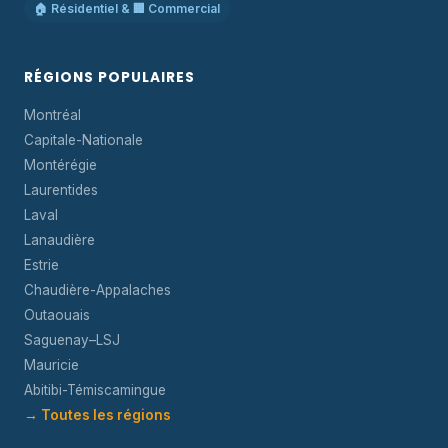
🏠 Résidentiel & 🏢 Commercial
RÉGIONS POPULAIRES
Montréal
Capitale-Nationale
Montérégie
Laurentides
Laval
Lanaudière
Estrie
Chaudière-Appalaches
Outaouais
Saguenay–LSJ
Mauricie
Abitibi-Témiscamingue
→ Toutes les régions