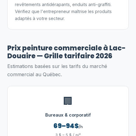
revêtements antidérapants, enduits anti-graffiti.
Vérifiez que l'entrepreneur maîtrise les produits
adaptés à votre secteur.
Prix peinture commerciale à Lac-
Douaire — Grille tarifaire 2026
Estimations basées sur les tarifs du marché
commercial au Québec.
🏢
Bureaux & corporatif
69–94$
/h
3 $ – 5 $ / pi²