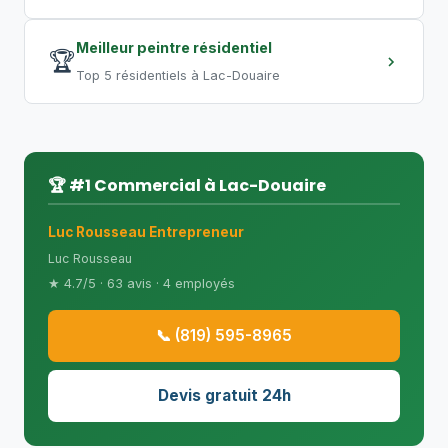
Meilleur peintre résidentiel
🏆
Top 5 résidentiels à Lac-Douaire
🏆 #1 Commercial à Lac-Douaire
Luc Rousseau Entrepreneur
Luc Rousseau
★ 4.7/5 · 63 avis · 4 employés
📞 (819) 595-8965
Devis gratuit 24h