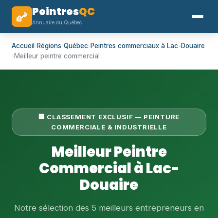
Peintres
QC
Annuaire du Québec
Accueil
›
Régions
›
Québec
›
Peintres commerciaux à Lac-Douaire
›
Meilleur peintre commercial
🏢 CLASSEMENT EXCLUSIF — PEINTURE
COMMERCIALE & INDUSTRIELLE
Meilleur Peintre
Commercial à Lac-
Douaire
Notre sélection des 5 meilleurs entrepreneurs en