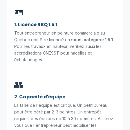
🪪
1. Licence RBQ 1.5.1
Tout entrepreneur en peinture commerciale au
Québec doit être licencié en
sous-catégorie 1.5.1
.
Pour les travaux en hauteur, vérifiez aussi les
accréditations CNESST pour nacelles et
échafaudages.
👥
2. Capacité d'équipe
La taille de l'équipe est critique. Un petit bureau
peut être géré par 2–3 peintres. Un entrepôt
requiert des équipes de 10 à 30+ peintres. Assurez-
vous que l'entrepreneur peut mobiliser les