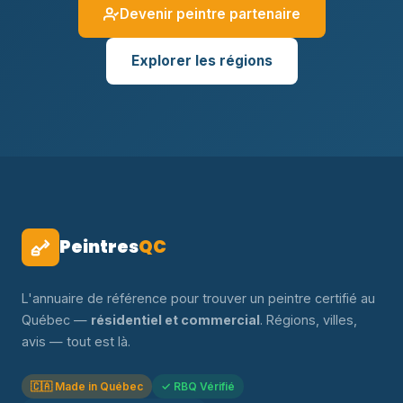
Devenir peintre partenaire
Explorer les régions
Peintres
QC
L'annuaire de référence pour trouver un peintre certifié au
Québec —
résidentiel et commercial
. Régions, villes,
avis — tout est là.
🇨🇦 Made in Québec
✓ RBQ Vérifié