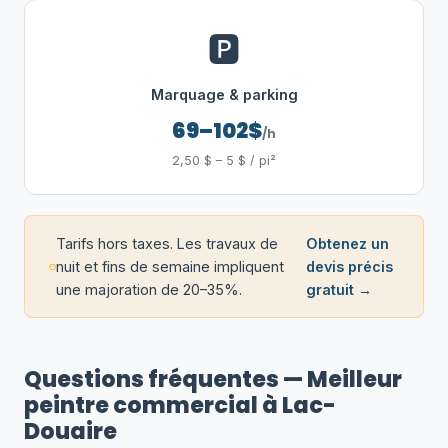
🅿️
Marquage & parking
69–102$
/h
2,50 $ – 5 $ / pi²
Tarifs hors taxes. Les travaux de
Obtenez un
nuit et fins de semaine impliquent
devis précis
une majoration de 20–35%.
gratuit →
Questions fréquentes — Meilleur
peintre commercial à Lac-
Douaire