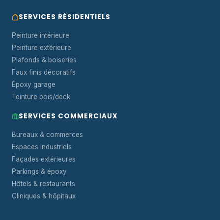
SERVICES RÉSIDENTIELS
Peinture intérieure
Peinture extérieure
Plafonds & boiseries
Faux finis décoratifs
Époxy garage
Teinture bois/deck
SERVICES COMMERCIAUX
Bureaux & commerces
Espaces industriels
Façades extérieures
Parkings & époxy
Hôtels & restaurants
Cliniques & hôpitaux