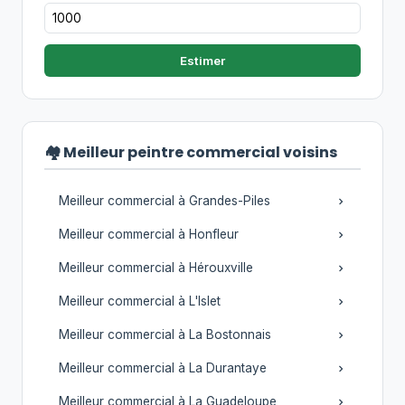
Estimer
🏘️ Meilleur peintre commercial voisins
Meilleur commercial à Grandes-Piles
Meilleur commercial à Honfleur
Meilleur commercial à Hérouxville
Meilleur commercial à L'Islet
Meilleur commercial à La Bostonnais
Meilleur commercial à La Durantaye
Meilleur commercial à La Guadeloupe