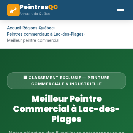
Peintres
QC
Annuaire du Québec
Accueil
›
Régions
›
Québec
›
Peintres commerciaux à Lac-des-Plages
›
Meilleur peintre commercial
🏢 CLASSEMENT EXCLUSIF — PEINTURE
COMMERCIALE & INDUSTRIELLE
Meilleur Peintre
Commercial à Lac-des-
Plages