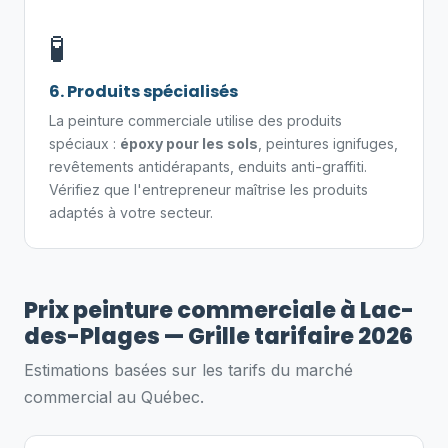
🧪
6. Produits spécialisés
La peinture commerciale utilise des produits
spéciaux :
époxy pour les sols
, peintures ignifuges,
revêtements antidérapants, enduits anti-graffiti.
Vérifiez que l'entrepreneur maîtrise les produits
adaptés à votre secteur.
Prix peinture commerciale à Lac-
des-Plages — Grille tarifaire 2026
Estimations basées sur les tarifs du marché
commercial au Québec.