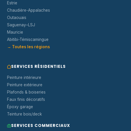
Estrie
Chaudière-Appalaches
Outaouais
Saguenay–LSJ
Mauricie
Abitibi-Témiscamingue
→ Toutes les régions
SERVICES RÉSIDENTIELS
Peinture intérieure
Peinture extérieure
Plafonds & boiseries
Faux finis décoratifs
Époxy garage
Teinture bois/deck
SERVICES COMMERCIAUX