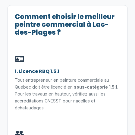
Comment choisir le meilleur
peintre commercial à Lac-
des-Plages ?
🪪
1. Licence RBQ 1.5.1
Tout entrepreneur en peinture commerciale au
Québec doit être licencié en
sous-catégorie 1.5.1
.
Pour les travaux en hauteur, vérifiez aussi les
accréditations CNESST pour nacelles et
échafaudages.
👥