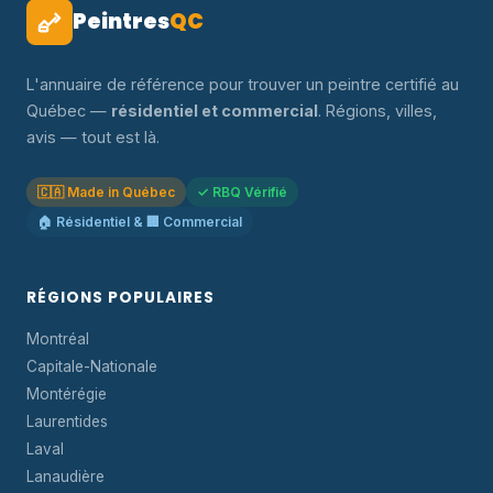
Peintres
QC
L'annuaire de référence pour trouver un peintre certifié au
Québec —
résidentiel et commercial
. Régions, villes,
avis — tout est là.
🇨🇦 Made in Québec
✓ RBQ Vérifié
🏠 Résidentiel & 🏢 Commercial
RÉGIONS POPULAIRES
Montréal
Capitale-Nationale
Montérégie
Laurentides
Laval
Lanaudière