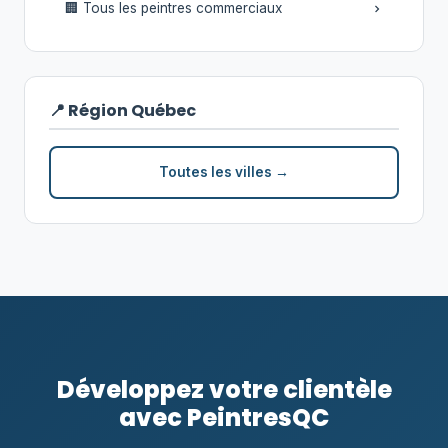
🏢 Tous les peintres commerciaux
📍 Région Québec
Toutes les villes →
Développez votre clientèle
avec PeintresQC