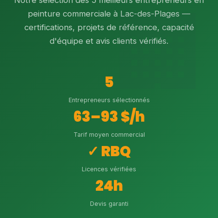
Notre sélection des 5 meilleurs entrepreneurs en
peinture commerciale à Lac-des-Plages —
certifications, projets de référence, capacité
d'équipe et avis clients vérifiés.
5
Entrepreneurs sélectionnés
63–93 $/h
Tarif moyen commercial
✓ RBQ
Licences vérifiées
24h
Devis garanti